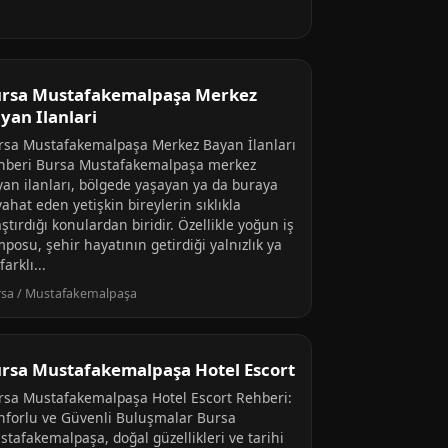
rsa Mustafakemalpaşa Merkez
yan Ilanlari
rsa Mustafakemalpaşa Merkez Bayan İlanları
hberi Bursa Mustafakemalpaşa merkez
yan ilanları, bölgede yaşayan ya da buraya
ahat eden yetişkin bireylerin sıklıkla
ştırdığı konulardan biridir. Özellikle yoğun iş
posu, şehir hayatının getirdiği yalnızlık ya
farklı...
sa / Mustafakemalpaşa
rsa Mustafakemalpaşa Hotel Escort
rsa Mustafakemalpaşa Hotel Escort Rehberi:
nforlu ve Güvenli Buluşmalar Bursa
stafakemalpaşa, doğal güzellikleri ve tarihi