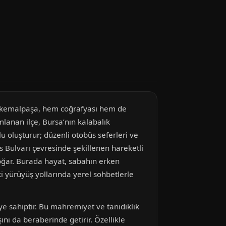
fakemalpaşa, hem coğrafyası hem de
lanan ilçe, Bursa’nın kalabalık
 oluşturur; düzenli otobüs seferleri ve
s Bulvarı çevresinde şekillenen hareketli
doğar. Burada hayat, sabahın erken
 yürüyüş yollarında yerel sohbetlerle
ye sahiptir. Bu mahremiyet ve tanıdıklık
nı da beraberinde getirir. Özellikle