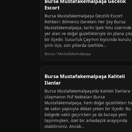
Bursa Mustafakemalpaşa Gecelik
Escort
Bursa Mustafakemalpaşa Gecelik Escort
Rehberi: Bilmeniz Gereken Her Şey Bursa
Mustafakemalpaşa, tarihi İpek Yolu üzerinde
yer alan ve doğal güzellikleriyle ön plana çık
bir ilçedir. Susurluk Çayı’nın kıyısında kurulu
şirin ilçe, son yıllarda özellikle...
Bursa / Mustafakemalpaşa
Bursa Mustafakemalpaşa Kaliteli
Ilanlar
Bursa Mustafakemalpaşa’da Kaliteli İlanlara
Ulaşmanın Püf Noktaları Bursa
Mustafakemalpaşa, hem doğal güzellikleri 
de sakin yapısıyla dikkat çeken bir ilçedir. Bu
bölgede vakit geçirirken ya da buraya yeni
taşınmışken, özel bir arkadaşlık arayışında
olabilirsiniz. Ancak...