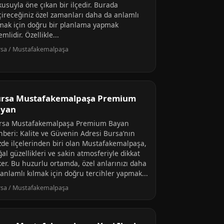
kusuyla öne çıkan bir ilçedir. Burada
çireceğiniz özel zamanları daha da anlamlı
lmak için doğru bir planlama yapmak
mlidir. Özellikle...
sa / Mustafakemalpaşa
rsa Mustafakemalpaşa Premium
ayan
rsa Mustafakemalpaşa Premium Bayan
hberi: Kalite ve Güvenin Adresi Bursa’nın
zde ilçelerinden biri olan Mustafakemalpaşa,
al güzellikleri ve sakin atmosferiyle dikkat
ker. Bu huzurlu ortamda, özel anlarınızı daha
 anlamlı kılmak için doğru tercihler yapmak...
sa / Mustafakemalpaşa