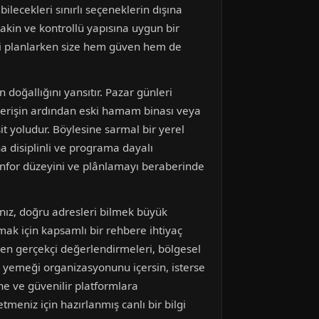
bilecekleri sınırlı seçeneklerin dışına
akin ve kontrollü yapısına uygun bir
nizi planlarken size hem güven hem de
 doğallığını yansıtır. Pazar günleri
ışverişin ardından eski hamam binası veya
 yoludur. Böylesine sarmal bir yerel
a disiplinli ve programa dayalı
 konfor düzeyini ve plânlamayı beraberinde
anız, doğru adresleri bilmek büyük
mak için kapsamlı bir rehbere ihtiyaç
 en gerçekçi değerlendirmeleri, bölgesel
şam yemeği organizasyonunu içersin, isterse
ne ve güvenilir platformlara
eniz için hazırlanmış canlı bir bilgi