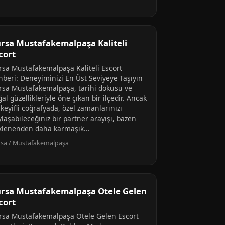
rsa Mustafakemalpaşa Kaliteli
cort
rsa Mustafakemalpaşa Kaliteli Escort
hberi: Deneyiminizi En Üst Seviyeye Taşıyın
rsa Mustafakemalpaşa, tarihi dokusu ve
al güzellikleriyle öne çıkan bir ilçedir. Ancak
keyifli coğrafyada, özel zamanlarınızı
laşabileceğiniz bir partner arayışı, bazen
klenenden daha karmaşık...
sa / Mustafakemalpaşa
rsa Mustafakemalpaşa Otele Gelen
cort
rsa Mustafakemalpaşa Otele Gelen Escort