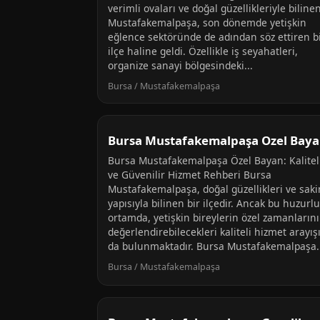
verimli ovaları ve doğal güzellikleriyle biline
Mustafakemalpaşa, son dönemde yetişkin
eğlence sektöründe de adından söz ettiren b
ilçe haline geldi. Özellikle iş seyahatleri,
organize sanayi bölgesindeki...
Bursa / Mustafakemalpaşa
Bursa Mustafakemalpaşa Ozel Bay
Bursa Mustafakemalpaşa Özel Bayan: Kalitel
ve Güvenilir Hizmet Rehberi Bursa
Mustafakemalpaşa, doğal güzellikleri ve saki
yapısıyla bilinen bir ilçedir. Ancak bu huzurlu
ortamda, yetişkin bireylerin özel zamanlarını
değerlendirebilecekleri kaliteli hizmet arayış
da bulunmaktadır. Bursa Mustafakemalpaşa..
Bursa / Mustafakemalpaşa