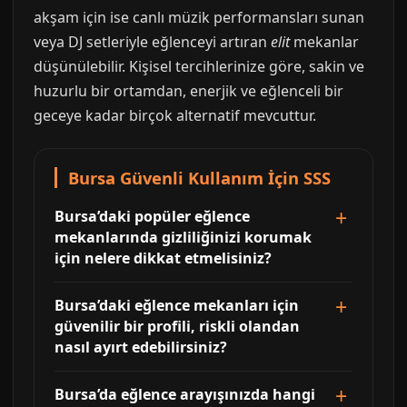
akşam için ise canlı müzik performansları sunan
veya DJ setleriyle eğlenceyi artıran
elit
mekanlar
düşünülebilir. Kişisel tercihlerinize göre, sakin ve
huzurlu bir ortamdan, enerjik ve eğlenceli bir
geceye kadar birçok alternatif mevcuttur.
Bursa Güvenli Kullanım İçin SSS
Bursa’daki popüler eğlence
mekanlarında gizliliğinizi korumak
için nelere dikkat etmelisiniz?
Bursa’daki eğlence mekanları için
güvenilir bir profili, riskli olandan
nasıl ayırt edebilirsiniz?
Bursa’da eğlence arayışınızda hangi