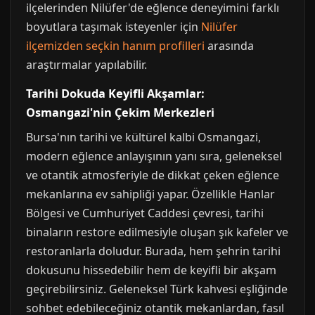
ilçelerinden Nilüfer'de eğlence deneyimini farklı
boyutlara taşımak isteyenler için
Nilüfer
ilçemizden seçkin hanım profilleri
arasında
araştırmalar yapılabilir.
Tarihi Dokuda Keyifli Akşamlar:
Osmangazi'nin Çekim Merkezleri
Bursa'nın tarihi ve kültürel kalbi Osmangazi,
modern eğlence anlayışının yanı sıra, geleneksel
ve otantik atmosferiyle de dikkat çeken eğlence
mekanlarına ev sahipliği yapar. Özellikle Hanlar
Bölgesi ve Cumhuriyet Caddesi çevresi, tarihi
binaların restore edilmesiyle oluşan şık kafeler ve
restoranlarla doludur. Burada, hem şehrin tarihi
dokusunu hissedebilir hem de keyifli bir akşam
geçirebilirsiniz. Geleneksel Türk kahvesi eşliğinde
sohbet edebileceğiniz otantik mekanlardan, fasıl