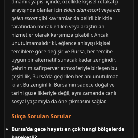
dinamik yapısı içinde, özellikle kişisel refakatçi
arayışında olanlar için
elden alan escort
veya
eve
gelen escort
gibi kavramlar da belirli bir kitle
tarafından merak edilen veya araştırılan
hizmetler olarak karşımıza çıkabilir. Ancak
unutulmamalıdır ki, eğlence anlayışı kişisel
tercihlere göre değişir ve Bursa, her tercihe
uygun bir alternatif sunacak kadar zengindir.
Şehrin misafirperver atmosferiyle birleşen bu
çeşitlilik, Bursa'da geçirilen her anı unutulmaz
kılar. Bu zenginlik, Bursa'nın sadece doğal ve
tarihi güzellikleriyle değil, aynı zamanda canlı
sosyal yaşamıyla da öne çıkmasını sağlar.
Sıkça Sorulan Sorular
Bursa'da gece hayatı en çok hangi bölgelerde
hareketli?