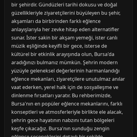
bir şehirdir. Gündüzleri tarihi dokusu ve doğal
güzellikleriyle ziyaretçilerini büyüleyen bu şehir,
akşamları da birbirinden farklı eğlence
anlayışlarıyla her zevke hitap eden alternatifler
sunar. İster sakin bir akşam yemeği, ister canlı
müzik eşliğinde keyifli bir gece, isterse de
kültürel bir etkinlik arayışında olun, Bursa'da
aradığınızı bulmanız mümkün. Şehrin modern
yüzüyle geleneksel değerlerinin harmanlandığı
eğlence mekanları, ziyaretçilere unutulmaz anılar
vaat ederken, yerel halk için de sosyalleşme ve
dinlenme fırsatları yaratır. Bu rehberimizde,
Bursa'nın en popüler eğlence mekanlarını, farklı
konseptleri ve atmosferleriyle birlikte ele alacak,
şehrin gece hayatının nabzını tutan bölgeleri
keşfe çıkacağız. Bursa'nın sunduğu zengin
eğlence seçeneklerini detaylı bir şekilde