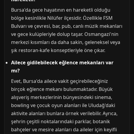
Bursa'da gece hayatının en hareketli olduğu
bölge kesinlikle Nilüfer ilçesidir. Özellikle FSM
Bulvarı ve çevresi, bar, pub, canlı müzik mekanları
ve gece kulüpleriyle dolup taşar. Osmangazi'nin
merkezi kısımları da daha sakin, geleneksel veya
şık restoran-kafe konseptleriyle öne çıkar.
Ailece gidilebilecek eğlence mekanları var
mı?
Evet, Bursa'da ailece vakit geçirebileceğiniz
birçok eğlence mekanı bulunmaktadır. Büyük
alışveriş merkezlerinin bünyesindeki sinema,
bowling ve çocuk oyun alanları ile Uludağ'daki
aktivite alanları bunlara örnek verilebilir. Ayrıca,
şehrin çeşitli noktalarındaki parklar, botanik
bahçeler ve mesire alanları da aileler için keyifli