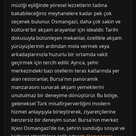
müziği eşliğinde yöresel lezzetlerin tadına
bakabileceğiniz meyhanelere kadar pek çok
seçenek bulunur. Osmangazi, daha çok sakin ve
kültürel bir akşam arayanlar için idealdir. Tarihi
dokusuyla bütünleşen mekanlar, özellikle akşam
yürüyüşlerinin ardından mola vermek veya
arkadaşlarınızla huzurlu bir ortamda vakit
geçirmek için tercih edilir. Ayrıca, şehir
merkezindeki bazı otellerin teras katlarında yer
alan restoranlar, Bursa'nın panoramik
manzarasını sunarak akşam yemeklerini
unutulmaz bir deneyime dönüştürür. Bu bölge,
geleneksel Türk misafirperverliğini modern
hizmet anlayışıyla birleştirerek, ziyaretçilerine
benzersiz bir deneyim sunar. Bursa'nın merkez
ilçesi Osmangazi'de ise, şehrin sunduğu sosyal ve