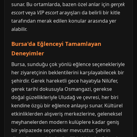
sunar. Bu ortamlarda, bazen özel anlar için
gerçek
escort
veya
VIP escort
arayışları da belirli bir kitle
tarafından merak edilen konular arasında yer
alabilir.
Bursa'da Eğlenceyi Tamamlayan
Deneyimler
Bursa, sunduğu çok yönlü eğlence seçenekleriyle
her ziyaretçinin beklentilerini karşılayabilecek bir
şehirdir. Gerek hareketli gece hayatıyla Nilüfer,
gerek tarihi dokusuyla Osmangazi, gerekse
doğal güzellikleriyle Uludağ ve çevresi, her biri
kendine özgü bir eğlence anlayışı sunar. Kültürel
etkinliklerden alışveriş merkezlerine, geleneksel
meyhanelerden modern kulüplere kadar geniş
bir yelpazede seçenekler mevcuttur. Şehrin