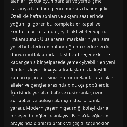
alanları, çocuk oyun parkları ve yeme-içme
katlarıyla tam bir eğlence merkezi haline gelir.
Özellikle hafta sonları ve akşam saatlerinde
yoğun ilgi gören bu kompleksler, kapalı ve
konforlu bir ortamda çeşitli aktiviteler yapma
imkanı sunar. Uluslararası markaların yanı sıra
yerel butiklerin de bulunduğu bu merkezlerde,
dünya mutfaklarından fast food seçeneklerine
kadar geniş bir yelpazede yemek yiyebilir, en yeni
filmleri izleyebilir veya arkadaşlarınızla keyifli
zaman geçirebilirsiniz. Bu tür mekanlar, özellikle
aileler ve gençler arasında oldukça popülerdir.
İçerisinde yer alan kafe ve restoranlar, uzun
sohbetler ve buluşmalar için ideal ortamlar
yaratır. Modern yaşamın getirdiği kolaylıklarla
birleşen bu eğlence anlayışı, Bursa'da eğlence
arayışında olanlara pratik ve çeşitli seçenekler