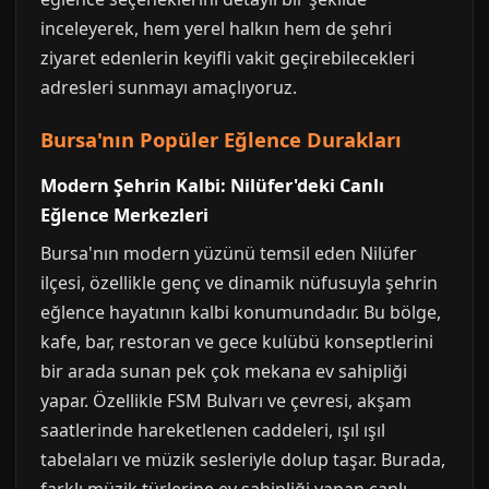
inceleyerek, hem yerel halkın hem de şehri
ziyaret edenlerin keyifli vakit geçirebilecekleri
adresleri sunmayı amaçlıyoruz.
Bursa'nın Popüler Eğlence Durakları
Modern Şehrin Kalbi: Nilüfer'deki Canlı
Eğlence Merkezleri
Bursa'nın modern yüzünü temsil eden Nilüfer
ilçesi, özellikle genç ve dinamik nüfusuyla şehrin
eğlence hayatının kalbi konumundadır. Bu bölge,
kafe, bar, restoran ve gece kulübü konseptlerini
bir arada sunan pek çok mekana ev sahipliği
yapar. Özellikle FSM Bulvarı ve çevresi, akşam
saatlerinde hareketlenen caddeleri, ışıl ışıl
tabelaları ve müzik sesleriyle dolup taşar. Burada,