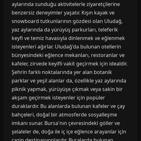
aylarında sunduğu aktivitelerle ziyaretçilerine
benzersiz deneyimler yaşatır. Kışın kayak ve
snowboard tutkunlarının gözdesi olan Uludağ,
yaz aylarında da yürüyüş parkurları, teleferik
keyfi ve temiz havasıyla dinlenmek ve eğlenmek
isteyenleri ağırlar. Uludağ'da bulunan otellerin
bünyesindeki eğlence mekanları, restoranlar ve
kafeler, zirvede keyifli vakit geçirmek için idealdir.
Şehrin farklı noktalarında yer alan botanik
parklar ve yeşil alanlar da, özellikle yaz aylarında
piknik yapmak, yürüyüşe çıkmak veya sakin bir
akşam geçirmek isteyenler için popüler
duraklardır. Bu alanlarda bulunan kafeler ve çay
bahçeleri, doğal bir atmosferde sosyalleşme
imkanı sunar. Bursa'nın çevresindeki göller ve
şelaleler de, doğa ile iç içe eğlence arayanlar için
cazip destinasyonlardır. Buralarda bulunan