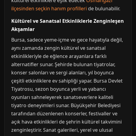
kültürel etkinliklere eşlik edecek
Osmangazi
ilçesinden seçkin hanım profilleri
de bulunabilir.
Kültürel ve Sanatsal Etkinliklerle Zenginleşen
Akşamlar
Bursa, sadece yeme-içme ve gece hayatıyla değil,
aynı zamanda zengin kültürel ve sanatsal
etkinlikleriyle de eğlence arayanlara farklı
alternatifler sunar. Şehirde bulunan tiyatrolar,
konser salonları ve sergi alanları, yıl boyunca
çeşitli etkinliklere ev sahipliği yapar. Bursa Devlet
Tiyatrosu, sezon boyunca yerli ve yabancı
oyunları sahneleyerek sanatseverlere kaliteli
tiyatro deneyimleri sunar. Büyükşehir Belediyesi
tarafından düzenlenen konserler, festivaller ve
açık hava etkinlikleri de şehrin kültürel takvimini
zenginleştirir. Sanat galerileri, yerel ve ulusal