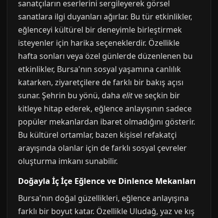
sanatçıların eserlerini sergileyerek görsel
sanatlara ilgi duyanları ağırlar. Bu tür etkinlikler,
eğlenceyi kültürel bir deneyimle birleştirmek
isteyenler için harika seçeneklerdir. Özellikle
hafta sonları veya özel günlerde düzenlenen bu
etkinlikler, Bursa'nın sosyal yaşamına canlılık
katarken, ziyaretçilere de farklı bir bakış açısı
sunar. Şehrin bu yönü, daha
elit
ve seçkin bir
kitleye hitap ederek, eğlence anlayışının sadece
popüler mekanlardan ibaret olmadığını gösterir.
Bu kültürel ortamlar, bazen kişisel refakatçi
arayışında olanlar için de farklı sosyal çevreler
oluşturma imkanı sunabilir.
Doğayla İç İçe Eğlence ve Dinlence Mekanları
Bursa'nın doğal güzellikleri, eğlence anlayışına
farklı bir boyut katar. Özellikle Uludağ, yaz ve kış