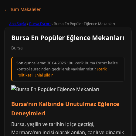
← Tum Makaleler
Ana Sayfa
›
Bursa Escort
›
Bursa En Popüler Eğlence Mekanları
Bursa En Popüler Eğlence Mekanları
Bursa
Son guncelleme:
30.04.2026
· Bu icerik Bursa Escort kalite
kontrol surecinden gecirilerek yayinlanmistir.
Icerik
Politikasi
·
Ihlal Bildir
Bursa'nın Kalbinde Unutulmaz Eğlence
Deneyimleri
Bursa, yeşilin ve tarihin iç içe geçtiği,
Marmara'nın incisi olarak anılan, canlı ve dinamik