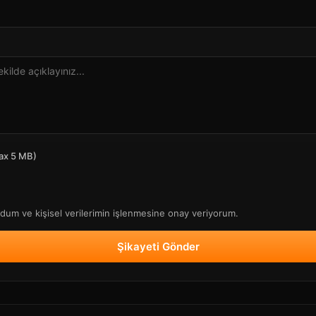
ax 5 MB)
um ve kişisel verilerimin işlenmesine onay veriyorum.
Şikayeti Gönder