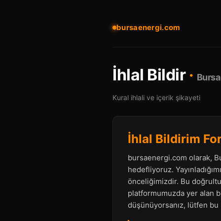
bursaenergi.com
İhlal Bildir
·
Bursa
Kural ihlali ve içerik şikayeti
İhlal Bildirim F
bursaenergi.com olarak, Bur
hedefliyoruz. Yayınladığımı
önceliğimizdir. Bu doğrultu
platformumuzda yer alan bir
düşünüyorsanız, lütfen bu 