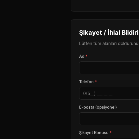
Şikayet / İhlal Bildi
Lütfen tüm alanları doldurunuz.
Ad
*
Telefon
*
E-posta (opsiyonel)
Şikayet Konusu
*