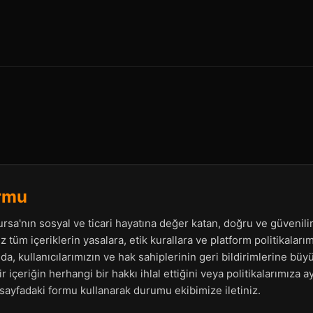
ormu
sa'nın sosyal ve ticari hayatına değer katan, doğru ve güvenilir 
z tüm içeriklerin yasalara, etik kurallara ve platform politikala
da, kullanıcılarımızın ve hak sahiplerinin geri bildirimlerine bü
 içeriğin herhangi bir hakkı ihlal ettiğini veya politikalarımıza 
sayfadaki formu kullanarak durumu ekibimize iletiniz.