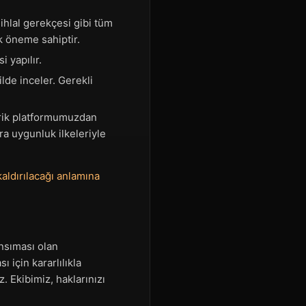
ihlal gerekçesi gibi tüm
ik öneme sahiptir.
i yapılır.
ilde inceler. Gerekli
erik platformumuzdan
ra uygunluk ilkeleriyle
kaldırılacağı anlamına
ansıması olan
 için kararlılıkla
. Ekibimiz, haklarınızı