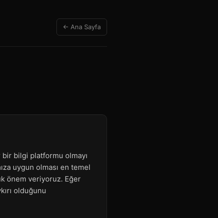
← Ana Sayfa
bir bilgi platformu olmayı
rımıza uygun olması en temel
yük önem veriyoruz. Eğer
aykırı olduğunu