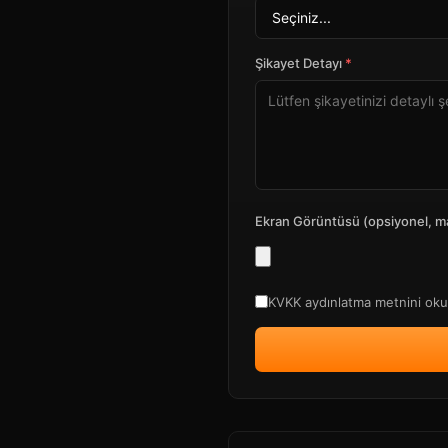
Şikayet Detayı
*
Ekran Görüntüsü (opsiyonel, m
KVKK aydınlatma metnini okud