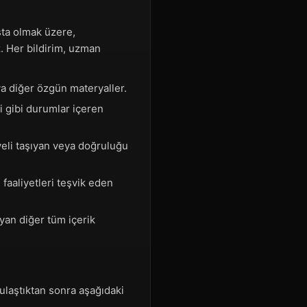
şta olmak üzere,
z. Her bildirim, uzman
ya diğer özgün materyaller.
li gibi durumlar içeren
yeli taşıyan veya doğruluğu
faaliyetleri teşvik eden
yan diğer tüm içerik
 ulaştıktan sonra aşağıdaki