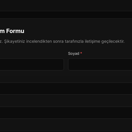
rim Formu
 Şikayetiniz incelendikten sonra tarafınızla iletişime geçilecektir.
Soyad
*