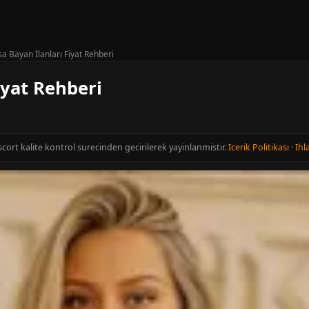
a Bayan İlanları Fiyat Rehberi
iyat Rehberi
scort kalite kontrol surecinden gecirilerek yayinlanmistir.
Icerik Politikasi
·
Ihla