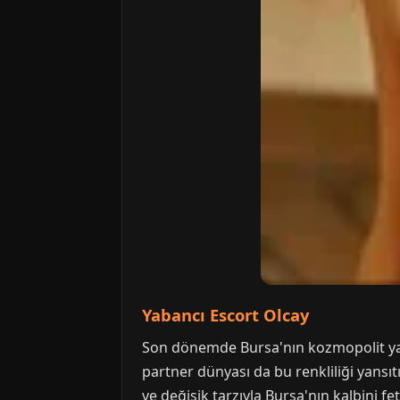
Yabancı Escort Olcay
Son dönemde Bursa'nın kozmopolit yapısı
partner dünyası da bu renkliliği yansıt
ve değişik tarzıyla Bursa'nın kalbini fe