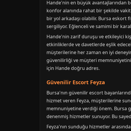
Hande'nin en büyük avantajlarından bir
konfor alanında rahat bir şekilde vakit
bir yol arkadaşı olabilir. Bursa eskort
sergiliyor. Eğlenceli ve samimi bir kar
Hande'nin zarif duruşu ve etkileyici ki
etkinliklerde ve davetlerde eşlik edec
müşterilerine her zaman en iyi deneyim
güvenilirliği ve müşteri memnuniyetini
için Hande doğru adres.
Güvenilir Escort Feyza
Bursa'nın güvenilir escort bayanlarında
hizmet veren Feyza, müşterilerine sundu
memnuniyetine verdiği önem. Bursa g
denenmiş hizmetler sunuyor. Bu sayede,
Feyza'nın sunduğu hizmetler arasında,