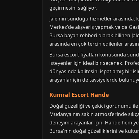
geçirmesini sağlıyor.
Jale'nin sunduğu hizmetler arasında, ki
Merkez'de alışveriş yapmak ya da Gazi O
Bursa bayan rehberi olarak bilinen Jale
arasında en çok tercih edilenler arasınd
Bursa escort fiyatları konusunda sund
isteyenler için ideal bir seçenek. Prof
dünyasında kalitesini ispatlamış bir is
arayanlar için de tavsiyelerde bulunuyo
Kumral Escort Hande
Doğal güzelliği ve çekici görünümü ile
Mudanya'nın sakin atmosferinde sıkça k
deneyim arayanlar için, Hande hem yer
Bursa'nın doğal güzelliklerini ve kültür