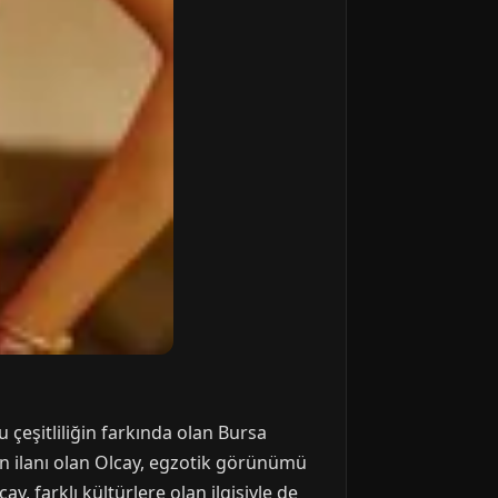
 çeşitliliğin farkında olan Bursa
yan ilanı olan Olcay, egzotik görünümü
y, farklı kültürlere olan ilgisiyle de