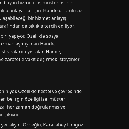
 bayan hizmeti ile, müşterilerinin
tili planlayanlar için, Hande unutulmaz
laşabileceği bir hizmet anlayışı
afından da sıklıkla tercih ediliyor.
iri yapıyor. Özellikle sosyal
da uzmanlaşmış olan Hande,
üst sıralarda yer alan Hande,
ve zarafetle vakit geçirmek isteyenler
nınıyor. Özellikle Kestel ve çevresinde
n belirgin özelliği ise, müşteri
yza, her zaman doğrulanmış ve
 çıkıyor.
 yer alıyor. Örneğin, Karacabey Longoz