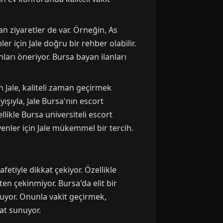
an ziyaretler de var. Örneğin, As
r için Jale doğru bir rehber olabilir.
nları öneriyor. Bursa bayan ilanları
Jale, kaliteli zaman geçirmek
ışıyla, Jale Bursa'nın escort
llikle Bursa universiteli escort
yenler için Jale mükemmel bir tercih.
etiyle dikkat çekiyor. Özellikle
en çekinmiyor. Bursa'da elit bir
uyor. Onunla vakit geçirmek,
sat sunuyor.