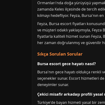
Ormanları'nda doğa yürüyüşü yapmak ya
zamanda Keles ilçesinde de tercih edi
kılmayı hedefliyor. Feyza, Bursa'nın en 
Feyza, Bursa escort fiyatları konusun
ve müşteri odaklı yaklaşımıyla, Feyza 
fiyatlarla kaliteli hizmet sunan Feyza, B
her zaman doğrulanmış ve güvenilir hi
Sıkça Sorulan Sorular
Bursa escort gece hayatı nasıl?
Bursa'nın gece hayatı oldukça renkli ve 
seçenekler sunar. Escort hizmetleri de 
deneyimler sunar.
Çekici misafir arkadaşı profili yasal
Türkiye'de bayan hizmeti yasal bir zem