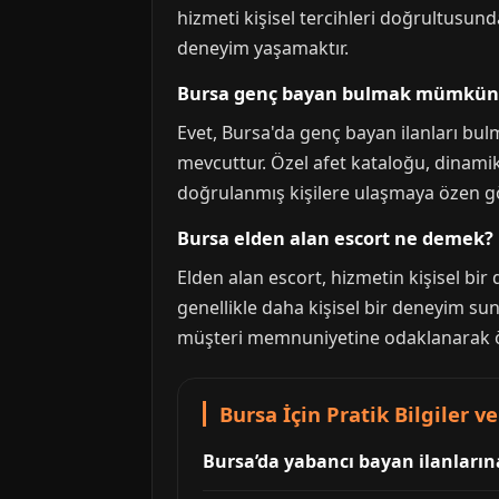
hizmeti kişisel tercihleri doğrultusunda
deneyim yaşamaktır.
Bursa genç bayan bulmak mümkü
Evet, Bursa'da genç bayan ilanları bul
mevcuttur. Özel afet kataloğu, dinamik 
doğrulanmış kişilere ulaşmaya özen gö
Bursa elden alan escort ne demek?
Elden alan escort, hizmetin kişisel bi
genellikle daha kişisel bir deneyim sun
müşteri memnuniyetine odaklanarak öz
Bursa İçin Pratik Bilgiler ve
Bursa’da yabancı bayan ilanların