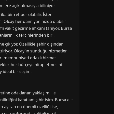
lere açık olmasıyla biliniyor.
ka bir rehber olabilir. İster
, Olcay her daim yanınızda olabilir.
li vakit geçirme imkanı tanıyor. Bursa
ların ilk tercihlerinden biri.
e çıkıyor. Özellikle şehir dışından
ettiriyor. Olcay'ın sunduğu hizmetler
eri memnuniyeti odaklı hizmet
ekler, her bütçeye hitap etmesini
 ideal bir seçim.
yetine odaklanan yaklaşımı ile
irliğini kanıtlamış bir isim. Bursa elit
 ayıran en önemli özelliği ise,
n ev konforunda kaliteli vakit