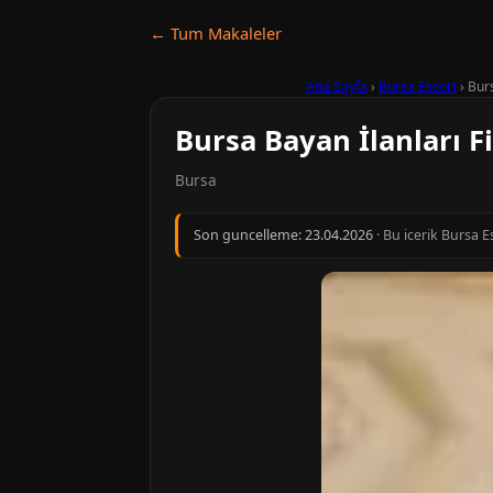
← Tum Makaleler
Ana Sayfa
›
Bursa Escort
›
Burs
Bursa Bayan İlanları F
Bursa
Son guncelleme:
23.04.2026
· Bu icerik Bursa E