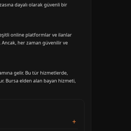
ızasına dayalı olarak güvenli bir
tli online platformlar ve ilanlar
r. Ancak, her zaman güvenilir ve
amına gelir. Bu tür hizmetlerde,
lur. Bursa elden alan bayan hizmeti,