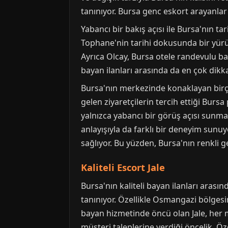
tanınıyor. Bursa genc eskort arayanlar
Yabancı bir bakış açısı ile Bursa'nın tar
Tophane'nin tarihi dokusunda bir yürüy
Ayrıca Olcay, Bursa otele randevulu ba
bayan ilanları arasında da en çok dikka
Bursa'nın merkezinde konaklayan birçok 
gelen ziyaretçilerin tercih ettiği Burs
yalnızca yabancı bir görüş açısı sunm
anlayışıyla da farklı bir deneyim sunu
sağlıyor. Bu yüzden, Bursa'nın renkli 
Kaliteli Escort Jale
Bursa'nın kaliteli bayan ilanları aras
tanınıyor. Özellikle Osmangazi bölgesin
bayan hizmetinde öncü olan Jale, her m
müşteri taleplerine verdiği öncelik. Öz