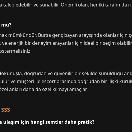
 talep edebilir ve sunabilir. Önemli olan, her iki tarafın da r
n mü?
mak mümkündür. Bursa genç bayan arayışında olanlar için çeşi
ve enerjik bir deneyim arayanlar için ideal bir seçim olabili
stermelisiniz.
r dokunuşla, doğrudan ve güvenilir bir şekilde sunulduğu anl
ulur ve müşteri ile escort arasında doğrudan bir ilişki kuru
el anları daha da özel kılmayı amaçlar.
 SSS
a ulaşım için hangi semtler daha pratik?