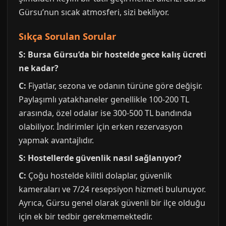
Gürsu’nun sıcak atmosferi, sizi bekliyor.
Sıkça Sorulan Sorular
S: Bursa Gürsu’da bir hostelde gece kalış ücreti
ne kadar?
C:
Fiyatlar, sezona ve odanın türüne göre değişir.
Paylaşımlı yatakhaneler genellikle 100-200 TL
arasında, özel odalar ise 300-500 TL bandında
olabiliyor. İndirimler için erken rezervasyon
yapmak avantajlıdır.
S: Hostellerde güvenlik nasıl sağlanıyor?
C:
Çoğu hostelde kilitli dolaplar, güvenlik
kameraları ve 7/24 resepsiyon hizmeti bulunuyor.
Ayrıca, Gürsu genel olarak güvenli bir ilçe olduğu
için ek bir tedbir gerekmemektedir.