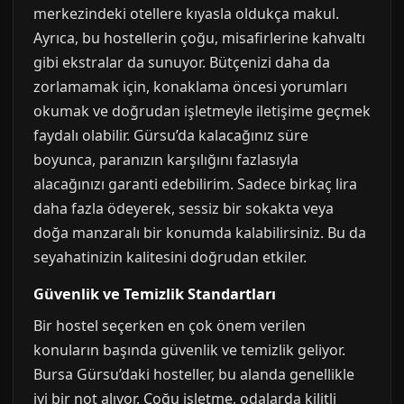
merkezindeki otellere kıyasla oldukça makul.
Ayrıca, bu hostellerin çoğu, misafirlerine kahvaltı
gibi ekstralar da sunuyor. Bütçenizi daha da
zorlamamak için, konaklama öncesi yorumları
okumak ve doğrudan işletmeyle iletişime geçmek
faydalı olabilir. Gürsu’da kalacağınız süre
boyunca, paranızın karşılığını fazlasıyla
alacağınızı garanti edebilirim. Sadece birkaç lira
daha fazla ödeyerek, sessiz bir sokakta veya
doğa manzaralı bir konumda kalabilirsiniz. Bu da
seyahatinizin kalitesini doğrudan etkiler.
Güvenlik ve Temizlik Standartları
Bir hostel seçerken en çok önem verilen
konuların başında güvenlik ve temizlik geliyor.
Bursa Gürsu’daki hosteller, bu alanda genellikle
iyi bir not alıyor. Çoğu işletme, odalarda kilitli