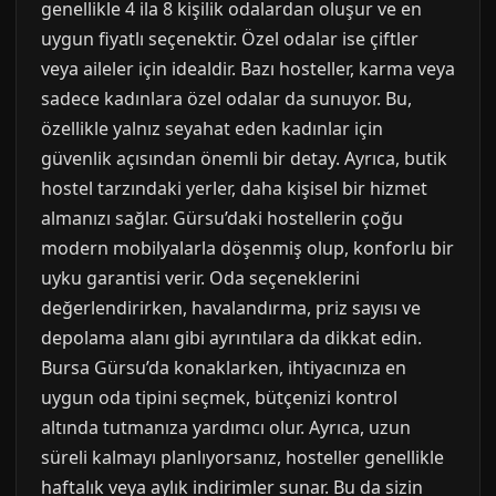
genellikle 4 ila 8 kişilik odalardan oluşur ve en
uygun fiyatlı seçenektir. Özel odalar ise çiftler
veya aileler için idealdir. Bazı hosteller, karma veya
sadece kadınlara özel odalar da sunuyor. Bu,
özellikle yalnız seyahat eden kadınlar için
güvenlik açısından önemli bir detay. Ayrıca, butik
hostel tarzındaki yerler, daha kişisel bir hizmet
almanızı sağlar. Gürsu’daki hostellerin çoğu
modern mobilyalarla döşenmiş olup, konforlu bir
uyku garantisi verir. Oda seçeneklerini
değerlendirirken, havalandırma, priz sayısı ve
depolama alanı gibi ayrıntılara da dikkat edin.
Bursa Gürsu’da konaklarken, ihtiyacınıza en
uygun oda tipini seçmek, bütçenizi kontrol
altında tutmanıza yardımcı olur. Ayrıca, uzun
süreli kalmayı planlıyorsanız, hosteller genellikle
haftalık veya aylık indirimler sunar. Bu da sizin