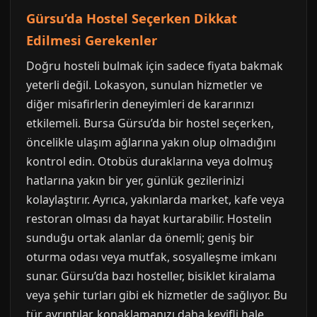
Gürsu’da Hostel Seçerken Dikkat
Edilmesi Gerekenler
Doğru hosteli bulmak için sadece fiyata bakmak
yeterli değil. Lokasyon, sunulan hizmetler ve
diğer misafirlerin deneyimleri de kararınızı
etkilemeli. Bursa Gürsu’da bir hostel seçerken,
öncelikle ulaşım ağlarına yakın olup olmadığını
kontrol edin. Otobüs duraklarına veya dolmuş
hatlarına yakın bir yer, günlük gezilerinizi
kolaylaştırır. Ayrıca, yakınlarda market, kafe veya
restoran olması da hayat kurtarabilir. Hostelin
sunduğu ortak alanlar da önemli; geniş bir
oturma odası veya mutfak, sosyalleşme imkanı
sunar. Gürsu’da bazı hosteller, bisiklet kiralama
veya şehir turları gibi ek hizmetler de sağlıyor. Bu
tür ayrıntılar, konaklamanızı daha keyifli hale