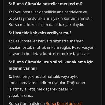
S: Bursa Gürsu’da hosteller merkezi mi?
C:
Evet, hosteller genellikle ana caddelere ve
toplu taşıma duraklarına yakın konumlanmıştır.
Bursa merkeze ulaşım da oldukça kolaydır.
S: Hostelde kahvaltı veriliyor mu?
C:
Bazı hosteller kahvaltı hizmeti sunarken,
bazıları ortak mutfak imkanı sağlar. Rezervasyon
sırasında bu detayı kontrol etmekte fayda var.
S: Bursa Gürsu’da uzun süreli konaklama için
indirim var mı?
C:
Evet, birçok hostel haftalık veya aylık
konaklamalarda indirim uygular. Doğrudan
işletmeyle iletişime geçerek pazarlık
yapabilirsiniz.
Bursa Gürsu disinda
Bursa Kestel bolgesi