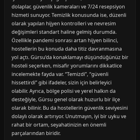
dolaplar, güvenlik kameraları ve 7/24 resepsiyon
hizmeti sunuyor. Temizlik konusunda ise, düzenli
olarak yapılan hijyen kontrolleri ve nevresim
değişimleri standart haline gelmiş durumda.
Özellikle pandemi sonrası artan hijyen bilinci,
hostellerin bu konuda daha titiz davranmasına
yol açtı. Gürsu’da konaklamayı düşündüğünüz bir
hosteli seçerken, misafir yorumlarını dikkatlice
incelemekte fayda var. “Temizdi”, “güvenli
hissettirdi” gibi ifadeler, sizin için belirleyici
olabilir. Ayrıca, bölge polisi ve yerel halkın da
desteğiyle, Gürsu genel olarak huzurlu bir ilçe
olarak bilinir. Bu da hostellerin güvenlik seviyesini
dolaylı olarak artırıyor. Unutmayın, iyi bir uyku ve
rahat bir ortam, seyahatinizin en önemli
parçalarından biridir.