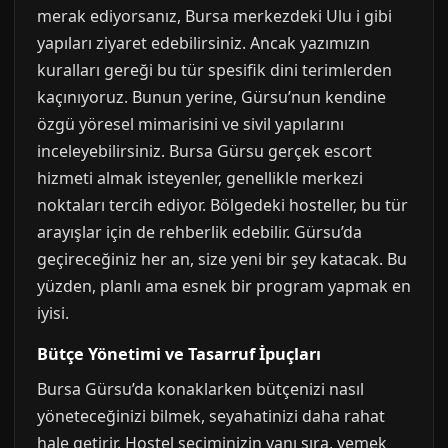
merak ediyorsanız, Bursa merkezdeki Ulu i gibi
yapıları ziyaret edebilirsiniz. Ancak yazımızın
kuralları gereği bu tür spesifik dini terimlerden
kaçınıyoruz. Bunun yerine, Gürsu’nun kendine
özgü yöresel mimarisini ve sivil yapılarını
inceleyebilirsiniz. Bursa Gürsu gerçek escort
hizmeti almak isteyenler, genellikle merkezi
noktaları tercih ediyor. Bölgedeki hosteller, bu tür
arayışlar için de rehberlik edebilir. Gürsu’da
geçireceğiniz her an, size yeni bir şey katacak. Bu
yüzden, planlı ama esnek bir program yapmak en
iyisi.
Bütçe Yönetimi ve Tasarruf İpuçları
Bursa Gürsu’da konaklarken bütçenizi nasıl
yöneteceğinizi bilmek, seyahatinizi daha rahat
hale getirir. Hostel seçiminizin yanı sıra, yemek