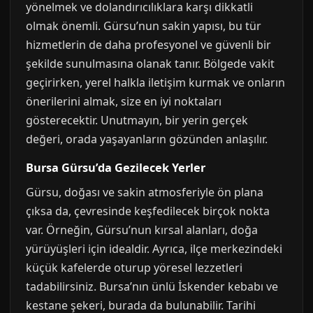
yönelmek ve dolandırıcılıklara karşı dikkatli
olmak önemli. Gürsu’nun sakin yapısı, bu tür
hizmetlerin de daha profesyonel ve güvenli bir
şekilde sunulmasına olanak tanır. Bölgede vakit
geçirirken, yerel halkla iletişim kurmak ve onların
önerilerini almak, size en iyi noktaları
gösterecektir. Unutmayın, bir yerin gerçek
değeri, orada yaşayanların gözünden anlaşılır.
Bursa Gürsu’da Gezilecek Yerler
Gürsu, doğası ve sakin atmosferiyle ön plana
çıksa da, çevresinde keşfedilecek birçok nokta
var. Örneğin, Gürsu’nun kırsal alanları, doğa
yürüyüşleri için idealdir. Ayrıca, ilçe merkezindeki
küçük kafelerde oturup yöresel lezzetleri
tadabilirsiniz. Bursa’nın ünlü İskender kebabı ve
kestane şekeri, burada da bulunabilir. Tarihi