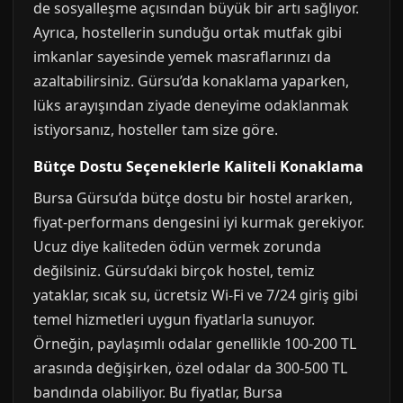
de sosyalleşme açısından büyük bir artı sağlıyor.
Ayrıca, hostellerin sunduğu ortak mutfak gibi
imkanlar sayesinde yemek masraflarınızı da
azaltabilirsiniz. Gürsu’da konaklama yaparken,
lüks arayışından ziyade deneyime odaklanmak
istiyorsanız, hosteller tam size göre.
Bütçe Dostu Seçeneklerle Kaliteli Konaklama
Bursa Gürsu’da bütçe dostu bir hostel ararken,
fiyat-performans dengesini iyi kurmak gerekiyor.
Ucuz diye kaliteden ödün vermek zorunda
değilsiniz. Gürsu’daki birçok hostel, temiz
yataklar, sıcak su, ücretsiz Wi-Fi ve 7/24 giriş gibi
temel hizmetleri uygun fiyatlarla sunuyor.
Örneğin, paylaşımlı odalar genellikle 100-200 TL
arasında değişirken, özel odalar da 300-500 TL
bandında olabiliyor. Bu fiyatlar, Bursa