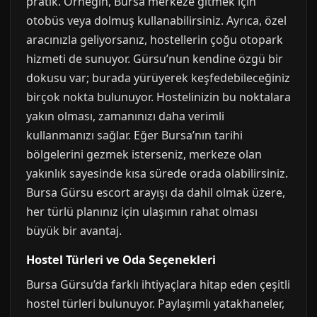
pratik. Örneğin, Bursa merkeze gitmek için
otobüs veya dolmuş kullanabilirsiniz. Ayrıca, özel
aracınızla geliyorsanız, hostellerin çoğu otopark
hizmeti de sunuyor. Gürsu’nun kendine özgü bir
dokusu var; burada yürüyerek keşfedebileceğiniz
birçok nokta bulunuyor. Hostelinizin bu noktalara
yakın olması, zamanınızı daha verimli
kullanmanızı sağlar. Eğer Bursa’nın tarihi
bölgelerini gezmek isterseniz, merkeze olan
yakınlık sayesinde kısa sürede orada olabilirsiniz.
Bursa Gürsu escort arayışı da dahil olmak üzere,
her türlü planınız için ulaşımın rahat olması
büyük bir avantaj.
Hostel Türleri ve Oda Seçenekleri
Bursa Gürsu’da farklı ihtiyaçlara hitap eden çeşitli
hostel türleri bulunuyor. Paylaşımlı yatakhaneler,