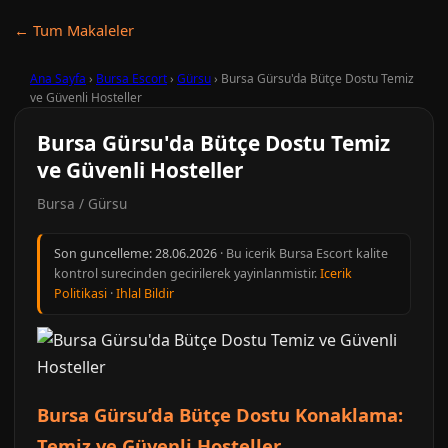
← Tum Makaleler
Ana Sayfa
›
Bursa Escort
›
Gürsu
›
Bursa Gürsu'da Bütçe Dostu Temiz
ve Güvenli Hosteller
Bursa Gürsu'da Bütçe Dostu Temiz
ve Güvenli Hosteller
Bursa / Gürsu
Son guncelleme:
28.06.2026
· Bu icerik Bursa Escort kalite
kontrol surecinden gecirilerek yayinlanmistir.
Icerik
Politikasi
·
Ihlal Bildir
Bursa Gürsu’da Bütçe Dostu Konaklama:
Temiz ve Güvenli Hosteller