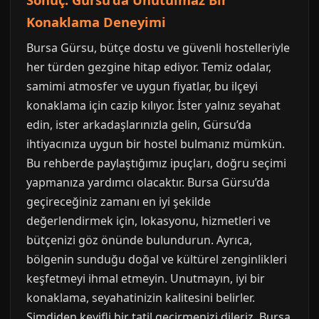
Konaklama Deneyimi
Bursa Gürsu, bütçe dostu ve güvenli hostelleriyle
her türden gezgine hitap ediyor. Temiz odalar,
samimi atmosfer ve uygun fiyatlar, bu ilçeyi
konaklama için cazip kılıyor. İster yalnız seyahat
edin, ister arkadaşlarınızla gelin, Gürsu’da
ihtiyacınıza uygun bir hostel bulmanız mümkün.
Bu rehberde paylaştığımız ipuçları, doğru seçimi
yapmanıza yardımcı olacaktır. Bursa Gürsu’da
geçireceğiniz zamanı en iyi şekilde
değerlendirmek için, lokasyonu, hizmetleri ve
bütçenizi göz önünde bulundurun. Ayrıca,
bölgenin sunduğu doğal ve kültürel zenginlikleri
keşfetmeyi ihmal etmeyin. Unutmayın, iyi bir
konaklama, seyahatinizin kalitesini belirler.
Şimdiden keyifli bir tatil geçirmenizi dileriz. Bursa