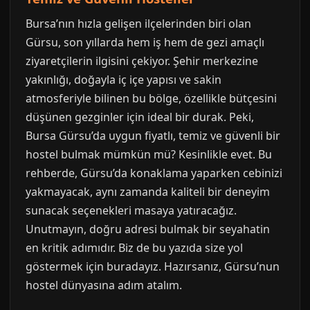
Bursa’nın hızla gelişen ilçelerinden biri olan
Gürsu, son yıllarda hem iş hem de gezi amaçlı
ziyaretçilerin ilgisini çekiyor. Şehir merkezine
yakınlığı, doğayla iç içe yapısı ve sakin
atmosferiyle bilinen bu bölge, özellikle bütçesini
düşünen gezginler için ideal bir durak. Peki,
Bursa Gürsu’da uygun fiyatlı, temiz ve güvenli bir
hostel bulmak mümkün mü? Kesinlikle evet. Bu
rehberde, Gürsu’da konaklama yaparken cebinizi
yakmayacak, aynı zamanda kaliteli bir deneyim
sunacak seçenekleri masaya yatıracağız.
Unutmayın, doğru adresi bulmak bir seyahatin
en kritik adımıdır. Biz de bu yazıda size yol
göstermek için buradayız. Hazırsanız, Gürsu’nun
hostel dünyasına adım atalım.