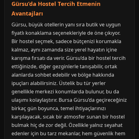
Gürsu’da Hostel Tercih Etmenin
Avantajları
Gürsu, büyük otellerin yanı sıra butik ve uygun
fiyatlı konaklama seçenekleriyle de öne çıkıyor.
Bir hostel seçmek, sadece bütçenizi korumakla
kalmaz, aynı zamanda size yerel hayatın içine
karışma fırsatı da verir. Gürsu’da bir hostel tercih
ettiğinizde, diğer gezginlerle tanışabilir, ortak
alanlarda sohbet edebilir ve bölge hakkında
ipuçları alabilirsiniz. Üstelik bu tür yerler
genellikle merkezi konumlarda bulunur, bu da
ulaşımı kolaylaştırır. Bursa Gürsu’da geçireceğiniz
birkaç gün boyunca, temel ihtiyaçlarınızı
karşılayacak, sıcak bir atmosfer sunan bir hostel
bulmak hiç de zor değil. Özellikle yalnız seyahat
edenler için bu tarz mekanlar, hem güvenlik hem