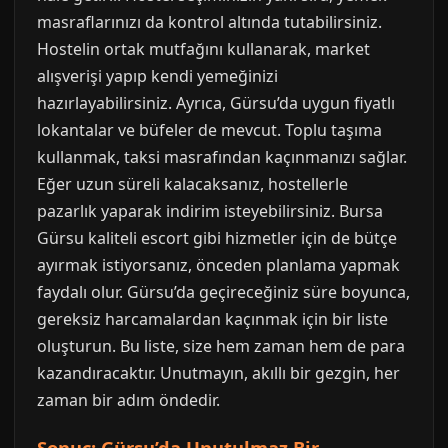
masraflarınızı da kontrol altında tutabilirsiniz.
Hostelin ortak mutfağını kullanarak, market
alışverişi yapıp kendi yemeğinizi
hazırlayabilirsiniz. Ayrıca, Gürsu’da uygun fiyatlı
lokantalar ve büfeler de mevcut. Toplu taşıma
kullanmak, taksi masrafından kaçınmanızı sağlar.
Eğer uzun süreli kalacaksanız, hostellerle
pazarlık yaparak indirim isteyebilirsiniz. Bursa
Gürsu kaliteli escort gibi hizmetler için de bütçe
ayırmak istiyorsanız, önceden planlama yapmak
faydalı olur. Gürsu’da geçireceğiniz süre boyunca,
gereksiz harcamalardan kaçınmak için bir liste
oluşturun. Bu liste, size hem zaman hem de para
kazandıracaktır. Unutmayın, akıllı bir gezgin, her
zaman bir adım öndedir.
Sonuç: Gürsu’da Unutulmaz Bir