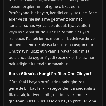
fotograf kalitesine, aciklamalarin detayina ve
iletisim bilgilerinin netligine dikkat edin.
Profesyonel bir bayan, kendini en iyi sekilde ifade
eder ve sizinle iletisime gecmeniz icin net
kanallar sunar. Ayrica, cok dusuk fiyat vaatleri
veya asiri abartili iddialar her zaman bir uyari
isaretidir. Kaliteli bir hizmetin bir bedeli vardir ve
bu bedel genelde piyasa kosullarina uygun olur.
Unutmayin, ucuz etin yahnisi yavan olur misali,
bu alanda da uygun fiyatli secenekler her zaman
beklediginiz kaliteyi sunmayabilir.
Bursa Gürsu’da Hangi Profiller One Cikiyor?
Gürsu’daki bayan profillerine baktigimizda,
genelde bir kac farkli kategoriden bahsedebiliriz.
Ilk olarak, kariyer sahibi, egitimli ve kendine
guvenen Bursa Gürsu seckin bayan profilleri one