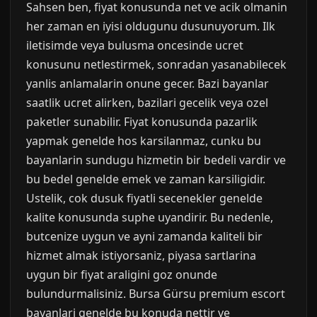
Sahsen ben, fiyat konusunda net ve acik olmanin
her zaman en iyisi oldugunu dusunuyorum. Ilk
iletisimde veya bulusma oncesinde ucret
konusunu netlestirmek, sonradan yasanabilecek
yanlis anlamalarin onune gecer. Bazi bayanlar
saatlik ucret alirken, bazilari gecelik veya ozel
paketler sunabilir. Fiyat konusunda pazarlik
yapmak genelde hos karsilanmaz, cunku bu
bayanlarin sundugu hizmetin bir bedeli vardir ve
bu bedel genelde emek ve zaman karsiligidir.
Ustelik, cok dusuk fiyatli secenekler genelde
kalite konusunda suphe uyandirir. Bu nedenle,
butcenize uygun ve ayni zamanda kaliteli bir
hizmet almak istiyorsaniz, piyasa sartlarina
uygun bir fiyat araligini goz onunde
bulundurmalisiniz. Bursa Gürsu premium escort
bayanlari genelde bu konuda nettir ve