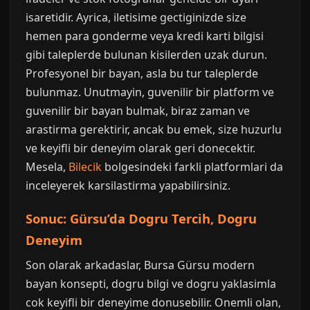
isaretidir. Ayrica, iletisime gectiginizde size
hemen para gonderme veya kredi karti bilgisi
gibi taleplerde bulunan kisilerden uzak durun.
Profesyonel bir bayan, asla bu tur taleplerde
bulunmaz. Unutmayin, guvenilir bir platform ve
guvenilir bir bayan bulmak, biraz zaman ve
arastirma gerektirir, ancak bu emek, size huzurlu
ve keyifli bir deneyim olarak geri donecektir.
Mesela,
Bilecik
bolgesindeki farkli platformlari da
inceleyerek karsilastirma yapabilirsiniz.
Sonuc: Gürsu’da Dogru Tercih, Dogru
Deneyim
Son olarak arkadaslar, Bursa Gürsu modern
bayan konsepti, dogru bilgi ve dogru yaklasimla
cok keyifli bir deneyime donusebilir. Onemli olan,