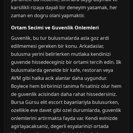
karsilikli rizaya dayali bir deneyim yasamak, her
zaman en dogru olani yapmaktir.
Ortam Secimi ve Guvenlik Onlemleri
Guvenlik, bu tur bulusmalarda asla goz ardi
edilmemesi gereken bir konu. Arkadaslar,
bulusma yerini belirlerken mutlaka kendinizi
guvende hissedeceginiz bir ortami tercih edin. Ilk
bulusmalarda genelde bir kafe, restoran veya
AVM gibi halka acik alanlar daha uygundur.
Boylece hem birbirinizi tanima firsatiniz olur hem
de guvenlik acisindan daha rahat hissedersiniz.
Bursa Gürsu elit escort bayanlariyla bulusurken,
ozellikle eve davet gibi ozel durumlarda, guvenlik
onlemlerini artirmakta fayda var. Kendi evinizde
agirlayacaksaniz, degerli esyalarinizi ortada