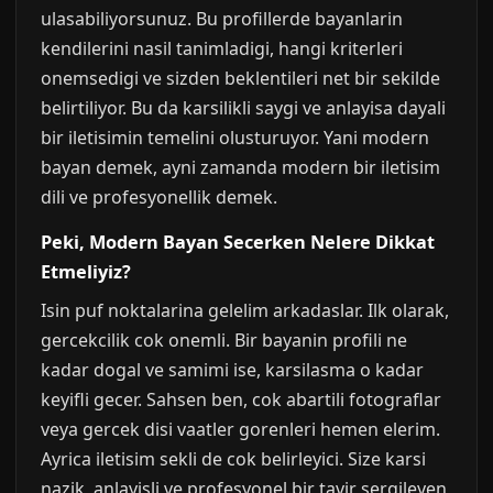
ulasabiliyorsunuz. Bu profillerde bayanlarin
kendilerini nasil tanimladigi, hangi kriterleri
onemsedigi ve sizden beklentileri net bir sekilde
belirtiliyor. Bu da karsilikli saygi ve anlayisa dayali
bir iletisimin temelini olusturuyor. Yani modern
bayan demek, ayni zamanda modern bir iletisim
dili ve profesyonellik demek.
Peki, Modern Bayan Secerken Nelere Dikkat
Etmeliyiz?
Isin puf noktalarina gelelim arkadaslar. Ilk olarak,
gercekcilik cok onemli. Bir bayanin profili ne
kadar dogal ve samimi ise, karsilasma o kadar
keyifli gecer. Sahsen ben, cok abartili fotograflar
veya gercek disi vaatler gorenleri hemen elerim.
Ayrica iletisim sekli de cok belirleyici. Size karsi
nazik, anlayisli ve profesyonel bir tavir sergileyen