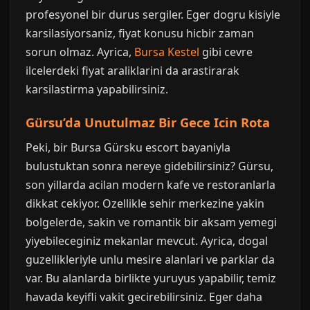
profesyonel bir durus sergiler. Eger dogru kisiyle
karsilasiyorsaniz, fiyat konusu hicbir zaman
sorun olmaz. Ayrica,
Bursa Kestel
gibi cevre
ilcelerdeki fiyat araliklarini da arastirarak
karsilastirma yapabilirsiniz.
Gürsu’da Unutulmaz Bir Gece Icin Rota
Peki, bir Bursa Gürsku escort bayaniyla
bulustuktan sonra nereye gidebilirsiniz? Gürsu,
son yillarda acilan modern kafe ve restoranlarla
dikkat cekiyor. Ozellikle sehir merkezine yakin
bolgelerde, sakin ve romantik bir aksam yemegi
yiyebileceginiz mekanlar mevcut. Ayrica, dogal
guzellikleriyle unlu mesire alanlari ve parklar da
var. Bu alanlarda birlikte yuruyus yapabilir, temiz
havada keyifli vakit gecirebilirsiniz. Eger daha