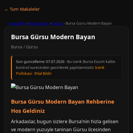
← Tum Makaleler
Ana Sayfa
›
Bursa Escort
›
Gürsu
›
Bursa Gürsu Modern Bayan
Bursa Gürsu Modern Bayan
Bursa / Gürsu
Son guncelleme:
07.07.2026
· Bu icerik Bursa Escort kalite
kontrol surecinden gecirilerek yayinlanmistir.
Icerik
Politikasi
·
Ihlal Bildir
Bursa Gürsu Modern Bayan Rehberine
Hos Geldiniz
Arkadaslar, bugun sizlere Bursa’nin hizla gelisen
ve modern yuzuyle taninan Gürsu ilcesinden