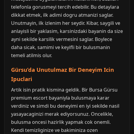
telefonla gorusmeyi tercih edebilir. Bu detaylara
dikkat etmek, ilk adimi dogru atmanizi saglar.
Unutmayin, ilk izlenim her seydir. Kibar, saygili ve
anlayisli bir yaklasim, karsinizdaki bayanin da size
ayni sekilde karsilik vermesini saglar. Boylece
daha sicak, samimi ve keyifli bir bulusmanin
temeli atilmis olur.
Gürsu’da Unutulmaz Bir Deneyim Icin
Ipuclari
Artik isin pratik kismina geldik. Bir Bursa Gürsu
premium escort bayaniyla bulusmaya karar
verdiniz ve simdi bu deneyimi en iyi sekilde nasil
yasayacaginizi merak ediyorsunuz. Oncelikle,
bulusma oncesi hazirlik yapmak cok onemli.
Kendi temizliginize ve bakiminiza ozen