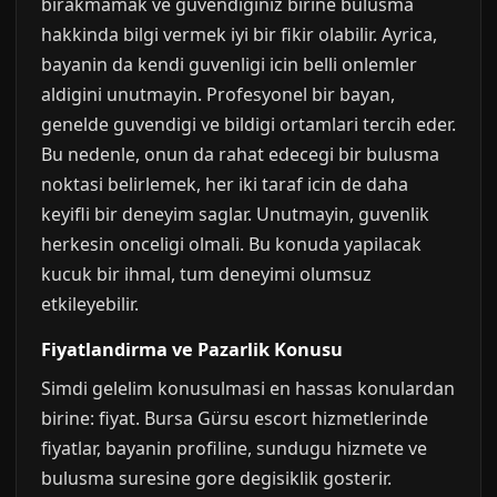
birakmamak ve guvendiginiz birine bulusma
hakkinda bilgi vermek iyi bir fikir olabilir. Ayrica,
bayanin da kendi guvenligi icin belli onlemler
aldigini unutmayin. Profesyonel bir bayan,
genelde guvendigi ve bildigi ortamlari tercih eder.
Bu nedenle, onun da rahat edecegi bir bulusma
noktasi belirlemek, her iki taraf icin de daha
keyifli bir deneyim saglar. Unutmayin, guvenlik
herkesin onceligi olmali. Bu konuda yapilacak
kucuk bir ihmal, tum deneyimi olumsuz
etkileyebilir.
Fiyatlandirma ve Pazarlik Konusu
Simdi gelelim konusulmasi en hassas konulardan
birine: fiyat. Bursa Gürsu escort hizmetlerinde
fiyatlar, bayanin profiline, sundugu hizmete ve
bulusma suresine gore degisiklik gosterir.