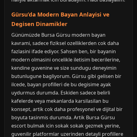
Gürsu’da Modern Bayan Anlayisi ve
Degisen Dinamikler
Günümüzde Bursa Gürsu modern bayan
kavrami, sadece fiziksel ozelliklerden cok daha
fazlasini ifade ediyor. Sahsen ben, bir bayanin
modern olmasini oncelikle iletisim becerilerine,
kendine guvenine ve size sundugu deneyimin
butunlugune bagliyorum. Gürsu gibi gelisen bir
ilcede, bayan profilleri de bu degisime ayak
uydurmus durumda. Eskiden sadece belirli
kafelerde veya mekanlarda karsilasilan bu
konsept, artik cok daha profesyonel ve dijital bir
boyuta tasinmis durumda. Artik Bursa Gürsu
escort bulmak icin sokak sokak gezmek yerine,
guvenilir platformlar uzerinden detayli profillere