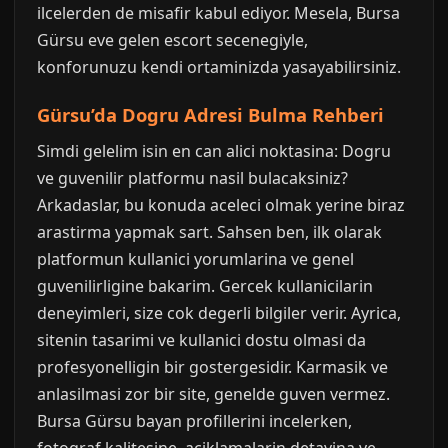
ilcelerden de misafir kabul ediyor. Mesela, Bursa
Gürsu eve gelen escort secenegiyle,
konforunuzu kendi ortaminizda yasayabilirsiniz.
Gürsu’da Dogru Adresi Bulma Rehberi
Simdi gelelim isin en can alici noktasina: Dogru
ve guvenilir platformu nasil bulacaksiniz?
Arkadaslar, bu konuda aceleci olmak yerine biraz
arastirma yapmak sart. Sahsen ben, ilk olarak
platformun kullanici yorumlarina ve genel
guvenilirligine bakarim. Gercek kullanicilarin
deneyimleri, size cok degerli bilgiler verir. Ayrica,
sitenin tasarimi ve kullanici dostu olmasi da
profesyonelligin bir gostergesidir. Karmasik ve
anlasilmasi zor bir site, genelde guven vermez.
Bursa Gürsu bayan profillerini incelerken,