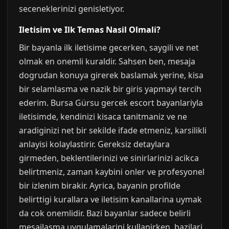
seceneklerinizi genisletiyor.
Iletisim ve Ilk Temas Nasil Olmali?
Bir bayanla ilk iletisime gecerken, saygili ve net
olmak en onemli kuraldir. Sahsen ben, mesaja
dogrudan konuya girerek baslamak yerine, kisa
bir selamlasma ve nazik bir giris yapmayi tercih
ederim. Bursa Gürsu gercek escort bayanlariyla
iletisimde, kendinizi kisaca tanitmaniz ve ne
aradiginizi net bir sekilde ifade etmeniz, karsilikli
anlayisi kolaylastirir. Gereksiz detaylara
girmeden, beklentilerinizi ve sinirlarinizi acikca
belirtmeniz, zaman kaybini onler ve profesyonel
bir izlenim birakir. Ayrica, bayanin profilde
belirttigi kurallara ve iletisim kanallarina uymak
da cok onemlidir. Bazi bayanlar sadece belirli
mesajlasma uygulamalarini kullanirken, bazilari