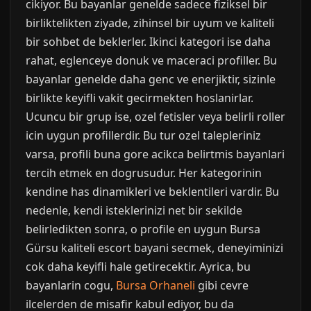
cikiyor. Bu bayanlar genelde sadece fiziksel bir
birliktelikten ziyade, zihinsel bir uyum ve kaliteli
bir sohbet de beklerler. Ikinci kategori ise daha
rahat, eglenceye donuk ve maceraci profiller. Bu
bayanlar genelde daha genc ve enerjiktir, sizinle
birlikte keyifli vakit gecirmekten hoslanirlar.
Ucuncu bir grup ise, ozel fetisler veya belirli roller
icin uygun profillerdir. Bu tur ozel talepleriniz
varsa, profili buna gore acikca belirtmis bayanlari
tercih etmek en dogrusudur. Her kategorinin
kendine has dinamikleri ve beklentileri vardir. Bu
nedenle, kendi isteklerinizi net bir sekilde
belirledikten sonra, o profile en uygun Bursa
Gürsu kaliteli escort bayani secmek, deneyiminizi
cok daha keyifli hale getirecektir. Ayrica, bu
bayanlarin cogu,
Bursa Orhaneli
gibi cevre
ilcelerden de misafir kabul ediyor, bu da