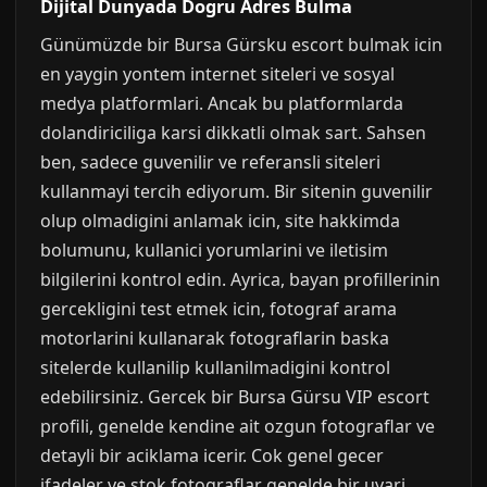
Dijital Dunyada Dogru Adres Bulma
Günümüzde bir Bursa Gürsku escort bulmak icin
en yaygin yontem internet siteleri ve sosyal
medya platformlari. Ancak bu platformlarda
dolandiriciliga karsi dikkatli olmak sart. Sahsen
ben, sadece guvenilir ve referansli siteleri
kullanmayi tercih ediyorum. Bir sitenin guvenilir
olup olmadigini anlamak icin, site hakkimda
bolumunu, kullanici yorumlarini ve iletisim
bilgilerini kontrol edin. Ayrica, bayan profillerinin
gercekligini test etmek icin, fotograf arama
motorlarini kullanarak fotograflarin baska
sitelerde kullanilip kullanilmadigini kontrol
edebilirsiniz. Gercek bir Bursa Gürsu VIP escort
profili, genelde kendine ait ozgun fotograflar ve
detayli bir aciklama icerir. Cok genel gecer
ifadeler ve stok fotograflar genelde bir uyari