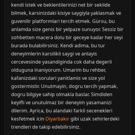
kendi istek ve beklentilerinizi net bir sekilde
bilmek, karsinizdaki kisiye saygiyla yaklasmak ve
guvenilir platformlari tercih etmek. Gürsu, bu
anlamda size genis bir yelpaze sunuyor. Sessiz bir
sohbetten macera dolu bir geceye kadar her seyi
burada bulabilirsiniz. Kendi adima, bu tur
deneyimlerin karsilikli saygi ve anlayis
cercevesinde yasandiginda cok daha degerli
olduguna inaniyorum. Umarim bu rehber,
kafanizdaki sorulari yanitlamis ve size yol
gostermistir. Unutmayin, dogru tercih yapmak,
dogru bilgiye sahip olmakla baslar. Simdiden
keyifli ve unutulmaz bir deneyim yasamanizi
dilerim. Ayrica, bu alandaki farkli secenekleri
kesfetmek icin
Diyarbakır
gibi uzak sehirlerdeki
trendleri de takip edebilirsiniz.