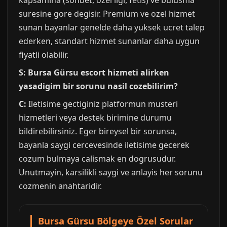
kapsamina (sohbet, ozel ilgi, fetis) ve bulusma
suresine gore degisir. Premium ve ozel hizmet
sunan bayanlar genelde daha yuksek ucret talep
ederken, standart hizmet sunanlar daha uygun
fiyatli olabilir.
S: Bursa Gürsu escort hizmeti alirken
yasadigim bir sorunu nasil cozebilirim?
C:
Iletisime gectiginiz platformun musteri
hizmetleri veya destek birimine durumu
bildirebilirsiniz. Eger bireysel bir sorunsa,
bayanla saygi cercevesinde iletisime gecerek
cozum bulmaya calismak en dogrusudur.
Unutmayin, karsilikli saygi ve anlayis her sorunu
cozmenin anahtaridir.
Bursa Gürsu Bölgeye Özel Sorular