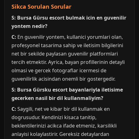
Sikca Sorulan Sorular
S: Bursa Gürsu escort bulmak icin en guvenilir
yontem nedir?
C:
En guvenilir yontem, kullanici yorumlari olan,
profesyonel tasarima sahip ve iletisim bilgilerini
net bir sekilde paylasan guvenilir platformlari
tercih etmektir. Ayrica, bayan profillerinin detayli
olmasi ve gercek fotograflar icermesi de
guvenilirlik acisindan onemli bir gostergedir.
S: Bursa Gürsku escort bayanlariyla iletisime
gecerken nasil bir dil kullanmaliyim?
C:
Saygili, net ve kibar bir dil kullanmak en
dogrusudur. Kendinizi kisaca tanitip,
beklentilerinizi acikca ifade etmeniz, karsilikli
anlayisi kolaylastirir. Gereksiz detaylardan