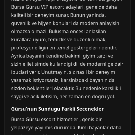
Bursa Gürsu VIP escort adaylari, genelde daha
kaliteli bir deneyim sunar. Bunun yaninda,
guvenlik ve hijyen konulari da modern anlayisin
olmazsa olmazi. Bulusma oncesi anlasilan
kurallara uyum, temizlik ve duzenli olmak,
profesyonelligin en temel gostergelerindendir.
Ayrica bayanin kendine bakimi, giyim tarzi ve
sizinle iletisimde kullandigi dil de modernlige dair
ipuclari verir. Unutmayin, siz nasil bir deneyim
yasamak istiyorsaniz, karsinizdaki bayanin da
sizden beklentileri olacaktir. Bu nedenle karsilikli
saygi ve acik iletisim, her zaman en dogru yol.
Gürsu’nun Sundugu Farkli Secenekler
Bursa Gürsu escort hizmetleri, genis bir
yelpazeye yayilmis durumda. Kimi bayanlar daha