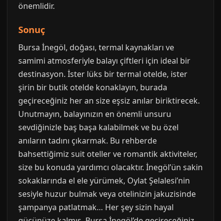
önemlidir.
Sonuç
Bursa İnegöl, doğası, termal kaynakları ve
samimi atmosferiyle balayı çiftleri için ideal bir
destinasyon. İster lüks bir termal otelde, ister
şirin bir butik otelde konaklayın, burada
geçireceğiniz her an size eşsiz anılar biriktirecek.
Unutmayın, balayınızın en önemli unsuru
sevdiğinizle baş başa kalabilmek ve bu özel
anıların tadını çıkarmak. Bu rehberde
bahsettiğimiz suit oteller ve romantik aktiviteler,
size bu konuda yardımcı olacaktır. İnegöl’ün sakin
sokaklarında el ele yürümek, Oylat Şelalesi’nin
sesiyle huzur bulmak veya otelinizin jakuzisinde
şampanya patlatmak… Her şey sizin hayal
gücünüze kalmış. Bursa İnegöl’de geçireceğiniz