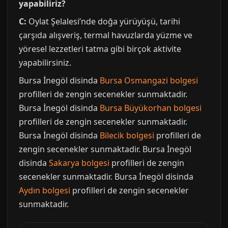
yapabiliriz?
C:
Oylat Şelalesi’nde doğa yürüyüşü, tarihi
çarşıda alışveriş, termal havuzlarda yüzme ve
yöresel lezzetleri tatma gibi birçok aktivite
yapabilirsiniz.
Bursa İnegöl disinda
Bursa Osmangazi bolgesi
profilleri de zengin secenekler sunmaktadir.
Bursa İnegöl disinda
Bursa Büyükorhan bolgesi
profilleri de zengin secenekler sunmaktadir.
Bursa İnegöl disinda
Bilecik bolgesi
profilleri de
zengin secenekler sunmaktadir. Bursa İnegöl
disinda
Sakarya bolgesi
profilleri de zengin
secenekler sunmaktadir. Bursa İnegöl disinda
Aydın bolgesi
profilleri de zengin secenekler
sunmaktadir.