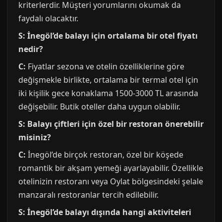
kriterlerdir. Müşteri yorumlarını okumak da
faydalı olacaktır.
S: İnegöl’de balayı için ortalama bir otel fiyatı
nedir?
C:
Fiyatlar sezona ve otelin özelliklerine göre
değişmekle birlikte, ortalama bir termal otel için
iki kişilik gece konaklama 1500-3000 TL arasında
değişebilir. Butik oteller daha uygun olabilir.
S: Balayı çiftleri için özel bir restoran önerebilir
misiniz?
C:
İnegöl’de birçok restoran, özel bir köşede
romantik bir akşam yemeği ayarlayabilir. Özellikle
otelinizin restoranı veya Oylat bölgesindeki şelale
manzaralı restoranlar tercih edilebilir.
S: İnegöl’de balayı dışında hangi aktiviteleri