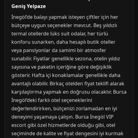
Geniş Yelpaze
İnegöl’de balayı yapmak isteyen çiftler için her
bütçeye uygun seçenekler mevcut. Beş yıldızlı
termal otellerde lüks suit odalar, her türlü
konforu sunarken, daha hesaplı butik oteller
veya pansiyonlar da samimi bir atmosfer
sunabilir. Fiyatlar genellikle sezona, otelin yıldız
sayısına ve paketin içeriğine göre değişiklik
gösterir. Hafta içi konaklamalar genellikle daha
avantajlı olabilir. Birkaç otelden fiyat teklifi alarak
karşılaştırma yapmak en doğrusu olacaktır. Bursa
İnegöl’deki farklı otel seçeneklerini
değerlendirirken, bütçenizi zorlamadan en iyi
deneyimi yaşamaya çalışın. Bursa İnegöl VIP
escort gibi özel hizmetlerde olduğu gibi, otel
seçiminde de kalite ve fiyat dengesini iyi kurmak