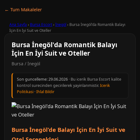
← Tum Makaleler
Ana Sayfa
›
Bursa Escort
›
İnegöl
›
Bursa İnegöl'da Romantik Balayı
İçin En İyi Suit ve Oteller
Bursa İnegöl'da Romantik Balayı
İçin En İyi Suit ve Oteller
Bursa / İnegöl
Son guncelleme:
29.06.2026
· Bu icerik Bursa Escort kalite
kontrol surecinden gecirilerek yayinlanmistir.
Icerik
Politikasi
·
Ihlal Bildir
Bursa İnegöl’de Balayı İçin En İyi Suit ve
Otel Seçenekleri