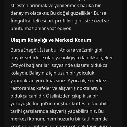
stresten arınmak ve yenilenmek harika bir
deneyim olacaktır. Bu doğal güzellikler, Bursa
İnegöl kaliteli escort profilleri gibi, size özel ve
unutulmaz anlar vaat ediyor.
Ulaşım Kolaylığı ve Merkezi Konum
Bursa İnegöl, İstanbul, Ankara ve İzmir gibi
büyük şehirlere olan yakınlığıyla da dikkat çeker.
Otoyol bağlantıları sayesinde ulaşımı oldukça
kolaydır. Balayınız için uzun bir yolculuk
yapmaktan yorulmazsınız. Ayrıca ilçe merkezi,
restoranlar, kafeler ve alışveriş noktalarıyla
oldukça canlıdır. Otelinizden çıkıp kısa bir
yürüyüşle İnegöl’ün meşhur köftesini tadabilir,
tarihi çarşılarında alışveriş yapabilirsiniz. Bu
merkezi konum, hem huzurlu bir tatil hem de
keşif dolu anlar yaşamanıza olanak tanır. Bursa