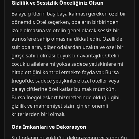
Gizlilik ve Sessizlik Önceliğiniz Olsun
Balayı, çiftlerin baş başa kalması gereken özel bir
dönemdir. Otel seçerken, odaların birbirinden
izole olmasına ve otelin genel olarak sessiz bir
atmosfere sahip olmasına dikkat edin. Özellikle
suit odaların, diğer odalardan uzakta ve özel bir
girişe sahip olması büyük bir avantajdır. Otelin
çocuklu ailelere mi yoksa sadece yetişkinlere mi
hitap ettiğini kontrol etmekte fayda var. Bursa
İnegöl’de, sadece yetişkinlere özel oteller veya
balayı çiftlerine özel katlar bulmak mümkün.
Bursa İnegöl eskort hizmetlerinde olduğu gibi,
gizlilik ve mahremiyet sizin için en önemli
kriterlerden biri olmalı.
Oda İmkanları ve Dekorasyon
Suit odanın büyüklüğü, dekorasyonu ve sunduğu