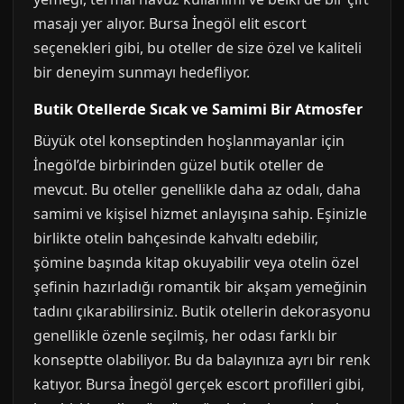
masajı yer alıyor. Bursa İnegöl elit escort
seçenekleri gibi, bu oteller de size özel ve kaliteli
bir deneyim sunmayı hedefliyor.
Butik Otellerde Sıcak ve Samimi Bir Atmosfer
Büyük otel konseptinden hoşlanmayanlar için
İnegöl’de birbirinden güzel butik oteller de
mevcut. Bu oteller genellikle daha az odalı, daha
samimi ve kişisel hizmet anlayışına sahip. Eşinizle
birlikte otelin bahçesinde kahvaltı edebilir,
şömine başında kitap okuyabilir veya otelin özel
şefinin hazırladığı romantik bir akşam yemeğinin
tadını çıkarabilirsiniz. Butik otellerin dekorasyonu
genellikle özenle seçilmiş, her odası farklı bir
konseptte olabiliyor. Bu da balayınıza ayrı bir renk
katıyor. Bursa İnegöl gerçek escort profilleri gibi,