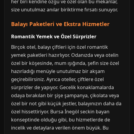
her biri kendine özgü ve özel olan bu mekanlar,
size unutulmaz anılar biriktirme fırsatı sunuyor.
Balayı Paketleri ve Ekstra Hizmetler
Romantik Yemek ve Özel Sürprizler
Birçok otel, balayı çiftleri için özel romantik
yemek paketleri hazırlıyor. Odanızda veya otelin
özel bir köşesinde, mum ışığında, şefin size özel
hazırladığı menüyle unutulmaz bir akşam
geçirebilirsiniz. Ayrıca oteller, çiftlere özel
sürprizler de yapıyor. Gecelik konaklamalarda
odaya bırakılan bir şişe şampanya, çikolata veya
özel bir not gibi küçük jestler, balayınızın daha da
özel hissettiriyor. Bursa İnegöl seckin bayan
konseptinde olduğu gibi, bu hizmetlerde de
incelik ve detaylara verilen önem büyük. Bu