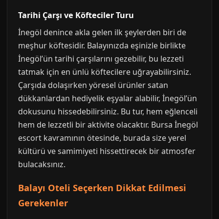
Tarihi Çarşı ve Köfteciler Turu
İnegöl denince akla gelen ilk şeylerden biri de
meşhur köftesidir. Balayınızda eşinizle birlikte
İnegöl’ün tarihi çarşılarını gezebilir, bu lezzeti
tatmak için en ünlü köftecilere uğrayabilirsiniz.
Çarşıda dolaşırken yöresel ürünler satan
dükkanlardan hediyelik eşyalar alabilir, İnegöl’ün
dokusunu hissedebilirsiniz. Bu tur, hem eğlenceli
hem de lezzetli bir aktivite olacaktır. Bursa İnegöl
escort kavramının ötesinde, burada size yerel
kültürü ve samimiyeti hissettirecek bir atmosfer
bulacaksınız.
Balayı Oteli Seçerken Dikkat Edilmesi
Gerekenler