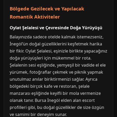
Bölgede Gezilecek ve Yapılacak
Romantik Aktiviteler
Oylat Şelalesi ve Çevresinde Doğa Yürüyüşü
Balayınızda sadece otelde kalmak istemezseniz,
İnegöl’ün doğal güzelliklerini keşfetmek harika
bir fikir. Oylat Şelalesi, eşinizle birlikte yapacağınız
doğa yürüyüşleri için mükemmel bir rota.
Şelalenin sesi eşliğinde, yemyeşil bir vadide el ele
yürümek, fotoğraflar çekmek ve piknik yapmak
unutulmaz anılar biriktirmenizi sağlar. Ayrıca
bölgedeki birçok kafe ve restoran, şelale
manzarası eşliğinde keyifli bir mola vermenize
olanak tanır. Bursa İnegöl elden alan escort
profilleri gibi, bu doğal güzellikler de size özgün
ve samimi bir deneyim sunar.