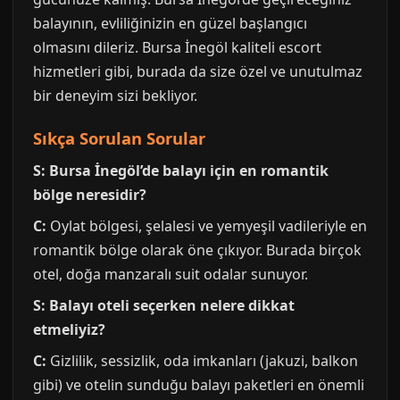
balayının, evliliğinizin en güzel başlangıcı
olmasını dileriz. Bursa İnegöl kaliteli escort
hizmetleri gibi, burada da size özel ve unutulmaz
bir deneyim sizi bekliyor.
Sıkça Sorulan Sorular
S: Bursa İnegöl’de balayı için en romantik
bölge neresidir?
C:
Oylat bölgesi, şelalesi ve yemyeşil vadileriyle en
romantik bölge olarak öne çıkıyor. Burada birçok
otel, doğa manzaralı suit odalar sunuyor.
S: Balayı oteli seçerken nelere dikkat
etmeliyiz?
C:
Gizlilik, sessizlik, oda imkanları (jakuzi, balkon
gibi) ve otelin sunduğu balayı paketleri en önemli