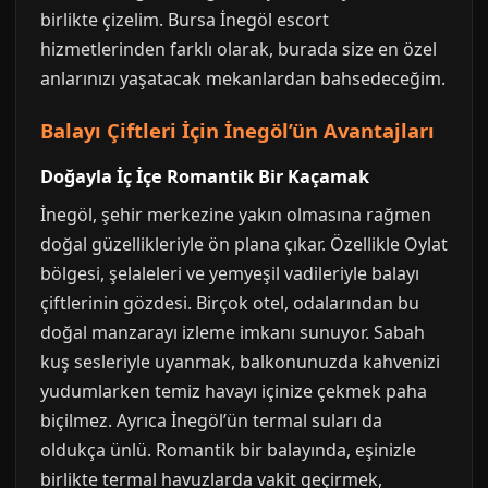
birlikte çizelim. Bursa İnegöl escort
hizmetlerinden farklı olarak, burada size en özel
anlarınızı yaşatacak mekanlardan bahsedeceğim.
Balayı Çiftleri İçin İnegöl’ün Avantajları
Doğayla İç İçe Romantik Bir Kaçamak
İnegöl, şehir merkezine yakın olmasına rağmen
doğal güzellikleriyle ön plana çıkar. Özellikle Oylat
bölgesi, şelaleleri ve yemyeşil vadileriyle balayı
çiftlerinin gözdesi. Birçok otel, odalarından bu
doğal manzarayı izleme imkanı sunuyor. Sabah
kuş sesleriyle uyanmak, balkonunuzda kahvenizi
yudumlarken temiz havayı içinize çekmek paha
biçilmez. Ayrıca İnegöl’ün termal suları da
oldukça ünlü. Romantik bir balayında, eşinizle
birlikte termal havuzlarda vakit geçirmek,