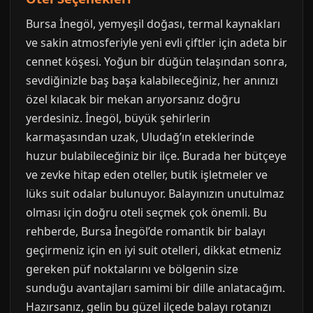
Bursa İnegöl, yemyeşil doğası, termal kaynakları
ve sakin atmosferiyle yeni evli çiftler için adeta bir
cennet köşesi. Yoğun bir düğün telaşından sonra,
sevdiğinizle baş başa kalabileceğiniz, her anınızı
özel kılacak bir mekan arıyorsanız doğru
yerdesiniz. İnegöl, büyük şehirlerin
karmaşasından uzak, Uludağ’ın eteklerinde
huzur bulabileceğiniz bir ilçe. Burada her bütçeye
ve zevke hitap eden oteller, butik işletmeler ve
lüks suit odalar bulunuyor. Balayınızın unutulmaz
olması için doğru oteli seçmek çok önemli. Bu
rehberde, Bursa İnegöl’de romantik bir balayı
geçirmeniz için en iyi suit otelleri, dikkat etmeniz
gereken püf noktalarını ve bölgenin size
sunduğu avantajları samimi bir dille anlatacağım.
Hazırsanız, gelin bu güzel ilçede balayı rotanızı