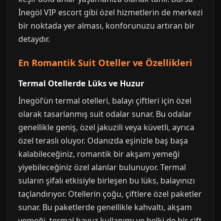
İnegöl VIP escort gibi özel hizmetlerin de merkezi
bir noktada yer alması, konforunuzu artıran bir
detaydır.
En Romantik Suit Oteller ve Özellikleri
Termal Otellerde Lüks ve Huzur
İnegöl’ün termal otelleri, balayı çiftleri için özel
olarak tasarlanmış suit odalar sunar. Bu odalar
genellikle geniş, özel jakuzili veya küvetli, ayrıca
özel teraslı oluyor. Odanızda eşinizle baş başa
kalabileceğiniz, romantik bir akşam yemeği
yiyebileceğiniz özel alanlar bulunuyor. Termal
suların şifalı etkisiyle birleşen bu lüks, balayınızı
taçlandırıyor. Otellerin çoğu, çiftlere özel paketler
sunar. Bu paketlerde genellikle kahvaltı, akşam
yemeği, termal havuz kullanımı ve belki de bir çift