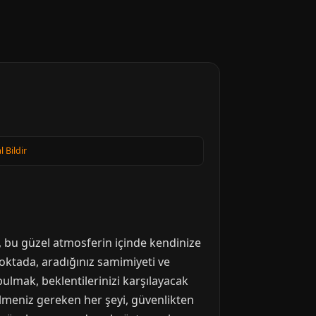
l Bildir
n, bu güzel atmosferin içinde kendinize
oktada, aradığınız samimiyeti ve
bulmak, beklentilerinizi karşılayacak
lmeniz gereken her şeyi, güvenlikten