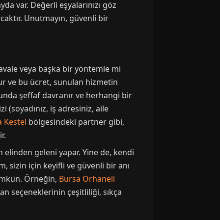
yda var. Değerli eşyalarınızı göz
ktır. Unutmayın, güvenli bir
avale veya başka bir yöntemle mi
nur ve bu ücret, sunulan hizmetin
sunda şeffaf davranır ve herhangi bir
i (soyadınız, iş adresiniz, aile
 Kestel
bölgesindeki partner gibi,
r.
n elinden geleni yapar. Yine de, kendi
sizin için keyifli ve güvenli bir anı
mümkün. Örneğin,
Bursa Orhaneli
 seçeneklerinin çeşitliliği, sıkça