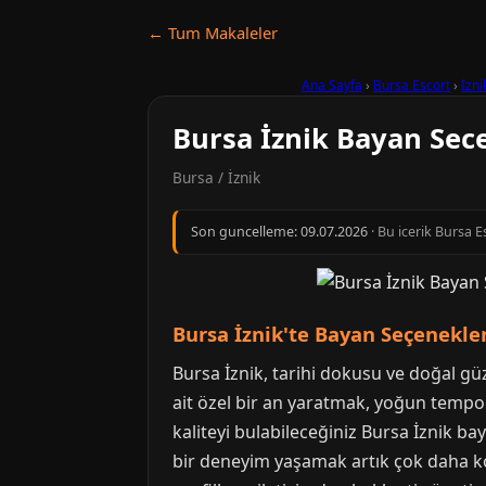
← Tum Makaleler
Ana Sayfa
›
Bursa Escort
›
İzni
Bursa İznik Bayan Sec
Bursa / İznik
Son guncelleme:
09.07.2026
· Bu icerik Bursa E
Bursa İznik'te Bayan Seçenekler
Bursa İznik, tarihi dokusu ve doğal gü
ait özel bir an yaratmak, yoğun tempo
kaliteyi bulabileceğiniz Bursa İznik ba
bir deneyim yaşamak artık çok daha ko