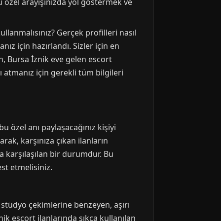
bu özel arayışınızda yol göstermek ve
llanmalısınız? Gerçek profilleri nasıl
ız için hazırlandı. Sizler için en
, Bursa İznik eve gelen escort
atmanız için gerekli tüm bilgileri
 bu özel anı paylaşacağınız kişiyi
rak, karşınıza çıkan ilanların
ça karşılaşılan bir durumdur. Bu
st etmelisiniz.
l stüdyo çekimlerine benzeyen, aşırı
ik escort ilanlarında sıkça kullanılan