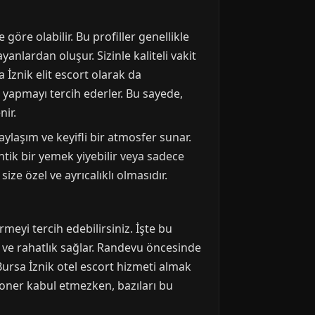
göre olabilir. Bu profiller genellikle
anlardan oluşur. Sizinle kaliteli vakit
a İznik elit escort olarak da
e yapmayı tercih ederler. Bu sayede,
nir.
aylaşım ve keyifli bir atmosfer sunar.
tik bir yemek yiyebilir veya sadece
ze özel ve ayrıcalıklı olmasıdır.
eyi tercih edebilirsiniz. İşte bu
k ve rahatlık sağlar. Randevu öncesinde
ursa İznik otel escort hizmeti almak
syoner kabul etmezken, bazıları bu