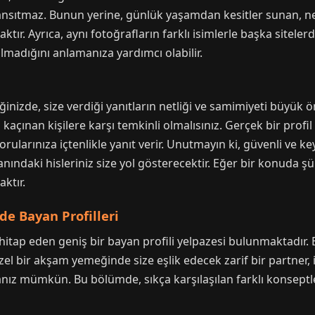
 yansıtmaz. Bunun yerine, günlük yaşamdan kesitler sunan, ne
ır. Ayrıca, aynı fotoğrafların farklı isimlerle başka sitelerd
olmadığını anlamanıza yardımcı olabilir.
tiğinizde, size verdiği yanıtların netliği ve samimiyeti büyük
açınan kişilere karşı temkinli olmalısınız. Gerçek bir profil sa
sorularınıza içtenlikle yanıt verir. Unutmayın ki, güvenli ve key
s anındaki hisleriniz size yol gösterecektir. Eğer bir konuda
ktır.
de Bayan Profilleri
hitap eden geniş bir bayan profili yelpazesi bulunmaktadır. Bu
 özel bir akşam yemeğinde size eşlik edecek zarif bir partner
nız mümkün. Bu bölümde, sıkça karşılaşılan farklı konseptleri