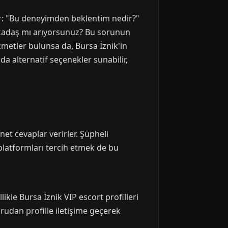
ar: "Bu deneyimden beklentim nedir?"
r arkadaş mı arıyorsunuz? Bu sorunun
metler bulunsa da, Bursa İznik'in
a alternatif seçenekler sunabilir,
net cevaplar verirler. Şüpheli
platformları tercih etmek de bu
kle Bursa İznik VIP escort profilleri
ğrudan profille iletişime geçerek