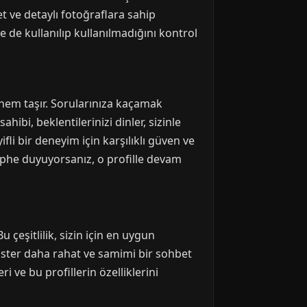
t ve detaylı fotoğraflara sahip
e de kullanılıp kullanılmadığını kontrol
 önem taşır. Sorularınıza kaçamak
hibi, beklentilerinizi dinler, sizinle
ifli bir deneyim için karşılıklı güven ve
 şüphe duyuyorsanız, o profille devam
 çeşitlilik, sizin için en uygun
, ister daha rahat ve samimi bir sohbet
 ve bu profillerin özelliklerini