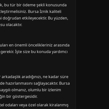
cak, bu tür bir ödeme şekli konusunda
ştirmelisiniz. Bursa İznik kaliteli
ni doğrudan etkileyecektir. Bu yüzden,
su olacaktır.
uları en önemli öncelikleriniz arasında
 gerekir. İşte size bu konuda yardımcı
 arkadaşlık aradığınızı, ne kadar süre
kilde hazırlanmasını sağlayacaktır. Bursa
 saygılı olmanız, olumlu bir izlenim
in bir göstergesidir.
tel odaları veya özel olarak kiralanmış