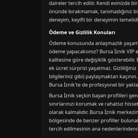
daireler tercih edilir. Kendi evinizde b
önünde bırakmamak, tanımadığınız bir
deneyim, keyifli bir deneyimin temelidi
Ödeme ve Gizlilik Konuları
Ödeme konusunda anlaşmazlık yaşamama
ödeme yapacaksınız? Bursa İznik VIP es
kalitesine göre değişiklik gösterebilir
ek ücret sürprizi yaşatmaz. Gizliliğiniz 
bilgileriniz gibi) paylaşmaktan kaçının. 
Bursa İznik'te de profesyonel bir yakla
Bursa İznik seçkin bayan profilleri gen
sınırlarınızı korumak ve rahatsız hisset
olarak kalmalıdır. Bursa İznik merkez
bölgesinde de benzer profiller bulunabi
tercih edilmesinin ana nedenlerindendi