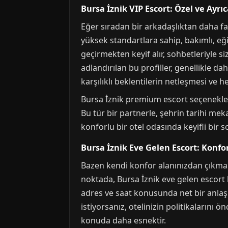
Bursa İznik VIP Escort: Özel ve Ayrı
Eğer sıradan bir arkadaşlıktan daha fazl
yüksek standartlara sahip, bakımlı, eği
geçirmekten keyif alır, sohbetleriyle siz
adlandırılan bu profiller, genellikle d
karşılıklı beklentilerin netleşmesi ve 
Bursa İznik premium escort seçenekleri, 
Bu tür bir partnerle, şehrin tarihi me
konforlu bir otel odasında keyifli bir s
Bursa İznik Eve Gelen Escort: Konf
Bazen kendi konfor alanınızdan çıkmak 
noktada, Bursa İznik eve gelen escort 
adres ve saat konusunda net bir anlaşm
istiyorsanız, otelinizin politikalarını
konuda daha esnektir.