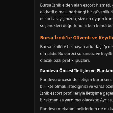
Bursa İznik elden alan escort hizmeti,
dikkatli olmalı, herhangi bir güvenlik 
escort arayışınızda, size en uygun kon
seçenekleri değerlendirirken kendi bekl
Bursa İznik'te Güvenli ve Keyifl
Bursa İznik'te bir bayan arkadaşlığı d
olmalıdır. Bu süreci sorunsuz ve keyifl
olacak bazı pratik ipuçları.
Randevu Öncesi İletişim ve Planla
Randevu öncesinde iletişim kurarken, b
birlikte olmak istediğinizi ve varsa öze
İznik escort profilleriyle iletişime geç
bırakmanıza yardımcı olacaktır. Ayrıca,
Randevu mekanını belirlerken de dikkatl