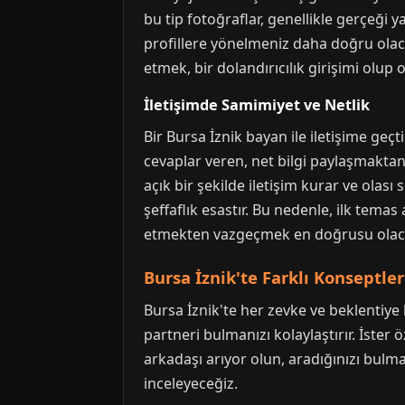
bu tip fotoğraflar, genellikle gerçeği
profillere yönelmeniz daha doğru olacakt
etmek, bir dolandırıcılık girişimi olup 
İletişimde Samimiyet ve Netlik
Bir Bursa İznik bayan ile iletişime geç
cevaplar veren, net bilgi paylaşmaktan k
açık bir şekilde iletişim kurar ve olası 
şeffaflık esastır. Bu nedenle, ilk tema
etmekten vazgeçmek en doğrusu olaca
Bursa İznik'te Farklı Konseptler
Bursa İznik'te her zevke ve beklentiye 
partneri bulmanızı kolaylaştırır. İster
arkadaşı arıyor olun, aradığınızı bulma
inceleyeceğiz.