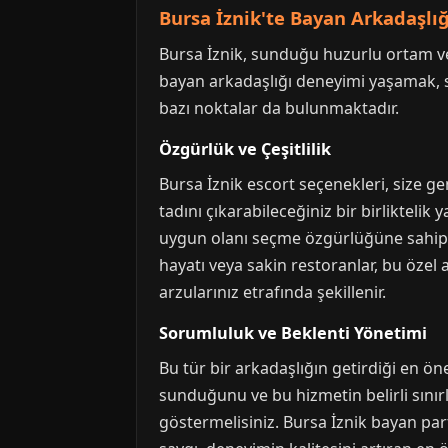
Bursa İznik'te Bayan Arkadaşlığ
Bursa İznik, sunduğu huzurlu ortam ve t
bayan arkadaşlığı deneyimi yaşamak, si
bazı noktalar da bulunmaktadır.
Özgürlük ve Çeşitlilik
Bursa İznik escort seçenekleri, size ge
tadını çıkarabileceğiniz bir birliktelik 
uygun olanı seçme özgürlüğüne sahipsin
hayatı veya sakin restoranlar, bu özel
arzularınız etrafında şekillenir.
Sorumluluk ve Beklenti Yönetimi
Bu tür bir arkadaşlığın getirdiği en ön
sunduğunu ve bu hizmetin belirli sını
göstermelisiniz. Bursa İznik bayan part