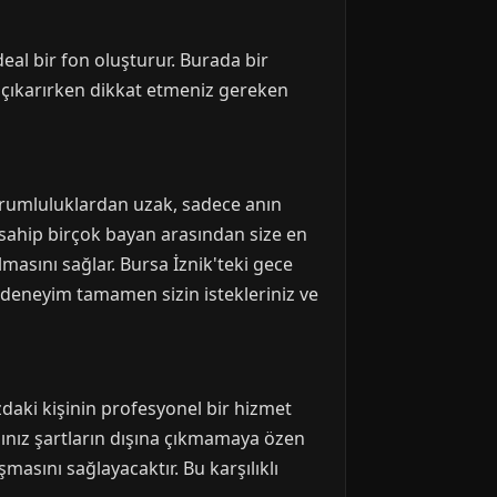
deal bir fon oluşturur. Burada bir
ı çıkarırken dikkat etmeniz gereken
e sorumluluklardan uzak, sadece anın
ere sahip birçok bayan arasından size en
masını sağlar. Bursa İznik'teki gece
 deneyim tamamen sizin istekleriniz ve
zdaki kişinin profesyonel bir hizmet
ınız şartların dışına çıkmamaya özen
masını sağlayacaktır. Bu karşılıklı