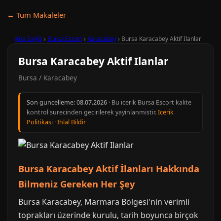
← Tum Makaleler
Ana Sayfa
›
Bursa Escort
›
Karacabey
›
Bursa Karacabey Aktif Ilanlar
Bursa Karacabey Aktif Ilanlar
Bursa / Karacabey
Son guncelleme:
08.07.2026
· Bu icerik Bursa Escort kalite
kontrol surecinden gecirilerek yayinlanmistir.
Icerik
Politikasi
·
Ihlal Bildir
Bursa Karacabey Aktif İlanları Hakkında
Bilmeniz Gereken Her Şey
Bursa Karacabey, Marmara Bölgesi'nin verimli
toprakları üzerinde kurulu, tarih boyunca birçok