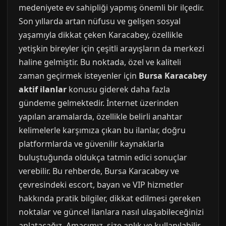
medeniyete ev sahipliği yapmış önemli bir ilçedir.
Son yıllarda artan nüfusu ve gelişen sosyal
yaşamıyla dikkat çeken Karacabey, özellikle
yetişkin bireyler için çeşitli arayışların da merkezi
haline gelmiştir. Bu noktada, özel ve kaliteli
zaman geçirmek isteyenler için
Bursa Karacabey
aktif ilanlar
konusu giderek daha fazla
gündeme gelmektedir. İnternet üzerinden
yapılan aramalarda, özellikle belirli anahtar
kelimelerle karşımıza çıkan bu ilanlar, doğru
platformlarda ve güvenilir kaynaklarla
buluştuğunda oldukça tatmin edici sonuçlar
verebilir. Bu rehberde, Bursa Karacabey ve
çevresindeki escort, bayan ve VIP hizmetler
hakkında pratik bilgiler, dikkat edilmesi gereken
noktalar ve güncel ilanlara nasıl ulaşabileceğinizi
anlatacağız. Amacımız, size anlık ve kullanılabilir