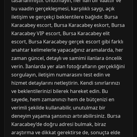
tasarlanmıştır. Unutmayın, her ilan bir vaattir ve
bu vaadin gerçekleşmesi, karşılıklı saygı, açık
iletişim ve gerçekçi beklentilere bağlıdır. Bursa
Karacabey escort, Bursa Karacabey eskort, Bursa
Karacabey VIP escort, Bursa Karacabey elit
escort, Bursa Karacabey gerçek escort gibi farklı
anahtar kelimelerle yapacağınız aramalarda, her
zaman güncel, detaylı ve samimi ilanlara öncelik
verin. İlanlarda yer alan fotoğrafların gerçekliğini
sorgulayın, iletişim numarasını test edin ve
hizmet detaylarını netleştirin. Kendi sınırlarınızı
ve beklentilerinizi bilerek hareket edin. Bu
sayede, hem zamanınızı hem de bütçenizi en
verimli şekilde kullanabilir, unutulmaz bir
deneyim yaşama şansınızı artırabilirsiniz. Bursa
Karacabey’de doğru adresi bulmak, biraz
araştırma ve dikkat gerektirse de, sonuçta elde