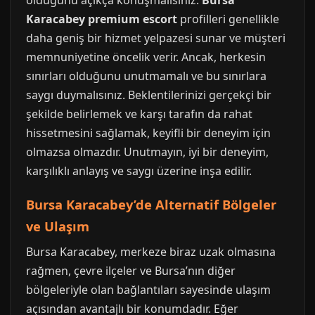
olduğunu açıkça konuşmalısınız.
Bursa
Karacabey premium escort
profilleri genellikle
daha geniş bir hizmet yelpazesi sunar ve müşteri
memnuniyetine öncelik verir. Ancak, herkesin
sınırları olduğunu unutmamalı ve bu sınırlara
saygı duymalısınız. Beklentilerinizi gerçekçi bir
şekilde belirlemek ve karşı tarafın da rahat
hissetmesini sağlamak, keyifli bir deneyim için
olmazsa olmazdır. Unutmayın, iyi bir deneyim,
karşılıklı anlayış ve saygı üzerine inşa edilir.
Bursa Karacabey’de Alternatif Bölgeler
ve Ulaşım
Bursa Karacabey, merkeze biraz uzak olmasına
rağmen, çevre ilçeler ve Bursa’nın diğer
bölgeleriyle olan bağlantıları sayesinde ulaşım
açısından avantajlı bir konumdadır. Eğer