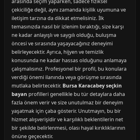
arasında seçim yaparken, sadece fiziksel
çekiciliğe değil, aynı zamanda kişilik uyumuna ve
iletişim tarzına da dikkat etmelisiniz. İlk
temasınızda nasıl bir izlenim bıraktığı, size karşı
ne kadar anlayışlı ve saygılı olduğu, buluşma
öncesi ve sırasında yaşayacağınız deneyimi
belirleyecektir. Ayrıca, hijyen ve temizlik
konusunda ne kadar hassas olduğunu anlamaya
çalışmalısınız. Profesyonel bir profil, bu konulara
verdiği önemi ilanında veya görüşme sırasında
mutlaka belirtecektir.
Bursa Karacabey seçkin
bayan
profilleri genellikle bu tür detaylara daha
fazla önem verir ve size unutulmaz bir deneyim
yaşatmak için çaba gösterir. Unutmayın, bu bir
hizmet alışverişidir ve karşılıklı beklentilerin net
bir şekilde belirlenmesi, olası hayal kırıklıklarının
önüne geçecektir.