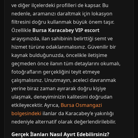
ve diğer ilçelerdeki profilleri de kapsar. Bu
nedenle, aramanızı daraltmak için lokasyon
filtresini doğru kullanmak büyük önem taşır.
Özellikle
Bursa Karacabey VIP escort
arayışınızda, ilan sahibinin belirttiği semt ve
hizmet türüne odaklanmalısınız. Güvenilir bir
kaynak bulduğunuzda, öncelikle iletişime
geçmeden önce ilanın tüm detaylarını okumalı,
fotoğrafların gerçekliğini teyit etmeye
çalışmalısınız. Unutmayın, aceleci davranmak
yerine biraz zaman ayırarak doğru kişiye
ulaşmak, deneyiminizin kalitesini doğrudan
etkileyecektir. Ayrıca,
Bursa Osmangazi
bolgesindeki
ilanlar da Karacabey’e yakınlığı
nedeniyle alternatif olarak değerlendirilebilir.
Gerçek İlanları Nasıl Ayırt Edebilirsiniz?