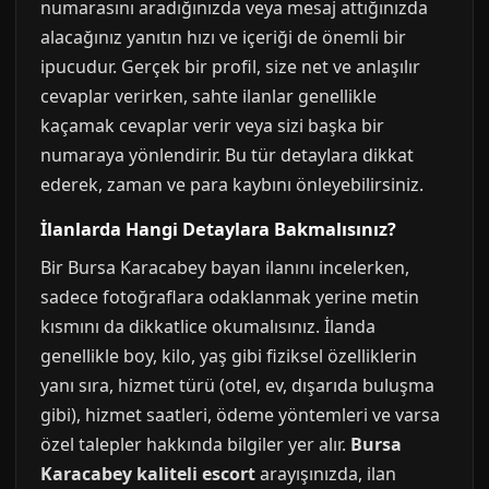
numarasını aradığınızda veya mesaj attığınızda
alacağınız yanıtın hızı ve içeriği de önemli bir
ipucudur. Gerçek bir profil, size net ve anlaşılır
cevaplar verirken, sahte ilanlar genellikle
kaçamak cevaplar verir veya sizi başka bir
numaraya yönlendirir. Bu tür detaylara dikkat
ederek, zaman ve para kaybını önleyebilirsiniz.
İlanlarda Hangi Detaylara Bakmalısınız?
Bir Bursa Karacabey bayan ilanını incelerken,
sadece fotoğraflara odaklanmak yerine metin
kısmını da dikkatlice okumalısınız. İlanda
genellikle boy, kilo, yaş gibi fiziksel özelliklerin
yanı sıra, hizmet türü (otel, ev, dışarıda buluşma
gibi), hizmet saatleri, ödeme yöntemleri ve varsa
özel talepler hakkında bilgiler yer alır.
Bursa
Karacabey kaliteli escort
arayışınızda, ilan