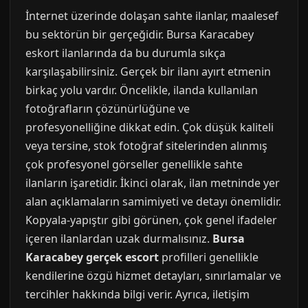
İnternet üzerinde dolaşan sahte ilanlar, maalesef
bu sektörün bir gerçeğidir. Bursa Karacabey
eskort ilanlarında da bu durumla sıkça
karşılaşabilirsiniz. Gerçek bir ilanı ayırt etmenin
birkaç yolu vardır. Öncelikle, ilanda kullanılan
fotoğrafların çözünürlüğüne ve
profesyonelliğine dikkat edin. Çok düşük kaliteli
veya tersine, stok fotoğraf sitelerinden alınmış
çok profesyonel görseller genellikle sahte
ilanların işaretidir. İkinci olarak, ilan metninde yer
alan açıklamaların samimiyeti ve detayı önemlidir.
Kopyala-yapıştır gibi görünen, çok genel ifadeler
içeren ilanlardan uzak durmalısınız.
Bursa
Karacabey gerçek escort
profilleri genellikle
kendilerine özgü hizmet detayları, sınırlamalar ve
tercihler hakkında bilgi verir. Ayrıca, iletişim