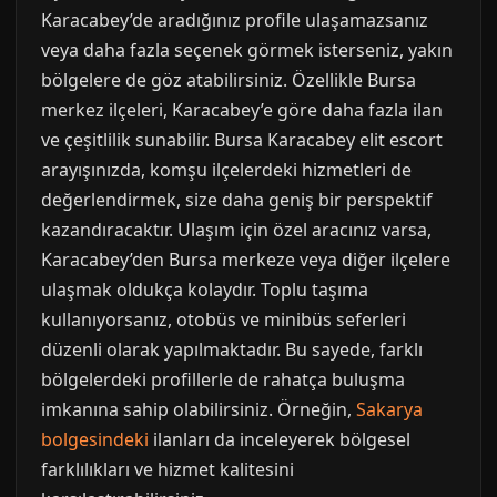
Karacabey’de aradığınız profile ulaşamazsanız
veya daha fazla seçenek görmek isterseniz, yakın
bölgelere de göz atabilirsiniz. Özellikle Bursa
merkez ilçeleri, Karacabey’e göre daha fazla ilan
ve çeşitlilik sunabilir. Bursa Karacabey elit escort
arayışınızda, komşu ilçelerdeki hizmetleri de
değerlendirmek, size daha geniş bir perspektif
kazandıracaktır. Ulaşım için özel aracınız varsa,
Karacabey’den Bursa merkeze veya diğer ilçelere
ulaşmak oldukça kolaydır. Toplu taşıma
kullanıyorsanız, otobüs ve minibüs seferleri
düzenli olarak yapılmaktadır. Bu sayede, farklı
bölgelerdeki profillerle de rahatça buluşma
imkanına sahip olabilirsiniz. Örneğin,
Sakarya
bolgesindeki
ilanları da inceleyerek bölgesel
farklılıkları ve hizmet kalitesini