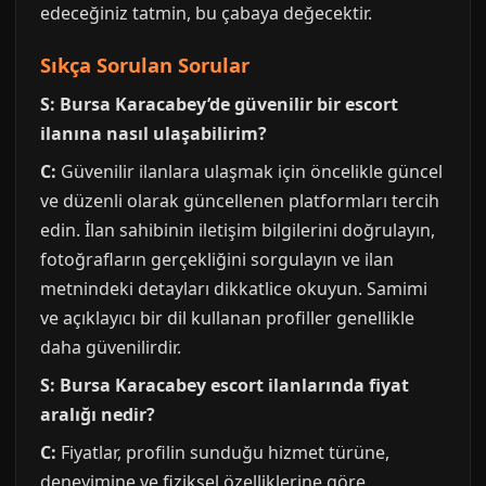
edeceğiniz tatmin, bu çabaya değecektir.
Sıkça Sorulan Sorular
S: Bursa Karacabey’de güvenilir bir escort
ilanına nasıl ulaşabilirim?
C:
Güvenilir ilanlara ulaşmak için öncelikle güncel
ve düzenli olarak güncellenen platformları tercih
edin. İlan sahibinin iletişim bilgilerini doğrulayın,
fotoğrafların gerçekliğini sorgulayın ve ilan
metnindeki detayları dikkatlice okuyun. Samimi
ve açıklayıcı bir dil kullanan profiller genellikle
daha güvenilirdir.
S: Bursa Karacabey escort ilanlarında fiyat
aralığı nedir?
C:
Fiyatlar, profilin sunduğu hizmet türüne,
deneyimine ve fiziksel özelliklerine göre