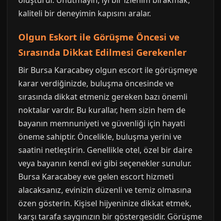
oluşturur. Unutmayın, iyi bir izlenim bırakmak,
kaliteli bir deneyimin kapısını aralar.
Olgun Eskort ile Görüşme Öncesi ve
Sırasında Dikkat Edilmesi Gerekenler
Bir Bursa Karacabey olgun escort ile görüşmeye
karar verdiğinizde, buluşma öncesinde ve
sırasında dikkat etmeniz gereken bazı önemli
noktalar vardır. Bu kurallar, hem sizin hem de
bayanın memnuniyeti ve güvenliği için hayati
öneme sahiptir. Öncelikle, buluşma yerini ve
saatini netleştirin. Genellikle otel, özel bir daire
veya bayanın kendi evi gibi seçenekler sunulur.
Bursa Karacabey eve gelen escort hizmeti
alacaksanız, evinizin düzenli ve temiz olmasına
özen gösterin. Kişisel hijyeninize dikkat etmek,
karşı tarafa saygınızın bir göstergesidir. Görüşme