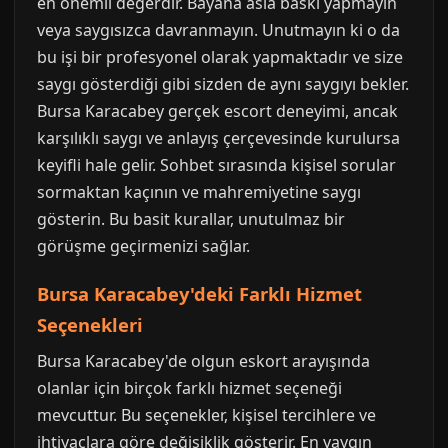
en önemli değerdir. Bayana asla baskı yapmayın
veya saygısızca davranmayın. Unutmayın ki o da
bu işi bir profesyonel olarak yapmaktadır ve size
saygı gösterdiği gibi sizden de aynı saygıyı bekler.
Bursa Karacabey gerçek escort deneyimi, ancak
karşılıklı saygı ve anlayış çerçevesinde kurulursa
keyifli hale gelir. Sohbet sırasında kişisel sorular
sormaktan kaçının ve mahremiyetine saygı
gösterin. Bu basit kurallar, unutulmaz bir
görüşme geçirmenizi sağlar.
Bursa Karacabey'deki Farklı Hizmet
Seçenekleri
Bursa Karacabey'de olgun eskort arayışında
olanlar için birçok farklı hizmet seçeneği
mevcuttur. Bu seçenekler, kişisel tercihlere ve
ihtiyaçlara göre değişiklik gösterir. En yaygın