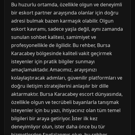
Bu huzurlu ortamda, özellikle olgun ve deneyimli
bir eskort partner arayışında olanlar için doğru
adresi bulmak bazen karmaşık olabilir. Olgun
eskort kavramı, sadece yaşla değil, aynı zamanda
sunulan sohbet kalitesi, samimiyet ve
profesyonellikle de ilgilidir. Bu rehber, Bursa
Karacabey bölgesinde kaliteli vakit geçirmek
isteyenler için pratik bilgiler sunmayı
amaçlamaktadır. Amacımız, arayışınızı
kolaylaştıracak adımları, güvenilir platformları ve
doğru iletişim stratejilerini anlaşılır bir dille
aktarmaktır. Bursa Karacabey escort dünyasında,
özellikle olgun ve tecrübeli bayanlarla tanışmak
isteyenler için bu yazı, ihtiyacınız olan tüm temel
bilgileri bir araya getiriyor. İster ilk kez
deneyimliyor olun, ister daha önce bu tür
hizmetlerden faydalanmış olun, bu rehber