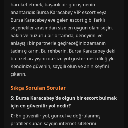
hareket etmek, başarılı bir görüşmenin
anahtarıdır. Bursa Karacabey VIP escort veya
Bursa Karacabey eve gelen escort gibi farklı
seçenekler arasından size en uygun olanı seçin.
Sakin ve huzurlu bir ortamda, deneyimli ve
anlayışlı bir partnerle geçireceğiniz zamanın
tadını çıkarın. Bu rehberin, Bursa Karacabey'deki
bu özel arayışınızda size yol göstermesi dileğiyle.
Kendinize güvenin, saygılı olun ve anın keyfini
çıkarın.
Sıkça Sorulan Sorular
S: Bursa Karacabey'de olgun bir escort bulmak
için en güvenilir yol nedir?
C:
En güvenilir yol, güncel ve doğrulanmış
profiller sunan saygın internet sitelerini