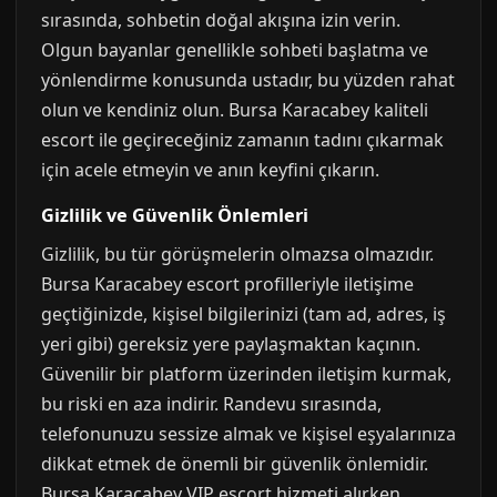
sırasında, sohbetin doğal akışına izin verin.
Olgun bayanlar genellikle sohbeti başlatma ve
yönlendirme konusunda ustadır, bu yüzden rahat
olun ve kendiniz olun. Bursa Karacabey kaliteli
escort ile geçireceğiniz zamanın tadını çıkarmak
için acele etmeyin ve anın keyfini çıkarın.
Gizlilik ve Güvenlik Önlemleri
Gizlilik, bu tür görüşmelerin olmazsa olmazıdır.
Bursa Karacabey escort profilleriyle iletişime
geçtiğinizde, kişisel bilgilerinizi (tam ad, adres, iş
yeri gibi) gereksiz yere paylaşmaktan kaçının.
Güvenilir bir platform üzerinden iletişim kurmak,
bu riski en aza indirir. Randevu sırasında,
telefonunuzu sessize almak ve kişisel eşyalarınıza
dikkat etmek de önemli bir güvenlik önlemidir.
Bursa Karacabey VIP escort hizmeti alırken,