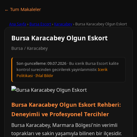
← Tum Makaleler
Ana Sayfa
›
Bursa Escort
›
Karacabey
›
Bursa Karacabey Olgun Eskort
Bursa Karacabey Olgun Eskort
Bursa / Karacabey
Son guncelleme:
09.07.2026
· Bu icerik Bursa Escort kalite
kontrol surecinden gecirilerek yayinlanmistir.
Icerik
Politikasi
·
Ihlal Bildir
Bursa Karacabey Olgun Eskort Rehberi:
Deneyimli ve Profesyonel Tercihler
Bursa Karacabey, Marmara Bölgesi'nin verimli
toprakları ve sakin yaşamıyla bilinen bir ilçesidir.