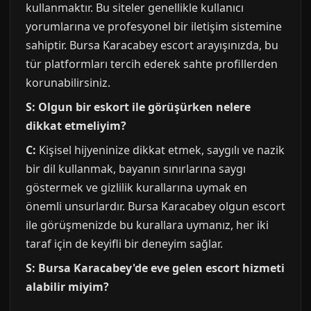
kullanmaktır. Bu siteler genellikle kullanıcı
yorumlarına ve profesyonel bir iletişim sistemine
sahiptir. Bursa Karacabey escort arayışınızda, bu
tür platformları tercih ederek sahte profillerden
korunabilirsiniz.
S: Olgun bir eskort ile görüşürken nelere
dikkat etmeliyim?
C:
Kişisel hijyeninize dikkat etmek, saygılı ve nazik
bir dil kullanmak, bayanın sınırlarına saygı
göstermek ve gizlilik kurallarına uymak en
önemli unsurlardır. Bursa Karacabey olgun escort
ile görüşmenizde bu kurallara uymanız, her iki
taraf için de keyifli bir deneyim sağlar.
S: Bursa Karacabey'de eve gelen escort hizmeti
alabilir miyim?