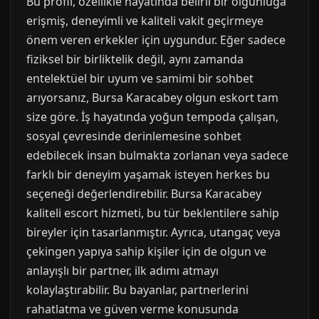
Bu profil, özellikle hayatında belirli bir olgunluğa
erişmiş, deneyimli ve kaliteli vakit geçirmeye
önem veren erkekler için uygundur. Eğer sadece
fiziksel bir birliktelik değil, aynı zamanda
entelektüel bir uyum ve samimi bir sohbet
arıyorsanız, Bursa Karacabey olgun eskort tam
size göre. İş hayatında yoğun tempoda çalışan,
sosyal çevresinde derinlemesine sohbet
edebilecek insan bulmakta zorlanan veya sadece
farklı bir deneyim yaşamak isteyen herkes bu
seçeneği değerlendirebilir. Bursa Karacabey
kaliteli escort hizmeti, bu tür beklentilere sahip
bireyler için tasarlanmıştır. Ayrıca, utangaç veya
çekingen yapıya sahip kişiler için de olgun ve
anlayışlı bir partner, ilk adımı atmayı
kolaylaştırabilir. Bu bayanlar, partnerlerini
rahatlatma ve güven verme konusunda