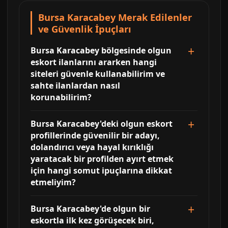
Bursa Karacabey Merak Edilenler
ve Güvenlik İpuçları
Bursa Karacabey bölgesinde olgun
eskort ilanlarını ararken hangi
siteleri güvenle kullanabilirim ve
sahte ilanlardan nasıl
korunabilirim?
Bursa Karacabey'deki olgun eskort
profillerinde güvenilir bir adayı,
dolandırıcı veya hayal kırıklığı
yaratacak bir profilden ayırt etmek
için hangi somut ipuçlarına dikkat
etmeliyim?
Bursa Karacabey'de olgun bir
eskortla ilk kez görüşecek biri,