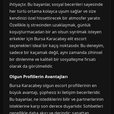
ihtiyaçtır. Bu bayanlar, sosyal becerileri sayesinde
her türlü ortama kolayca uyum sağlar ve size
kendinizi özel hissettirecek bir atmosfer yaratır.
Özellikle iş stresinden uzaklaşmak, günlük
koşuşturmacadan bir an olsun sıyrılmak isteyen
erkekler için Bursa Karacabey elit escort
seçenekleri ideal bir kaçış noktasıdır. Bu deneyim,
sadece bir kaçamak değil, aynı zamanda zihinsel
bir dinlenme ve kaliteli bir sosyalleşme fırsatı
olarak da görülmelidir.
Olgun Profillerin Avantajları
Bursa Karacabey olgun escort profillerinin en
büyük avantajı, şüphesiz ki iletişim becerileridir.
Bu bayanlar, ne istediklerini bilir ve partnerlerinin
isteklerine karşı son derece duyarlıdır. Sohbetleri
genellikle daha akıcı ve derindir; sanattan