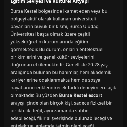
Eğitim Seviyesi ve Kültürel Altyapı
Bursa Kestel bölgesinde ikamet eden veya bu
bölgeyi aktif olarak kullanan üniversiteli
bayanların büyük bir kısmı, Bursa Uludağ
Üniversitesi başta olmak üzere çeşitli
yükseköğretim kurumlarında eğitim
görmektedir. Bu durum, onların entelektüel
birikimlerini ve genel kültür seviyelerini
doğrudan etkilemektedir. Genellikle 20-28 yaş
aralığında bulunan bu hanımlar, hem akademik
kariyerlerine odaklanmakta hem de sosyal
hayatlarını renklendirecek farklı deneyimlere açık
olmaktadır. Bu yüzden
Bursa Kestel escort
arayışı içinde olan birçok kişi, sadece fiziksel bir
birliktelik değil, aynı zamanda sohbet
edebileceği, fikir alışverişinde bulunabileceği ve
entelektüel anlamda tatmin olabileceği