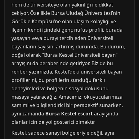
hem de üniversiteye olan yakınlığı ile dikkat
çekiyor. Özellikle Bursa Uludağ Üniversitesi’nin
Görükle Kampüsü’ne olan ulaşım kolaylığı ve
ilçenin kendi içindeki genç nüfus profili, burada
yaşayan veya burayı tercih eden üniversiteli
bayanların sayısını artırmış durumda. Bu durum,
doğal olarak “Bursa Kestel üniversiteli bayan”
arayışını da beraberinde getiriyor. Biz de bu
rehber yazımızda, Kestel’deki üniversiteli bayan
profillerini, bu profillerin sunduğu farklı
deneyimleri ve bölgenin sosyal dokusunu
masaya yatıracağız. Amacımız, okuyucularımıza
samimi ve bilgilendirici bir perspektif sunarken,
aynı zamanda
Bursa Kestel escort
arayışında
olanlar için de yol gösterici olmaktır.
Kestel, sadece sanayi bölgeleriyle değil, aynı