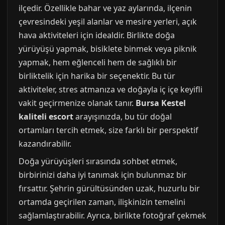
ilçedir. Özellikle bahar ve yaz aylarında, ilçenin
çevresindeki yeşil alanlar ve mesire yerleri, açık
hava aktiviteleri için idealdir. Birlikte doğa
yürüyüşü yapmak, bisiklete binmek veya piknik
yapmak, hem eğlenceli hem de sağlıklı bir
birliktelik için harika bir seçenektir. Bu tür
aktiviteler, stres atmanıza ve doğayla iç içe keyifli
vakit geçirmenize olanak tanır.
Bursa Kestel
kaliteli escort
arayışınızda, bu tür doğal
ortamları tercih etmek, size farklı bir perspektif
kazandırabilir.
Doğa yürüyüşleri sırasında sohbet etmek,
birbirinizi daha iyi tanımak için bulunmaz bir
fırsattır. Şehrin gürültüsünden uzak, huzurlu bir
ortamda geçirilen zaman, ilişkinizin temelini
sağlamlaştırabilir. Ayrıca, birlikte fotoğraf çekmek