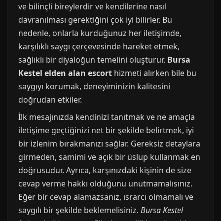
ve bilinçli bireylerdir ve kendilerine nasıl
davranılması gerektiğini çok iyi bilirler. Bu
nedenle, onlarla kurduğunuz her iletişimde,
karşılıklı saygı çerçevesinde hareket etmek,
sağlıklı bir diyaloğun temelini oluşturur.
Bursa
Kestel elden alan escort
hizmeti alırken bile bu
saygıyı korumak, deneyiminizin kalitesini
doğrudan etkiler.
İlk mesajınızda kendinizi tanıtmak ve ne amaçla
iletişime geçtiğinizi net bir şekilde belirtmek, iyi
bir izlenim bırakmanızı sağlar. Gereksiz detaylara
girmeden, samimi ve açık bir üslup kullanmak en
doğrusudur. Ayrıca, karşınızdaki kişinin de size
cevap verme hakkı olduğunu unutmamalısınız.
Eğer bir cevap alamazsanız, ısrarcı olmamalı ve
saygılı bir şekilde beklemelisiniz.
Bursa Kestel