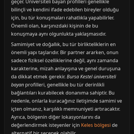
geçer. Üniversiteli bayan profilleri genellikle
bilinçli ve kendini ifade edebilen bireyler olduğu
için, bu tür konuşmaları rahatlıkla yapabilirler.
Önemli olan, karşınızdaki kişinin de bu
konuşmaya aynı olgunlukta yaklaşmasıdır.
Samimiyet ve doğallık, bu tür birlikteliklerin en
önemli yapı taşlarıdır. Bir partner ararken, onun
sadece fiziksel özelliklerine değil, aynı zamanda
karakterine, mizah anlayışına ve genel duruşuna
da dikkat etmek gerekir.
Bursa Kestel üniversiteli
bayan
profilleri, genellikle bu tür derinlikli
bağlantıları kurabilecek donanıma sahiptir. Bu
nedenle, onlarla kuracağınız iletişimde samimi ve
içten olmanız, karşılıklı memnuniyeti artıracaktır.
Ayrıca, bölgenin diğer lokasyonlarını da
değerlendirmek isteyenler için
Keles bölgesi
de
alternatif bir seçenek olabilir.