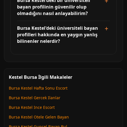
Bursa Kestel'deki bir üniversiteli
bayan profilinin güvenilir olup
olmadığını nasıl anlayabilirim?
Bursa Kestel'deki üniversiteli bayan
profilleri hakkında en yaygın yanlış
bilinenler nelerdir?
Kestel Bursa İlgili Makaleler
Bursa Kestel Hafta Sonu Escort
Bursa Kestel Gercek Ilanlar
Bursa Kestel Ince Escort
Bursa Kestel Otele Gelen Bayan
Bursa Kestel Guncel Bayan Bul