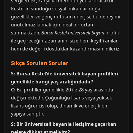
sergilemek, karşılıklı memnuniyeti artıracaktır.
Kestel’in sunduğu sosyal imkanlar, doğal
güzellikler ve genç nüfusun enerjisi, bu deneyimi
unutulmaz kılmak için ideal bir ortam
sunmaktadır.
Bursa Kestel üniversiteli bayan
profili
ile geçireceğiniz zamanın, size hem keyifli anılar
hem de değerli dostluklar kazandırmasını dileriz.
Sıkça Sorulan Sorular
S: Bursa Kestel’de üniversiteli bayan profilleri
genellikle hangi yaş aralığındadır?
C:
Bu profiller genellikle 20 ile 28 yaş arasında
değişmektedir. Çoğunluğu lisans veya yüksek
lisans öğrencisi olup, dinamik ve enerjik bir
yapıya sahiptir.
S: Bir üniversiteli bayanla iletişime geçerken
nelere dikkat etmeliyim?