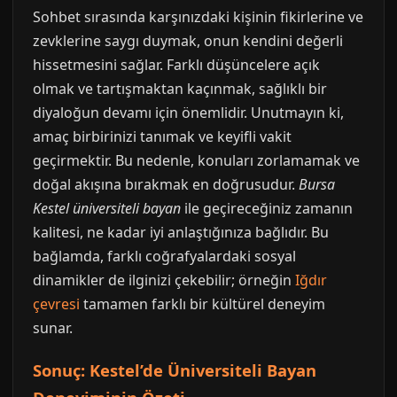
Sohbet sırasında karşınızdaki kişinin fikirlerine ve
zevklerine saygı duymak, onun kendini değerli
hissetmesini sağlar. Farklı düşüncelere açık
olmak ve tartışmaktan kaçınmak, sağlıklı bir
diyaloğun devamı için önemlidir. Unutmayın ki,
amaç birbirinizi tanımak ve keyifli vakit
geçirmektir. Bu nedenle, konuları zorlamamak ve
doğal akışına bırakmak en doğrusudur.
Bursa
Kestel üniversiteli bayan
ile geçireceğiniz zamanın
kalitesi, ne kadar iyi anlaştığınıza bağlıdır. Bu
bağlamda, farklı coğrafyalardaki sosyal
dinamikler de ilginizi çekebilir; örneğin
Iğdır
çevresi
tamamen farklı bir kültürel deneyim
sunar.
Sonuç: Kestel’de Üniversiteli Bayan