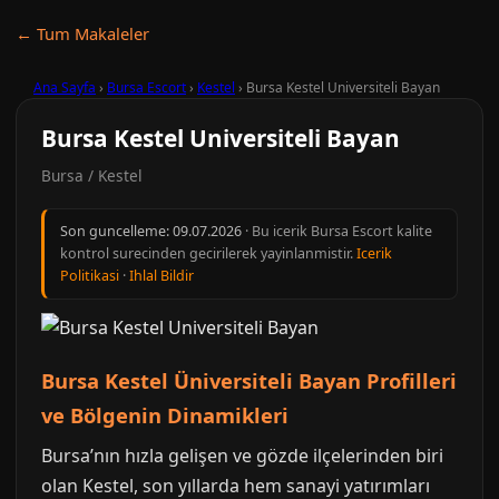
← Tum Makaleler
Ana Sayfa
›
Bursa Escort
›
Kestel
›
Bursa Kestel Universiteli Bayan
Bursa Kestel Universiteli Bayan
Bursa / Kestel
Son guncelleme:
09.07.2026
· Bu icerik Bursa Escort kalite
kontrol surecinden gecirilerek yayinlanmistir.
Icerik
Politikasi
·
Ihlal Bildir
Bursa Kestel Üniversiteli Bayan Profilleri
ve Bölgenin Dinamikleri
Bursa’nın hızla gelişen ve gözde ilçelerinden biri
olan Kestel, son yıllarda hem sanayi yatırımları