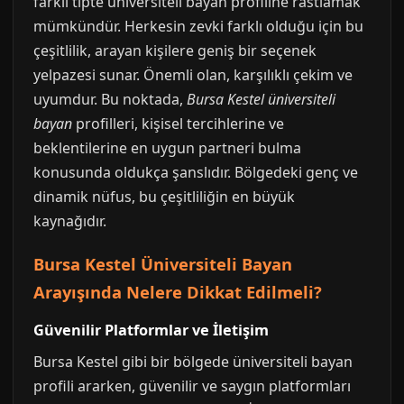
farklı tipte üniversiteli bayan profiline rastlamak
mümkündür. Herkesin zevki farklı olduğu için bu
çeşitlilik, arayan kişilere geniş bir seçenek
yelpazesi sunar. Önemli olan, karşılıklı çekim ve
uyumdur. Bu noktada,
Bursa Kestel üniversiteli
bayan
profilleri, kişisel tercihlerine ve
beklentilerine en uygun partneri bulma
konusunda oldukça şanslıdır. Bölgedeki genç ve
dinamik nüfus, bu çeşitliliğin en büyük
kaynağıdır.
Bursa Kestel Üniversiteli Bayan
Arayışında Nelere Dikkat Edilmeli?
Güvenilir Platformlar ve İletişim
Bursa Kestel gibi bir bölgede üniversiteli bayan
profili ararken, güvenilir ve saygın platformları