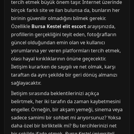
tercih etmek büyük önem taşır. İnternet üzerinde
birçok farklı site ve ilan bulunsa da, bunların her
birinin güvenilir olmadığını bilmek gerekir.
Özellikle
Bursa Kestel elit escort
arayışınızda,
profillerin gerçekliğini teyit eden, fotoğrafların
güncel olduğundan emin olan ve kullanıcı
yorumlarına yer veren platformları tercih etmek,
olası hayal kırıklıklarının önüne geçecektir.
İletişim kurarken de saygılı ve net olmak, karşı
taraftan da aynı şekilde bir geri dönüş almanızı
sağlayacaktır.
İletişim sırasında beklentilerinizi açıkça
belirtmek, her iki tarafın da zaman kaybetmesini
engeller. Örneğin, bir akşam yemeği, sinema veya
sadece samimi bir sohbet mi arıyorsunuz? Yoksa
daha özel bir birliktelik mi? Bu tercihlerinizi net
bir şekilde ifade etmek,
Bursa Kestel üniversiteli