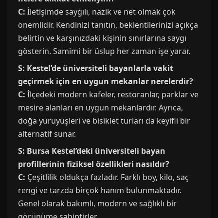
C:
İletişimde saygılı, nazik ve net olmak çok
önemlidir. Kendinizi tanıtın, beklentilerinizi açıkça
belirtin ve karşınızdaki kişinin sınırlarına saygı
gösterin. Samimi bir üslup her zaman işe yarar.
S: Kestel’de üniversiteli bayanlarla vakit
geçirmek için en uygun mekanlar nerelerdir?
C:
İlçedeki modern kafeler, restoranlar, parklar ve
mesire alanları en uygun mekanlardır. Ayrıca,
doğa yürüyüşleri ve bisiklet turları da keyifli bir
alternatif sunar.
S: Bursa Kestel’deki üniversiteli bayan
profillerinin fiziksel özellikleri nasıldır?
C:
Çeşitlilik oldukça fazladır. Farklı boy, kilo, saç
rengi ve tarzda birçok hanım bulunmaktadır.
Genel olarak bakımlı, modern ve sağlıklı bir
görünüme sahiptirler.