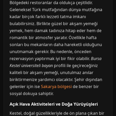
Bölgedeki restoranlar da oldukça çeşitlidir.
Geleneksel Türk mutfağından dünya mutfağına
kadar birçok farklı lezzeti tatma imkanı
bulabilirsiniz. Birlikte güzel bir akşam yemeği
yemek, hem damak tadınıza hitap eder hem de
romantik bir atmosfer yaratır. Özellikle hafta
sonları bu mekanların daha hareketli olduğunu
unutmamak gerekir. Bu nedenle, önceden
rezervasyon yaptırmak iyi bir fikir olabilir.
Bursa
Kestel üniversiteli bayan
profili ile geçireceğiniz
kaliteli bir akşam yemeği, unutulmaz anılar
biriktirmenize yardımcı olacaktır. Şehir dışından
gelenler için ise
Sakarya bölgesi
de benzer bir
sosyal dokuya sahiptir.
Açık Hava Aktiviteleri ve Doğa Yürüyüşleri
Kestel, doğal güzellikleriyle de ön plana çıkan bir