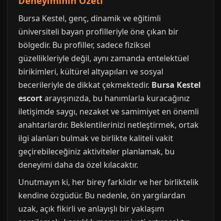
Deneyiminin Özeti
Bursa Kestel, genç, dinamik ve eğitimli
üniversiteli bayan profilleriyle öne çıkan bir
bölgedir. Bu profiller, sadece fiziksel
güzellikleriyle değil, aynı zamanda entelektüel
birikimleri, kültürel altyapıları ve sosyal
becerileriyle de dikkat çekmektedir.
Bursa Kestel
escort
arayışınızda, bu hanımlarla kuracağınız
iletişimde saygı, nezaket ve samimiyet en önemli
anahtarlardır. Beklentilerinizi netleştirmek, ortak
ilgi alanları bulmak ve birlikte kaliteli vakit
geçirebileceğiniz aktiviteler planlamak, bu
deneyimi daha da özel kılacaktır.
Unutmayın ki, her birey farklıdır ve her birliktelik
kendine özgüdür. Bu nedenle, ön yargılardan
uzak, açık fikirli ve anlayışlı bir yaklaşım