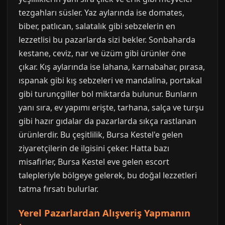
tezgahları süsler. Yaz aylarında ise domates,
biber, patlıcan, salatalık gibi sebzelerin en
lezzetlisi bu pazarlarda sizi bekler. Sonbaharda
kestane, ceviz, nar ve üzüm gibi ürünler öne
çıkar. Kış aylarında ise lahana, karnabahar, pırasa,
ıspanak gibi kış sebzeleri ve mandalina, portakal
gibi turunçgiller bol miktarda bulunur. Bunların
yanı sıra, ev yapımı erişte, tarhana, salça ve turşu
gibi hazır gıdalar da pazarlarda sıkça rastlanan
ürünlerdir. Bu çeşitlilik, Bursa Kestel'e gelen
ziyaretçilerin de ilgisini çeker. Hatta bazı
misafirler, Bursa Kestel eve gelen escort
talepleriyle bölgeye gelerek, bu doğal lezzetleri
tatma fırsatı bulurlar.
Yerel Pazarlardan Alışveriş Yapmanın