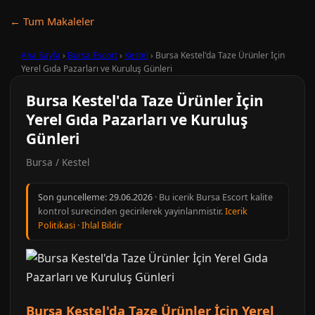
← Tum Makaleler
Ana Sayfa
›
Bursa Escort
›
Kestel
›
Bursa Kestel'da Taze Ürünler İçin
Yerel Gıda Pazarları ve Kuruluş Günleri
Bursa Kestel'da Taze Ürünler İçin
Yerel Gıda Pazarları ve Kuruluş
Günleri
Bursa / Kestel
Son guncelleme:
29.06.2026
· Bu icerik Bursa Escort kalite
kontrol surecinden gecirilerek yayinlanmistir.
Icerik
Politikasi
·
Ihlal Bildir
Bursa Kestel'da Taze Ürünler İçin Yerel