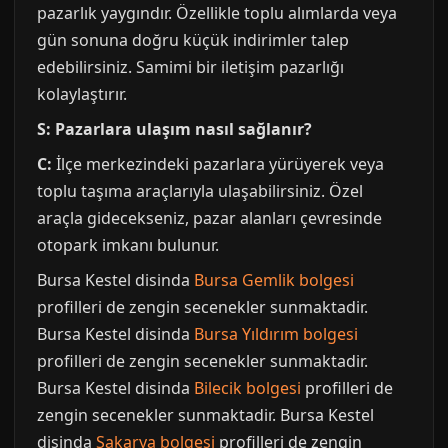
pazarlık yaygındır. Özellikle toplu alımlarda veya
gün sonuna doğru küçük indirimler talep
edebilirsiniz. Samimi bir iletişim pazarlığı
kolaylaştırır.
S: Pazarlara ulaşım nasıl sağlanır?
C:
İlçe merkezindeki pazarlara yürüyerek veya
toplu taşıma araçlarıyla ulaşabilirsiniz. Özel
araçla gidecekseniz, pazar alanları çevresinde
otopark imkanı bulunur.
Bursa Kestel disinda
Bursa Gemlik bolgesi
profilleri de zengin secenekler sunmaktadir.
Bursa Kestel disinda
Bursa Yıldırım bolgesi
profilleri de zengin secenekler sunmaktadir.
Bursa Kestel disinda
Bilecik bolgesi
profilleri de
zengin secenekler sunmaktadir. Bursa Kestel
disinda
Sakarya bolgesi
profilleri de zengin