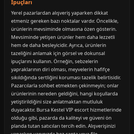
İpuçları
Yerel pazarlardan alışveriş yaparken dikkat
etmeniz gereken bazı noktalar vardır. Öncelikle,
ürünlerin mevsiminde olmasına özen gösterin.
Mevsiminde yetişen ürünler hem daha lezzetli
hem de daha besleyicidir. Ayrıca, ürünlerin
tazeliğini anlamak için görsel ve dokunsal
ipuçlarını kullanın. Örneğin, sebzelerin
yapraklarının diri olması, meyvelerin hafifçe
sıkıldığında sertliğini koruması tazelik belirtisidir.
Pazarcılarla sohbet etmekten çekinmeyin; onlar
ürünlerinin nereden geldiğini, hangi koşullarda
yetiştirildiğini size anlatmaktan mutluluk
duyacaktır. Bursa Kestel VIP escort hizmetlerinde
olduğu gibi, pazarda da kaliteyi ve güveni ön
planda tutan satıcıları tercih edin. Alışverişinizi