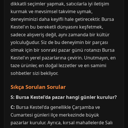
dikkatli seçimler yapmak, satıcılarla iyi iletişim
kurmak ve mevsimsel takvime uymak,
deneyiminizi daha keyifli hale getirecektir. Bursa
Kestel'ın bu bereketli dünyasını keşfetmek,
sadece alışveriş değil, aynı zamanda bir kültür
yolculuğudur. Siz de bu deneyimin bir parçası
olmak için bir sonraki pazar günü rotanızı Bursa
Kestel'ın yerel pazarlarına çevirin. Unutmayın, en
taze ürünler, en doğal lezzetler ve en samimi
sohbetler sizi bekliyor.
Sıkça Sorulan Sorular
S: Bursa Kestel'da pazar hangi günler kurulur?
C:
Bursa Kestel'da genellikle Çarşamba ve
Cumartesi günleri ilçe merkezinde büyük
pazarlar kurulur. Ayrıca, kırsal mahallelerde Salı