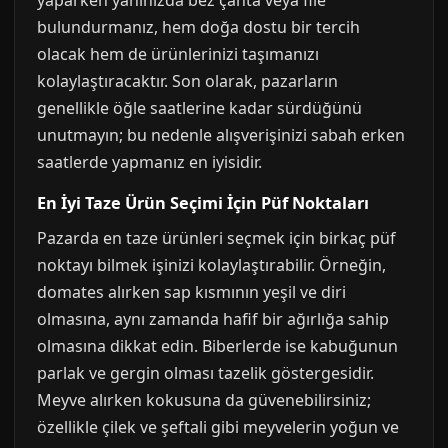
yaparken yanınızda bez çanta veya file
bulundurmanız, hem doğa dostu bir tercih
olacak hem de ürünlerinizi taşımanızı
kolaylaştıracaktır. Son olarak, pazarların
genellikle öğle saatlerine kadar sürdüğünü
unutmayın; bu nedenle alışverişinizi sabah erken
saatlerde yapmanız en iyisidir.
En İyi Taze Ürün Seçimi İçin Püf Noktaları
Pazarda en taze ürünleri seçmek için birkaç püf
noktayı bilmek işinizi kolaylaştırabilir. Örneğin,
domates alırken sap kısmının yeşil ve diri
olmasına, aynı zamanda hafif bir ağırlığa sahip
olmasına dikkat edin. Biberlerde ise kabuğunun
parlak ve gergin olması tazelik göstergesidir.
Meyve alırken kokusuna da güvenebilirsiniz;
özellikle çilek ve şeftali gibi meyvelerin yoğun ve