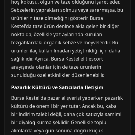
hoş kokusu, olgun ve taze olduğunu işaret eder.
Sebzelerin yaprakları solmuş veya sararmışsa, bu
ürünlerin taze olmadığını gösterir. Bursa
Kestel'da taze ürün denince akla gelen bir diğer
nokta da, özellikle yaz aylarında kurulan
tezgahlardaki organik sebze ve meyvelerdir. Bu
ürünler, ilaç kullanılmadan yetiştirildiği için daha
sağlıklıdır. Ayrıca, Bursa Kestel elit escort
arayışında olanlar için de taze ürünlerin
sunulduğu özel etkinlikler düzenlenebilir.
Pazarlık Kültürü ve Satıcılarla İletişim
Bursa Kestel'da pazar alışverişi yaparken pazarlık
kültürü de önemli bir yer tutar. Ancak bu, kaba
bir indirim talebi değil, daha çok satıcıyla samimi
bir diyalog kurma şeklidir. Genellikle toplu
alımlarda veya gün sonuna doğru küçük