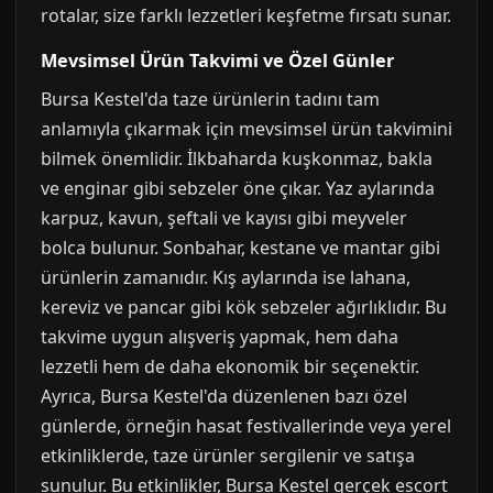
rotalar, size farklı lezzetleri keşfetme fırsatı sunar.
Mevsimsel Ürün Takvimi ve Özel Günler
Bursa Kestel'da taze ürünlerin tadını tam
anlamıyla çıkarmak için mevsimsel ürün takvimini
bilmek önemlidir. İlkbaharda kuşkonmaz, bakla
ve enginar gibi sebzeler öne çıkar. Yaz aylarında
karpuz, kavun, şeftali ve kayısı gibi meyveler
bolca bulunur. Sonbahar, kestane ve mantar gibi
ürünlerin zamanıdır. Kış aylarında ise lahana,
kereviz ve pancar gibi kök sebzeler ağırlıklıdır. Bu
takvime uygun alışveriş yapmak, hem daha
lezzetli hem de daha ekonomik bir seçenektir.
Ayrıca, Bursa Kestel'da düzenlenen bazı özel
günlerde, örneğin hasat festivallerinde veya yerel
etkinliklerde, taze ürünler sergilenir ve satışa
sunulur. Bu etkinlikler, Bursa Kestel gerçek escort