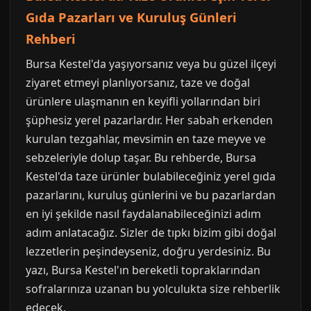
Gıda Pazarları ve Kuruluş Günleri
Rehberi
Bursa Kestel'da yaşıyorsanız veya bu güzel ilçeyi
ziyaret etmeyi planlıyorsanız, taze ve doğal
ürünlere ulaşmanın en keyifli yollarından biri
şüphesiz yerel pazarlardır. Her sabah erkenden
kurulan tezgahlar, mevsimin en taze meyve ve
sebzeleriyle dolup taşar. Bu rehberde, Bursa
Kestel'da taze ürünler bulabileceğiniz yerel gıda
pazarlarını, kuruluş günlerini ve bu pazarlardan
en iyi şekilde nasıl faydalanabileceğinizi adım
adım anlatacağız. Sizler de tıpkı bizim gibi doğal
lezzetlerin peşindeyseniz, doğru yerdesiniz. Bu
yazı, Bursa Kestel'ın bereketli topraklarından
sofralarınıza uzanan bu yolculukta size rehberlik
edecek.