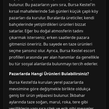
bulunur. Bu pazarların yanı sıra, Bursa Kestel'in
kırsal mahallelerinde Salı günleri küçük çaplı köy
pazarları da kurulur. Buralarda üreticiler, kendi
bahçelerinde yetiştirdikleri ürünleri bizzat
satarlar. Eğer bu doğal atmosferin tadını
çıkarmak isterseniz, erken saatlerde pazara
gitmenizi öneririz. Bu sayede en taze ürünleri
seçme şansınız olur. Ayrıca, Bursa Kestel escort
profilleri arasında yer alan hanımlar da genellikle
bu tür sosyal alanlarda bulunmayı tercih ederler.
Pazarlarda Hangi Ürünleri Bulabilirsiniz?
Bursa Kestel'da kurulan yerel pazarlarda
mevsimine göre değişmekle birlikte oldukça
geniş bir ürün yelpazesi bulunur. İlkbahar
aylarında taze soğan, marul, roka, tere gibi
yeşilliklerin yanı sıra çilek ve erik gibi meyveler