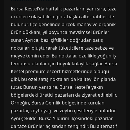
Bursa Kestel'da haftalık pazarların yanı sıra, taze
ürünlere ulaşabileceğiniz başka alternatifler de
bulunur. İlçe genelinde birçok manav ve organik
ürün dükkanı, yıl boyunca mevsimsel ürünler
sunar. Ayrıca, bazı çiftlikler doğrudan satış
noktaları oluşturarak tüketicilere taze sebze ve
meyve temin eder. Bu noktalar, özellikle yoğun iş
temposu olanlar için büyük kolaylık sağlar. Bursa
Kestel premium escort hizmetlerinde olduğu
gibi, bu özel satış noktaları da kaliteyi ön planda
tutar. Bunun yanı sıra, Bursa Kestel'e yakın
bölgelerdeki üretici pazarları da ziyaret edilebilir.
Örneğin, Bursa Gemlik bölgesinde kurulan
pazarlar, zeytinyağı ve zeytin çeşitleriyle ünlüdür.
Aynı şekilde, Bursa Yıldırım ilçesindeki pazarlar
da taze ürünler açısından zengindir. Bu alternatif