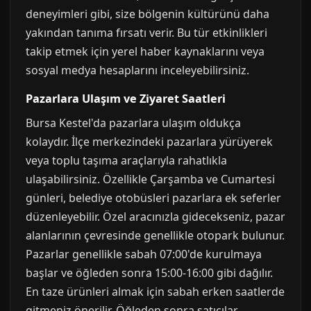
deneyimleri gibi, size bölgenin kültürünü daha
yakından tanıma fırsatı verir. Bu tür etkinlikleri
takip etmek için yerel haber kaynaklarını veya
sosyal medya hesaplarını inceleyebilirsiniz.
Pazarlara Ulaşım ve Ziyaret Saatleri
Bursa Kestel'da pazarlara ulaşım oldukça
kolaydır. İlçe merkezindeki pazarlara yürüyerek
veya toplu taşıma araçlarıyla rahatlıkla
ulaşabilirsiniz. Özellikle Çarşamba ve Cumartesi
günleri, belediye otobüsleri pazarlara ek seferler
düzenleyebilir. Özel aracınızla gidecekseniz, pazar
alanlarının çevresinde genellikle otopark bulunur.
Pazarlar genellikle sabah 07:00'de kurulmaya
başlar ve öğleden sonra 15:00-16:00 gibi dağılır.
En taze ürünleri almak için sabah erken saatlerde
gitmeniz önerilir. Öğleden sonra satıcılar