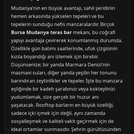
Mudanya’nın en büyük avantajı, sahil şeridinin
hemen arkasında yükselen tepeleri ve bu
tepelerin sunduğu nefis manzaralardır. Birçok
Bursa Mudanya teras bar
mekanı, bu coğrafi
yapıyı avantaja çevirerek konumlanmış durumda.
Özellikle gün batımı saatlerinde, ufuk çizgisinin
kızıla boyandığı anı izlemek için birebir.
Düşünsenize; bir yanda Marmara Denizi’nin
masmavi suları, diğer yanda yeşilin her tonunu
barındıran zeytinlikler ve tepeler. İşte bu manzara
eşliğinde bir kadeh şarabınızı veya kokteylinizi
yudumlamak, size gerçek bir huzur anı
yaşatacak. Rooftop barların en büyük özelliği,
sadece içki içmek için değil, aynı zamanda
sosyalleşmek ve kaliteli vakit geçirmek için de
ideal ortamlar sunmasıdır. Şehrin gürültüsünden