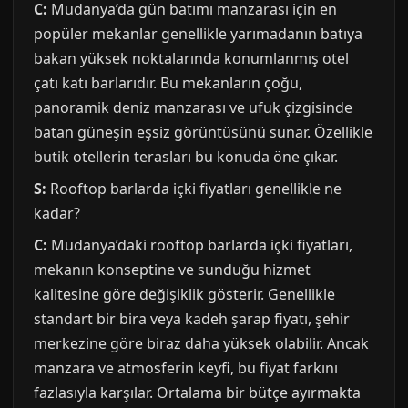
C:
Mudanya’da gün batımı manzarası için en
popüler mekanlar genellikle yarımadanın batıya
bakan yüksek noktalarında konumlanmış otel
çatı katı barlarıdır. Bu mekanların çoğu,
panoramik deniz manzarası ve ufuk çizgisinde
batan güneşin eşsiz görüntüsünü sunar. Özellikle
butik otellerin terasları bu konuda öne çıkar.
S:
Rooftop barlarda içki fiyatları genellikle ne
kadar?
C:
Mudanya’daki rooftop barlarda içki fiyatları,
mekanın konseptine ve sunduğu hizmet
kalitesine göre değişiklik gösterir. Genellikle
standart bir bira veya kadeh şarap fiyatı, şehir
merkezine göre biraz daha yüksek olabilir. Ancak
manzara ve atmosferin keyfi, bu fiyat farkını
fazlasıyla karşılar. Ortalama bir bütçe ayırmakta