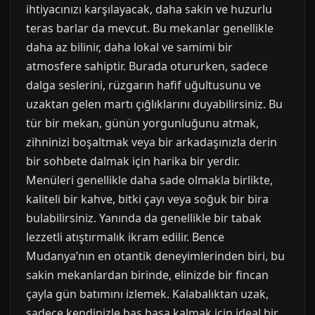
ihtiyacınızı karşılayacak, daha sakin ve huzurlu
teras barlar da mevcut. Bu mekanlar genellikle
daha az bilinir, daha lokal ve samimi bir
atmosfere sahiptir. Burada otururken, sadece
dalga seslerini, rüzgarın hafif uğultusunu ve
uzaktan gelen martı çığlıklarını duyabilirsiniz. Bu
tür bir mekan, günün yorgunluğunu atmak,
zihninizi boşaltmak veya bir arkadaşınızla derin
bir sohbete dalmak için harika bir yerdir.
Menüleri genellikle daha sade olmakla birlikte,
kaliteli bir kahve, bitki çayı veya soğuk bir bira
bulabilirsiniz. Yanında da genellikle bir tabak
lezzetli atıştırmalık ikram edilir. Bence
Mudanya’nın en otantik deneyimlerinden biri, bu
sakin mekanlardan birinde, elinizde bir fincan
çayla gün batımını izlemek. Kalabalıktan uzak,
sadece kendinizle baş başa kalmak için ideal bir