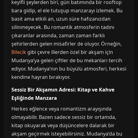
keyifli şeylerden biri, gün batımında bir rooftop
bara gidip, el ele tutuşup manzarayı izlemek. Bu
basit ama etkili an, uzun süre hafızanızdan
silinmeyecek. Bu romantik atmosferin tadını
çıkaranlar arasında, zaman zaman farklı
şehirlerden gelen misafirler de oluyor. Örneğin,
Bilecik
gibi çevre illerden özel bir akşam için
Mudanya’ya gelen çiftler de bu mekanları tercih
ediyor. Mudanya’nın bu büyülü atmosferi, herkesi
kendine hayran bırakıyor.
Sessiz Bir Akşamın Adresi: Kitap ve Kahve
Eşliğinde Manzara
Herkes eğlence veya romantizm arayışında
olmayabilir. Bazen sadece sessiz bir ortamda,
kitap okuyarak veya düşüncelere dalarak bir
akşam geçirmek isteyebilirsiniz. Mudanya’da bu