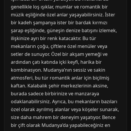
genellikle loş ışıklar, mumlar ve romantik bir
müzik eşliğinde özel anlar yaşayabilirsiniz. İster
bir kadeh şampanya ister bir bardak kırmızı
şarap eşliğinde, güneşin denize batışını izlemek,
ilişkinize ayrı bir renk katacaktır. Bu tür
mekanların çoğu, çiftlere özel menüler veya
setler de sunuyor. Özel bir akşam yemeği ve
ardından çatı katında içki keyfi, harika bir
kombinasyon. Mudanya’nın sessiz ve sakin
atmosferi, bu tür romantik anlar için biçilmiş
kaftan. Kalabalık şehir merkezlerinin aksine,
burada sadece birbirinize ve manzaraya
odaklanabilirsiniz. Ayrıca, bu mekanların bazıları
özel olarak ayrılmış alanlar veya köşeler sunarak,
size daha mahrem bir deneyim yaşatıyor. Bence
bir çift olarak Mudanya’da yapabileceğiniz en