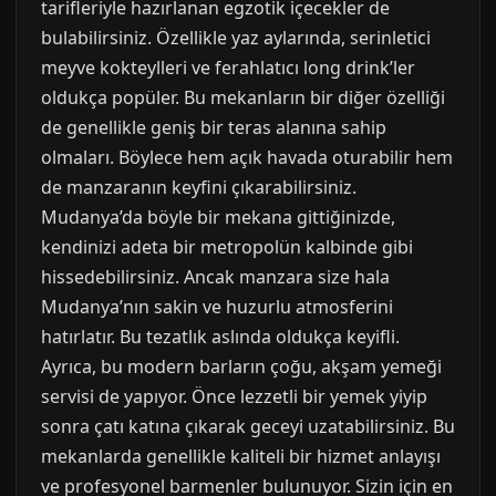
tarifleriyle hazırlanan egzotik içecekler de
bulabilirsiniz. Özellikle yaz aylarında, serinletici
meyve kokteylleri ve ferahlatıcı long drink’ler
oldukça popüler. Bu mekanların bir diğer özelliği
de genellikle geniş bir teras alanına sahip
olmaları. Böylece hem açık havada oturabilir hem
de manzaranın keyfini çıkarabilirsiniz.
Mudanya’da böyle bir mekana gittiğinizde,
kendinizi adeta bir metropolün kalbinde gibi
hissedebilirsiniz. Ancak manzara size hala
Mudanya’nın sakin ve huzurlu atmosferini
hatırlatır. Bu tezatlık aslında oldukça keyifli.
Ayrıca, bu modern barların çoğu, akşam yemeği
servisi de yapıyor. Önce lezzetli bir yemek yiyip
sonra çatı katına çıkarak geceyi uzatabilirsiniz. Bu
mekanlarda genellikle kaliteli bir hizmet anlayışı
ve profesyonel barmenler bulunuyor. Sizin için en