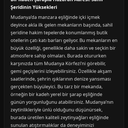
Şeridinin Yüksekleri
Mudanya’da manzara eşliğinde içki içmek
deyince akla ilk gelen mekanların başında, sahil
şeridine hakim tepelerde konumlanmış butik
otellerin çatı katı barları geliyor. Bu mekanların en
büyük özelliği, genellikle daha sakin ve seçkin bir
atmosfere sahip olmaları. Burada otururken
karşınızda tüm Mudanya Körfezi’ni görebilir,
gemi geçişlerini izleyebilirsiniz. Özellikle akşam
saatlerinde, şehrin ışıklarının denize yansıması
gerçekten büyüleyici. Bu tarz bir mekanda,
örneğin bir kadeh yerel bir şarap eşliğinde
günün yorgunluğunu atabilirsiniz. Mudanya’nın
zeytinlikleriyle ünlü olduğunu düşünürsek,
burada üretilen kaliteli zeytinyağları eşliğinde
sunulan atıştırmalıklar da deneyiminizi