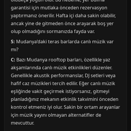
garantisi için mutlaka önceden rezervasyon
yaptırmanız önerilir. Hafta içi daha sakin olabilir,
ancak yine de gitmeden önce arayarak boş yer
olup olmadığını sormanızda fayda var.
S:
Mudanya’daki teras barlarda canlı müzik var
mı?
C:
Bazı Mudanya rooftop barları, özellikle yaz
akşamlarında canlı müzik etkinlikleri düzenler.
Genellikle akustik performanslar, DJ setleri veya
hafif caz müzikleri tercih edilir. Eğer canlı müzik
eşliğinde vakit geçirmek istiyorsanız, gitmeyi
planladığınız mekanın etkinlik takvimini önceden
kontrol etmeniz iyi olur. Sakin bir ortam arayanlar
için müzik yayını olmayan alternatifler de
mevcuttur.