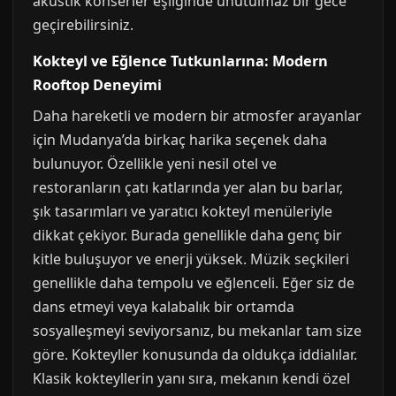
akustik konserler eşliğinde unutulmaz bir gece
geçirebilirsiniz.
Kokteyl ve Eğlence Tutkunlarına: Modern
Rooftop Deneyimi
Daha hareketli ve modern bir atmosfer arayanlar
için Mudanya’da birkaç harika seçenek daha
bulunuyor. Özellikle yeni nesil otel ve
restoranların çatı katlarında yer alan bu barlar,
şık tasarımları ve yaratıcı kokteyl menüleriyle
dikkat çekiyor. Burada genellikle daha genç bir
kitle buluşuyor ve enerji yüksek. Müzik seçkileri
genellikle daha tempolu ve eğlenceli. Eğer siz de
dans etmeyi veya kalabalık bir ortamda
sosyalleşmeyi seviyorsanız, bu mekanlar tam size
göre. Kokteyller konusunda da oldukça iddialılar.
Klasik kokteyllerin yanı sıra, mekanın kendi özel