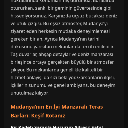
noktalarında konumlanmış durumda. Buralarda
otururken, sanki bir geminin güvertesinde gibi
hissediyorsunuz. Karşınızda uçsuz bucaksız deniz
ve ufuk çizgisi. Bu eşsiz atmosfer, Mudanya’yı
ziyaret eden herkesin mutlaka deneyimlemesi
gereken bir an. Ayrıca Mudanya’nın tarihi
dokusunu yansıtan mekanlar da tercih edilebilir.
Taş duvarlar, ahşap detaylar ve deniz manzarası
birleşince ortaya gerçekten büyülü bir atmosfer
çıkıyor. Bu mekanlarda genellikle kaliteli bir
hizmet anlayışı da sizi bekliyor. Garsonların ilgisi,
içkilerin sunumu ve genel ambiyans, bu deneyimi
unutulmaz kılıyor.
Mudanya’nın En İyi Manzaralı Teras
Barları: Keşif Rotanız
Bir Kadeh Şarapla Huzurun Adresi: Sahil