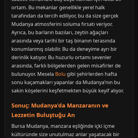
ortam. Bu mekanlar genellikle yerel halk
tarafından da tercih ediliyor, bu da size gerçek
Mudanya atmosferini soluma fırsatı veriyor.
Ayrıca, bu barların bazıları, zeytin ağaçları
arasında veya tarihi bir taş binanın terasında
konumlanmış olabilir. Bu da deneyime ayrı bir
derinlik katıyor. Bu huzurlu ortamı sevenler
arasında, farklı bölgelerden gelen misafirler de
bulunuyor. Mesela
Bolu
gibi şehirlerden hafta
sonu kaçamakları yapanlar da Mudanya’nın bu
sakin köşelerini keşfetmekten büyük keyif alıyor.
Sonuç: Mudanya’da Manzaranın ve
Lezzetin Buluştuğu An
Bursa Mudanya, manzara eşliğinde içki içme
kültüründe size unutulmaz anlar yaşatacak bir