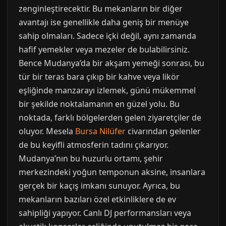
zenginleştirecektir. Bu mekanların bir diğer
avantajı ise genellikle daha geniş bir menüye
sahip olmaları. Sadece içki değil, aynı zamanda
hafif yemekler veya mezeler de bulabilirsiniz.
Bence Mudanya’da bir akşam yemeği sonrası, bu
tür bir teras bara çıkıp bir kahve veya likör
eşliğinde manzarayı izlemek, günü mükemmel
bir şekilde noktalamanın en güzel yolu. Bu
noktada, farklı bölgelerden gelen ziyaretçiler de
oluyor. Mesela
Bursa Nilüfer
civarından gelenler
de bu keyifli atmosferin tadını çıkarıyor.
Mudanya’nın bu huzurlu ortamı, şehir
merkezindeki yoğun temponun aksine, insanlara
gerçek bir kaçış imkanı sunuyor. Ayrıca, bu
mekanların bazıları özel etkinliklere de ev
sahipliği yapıyor. Canlı DJ performansları veya