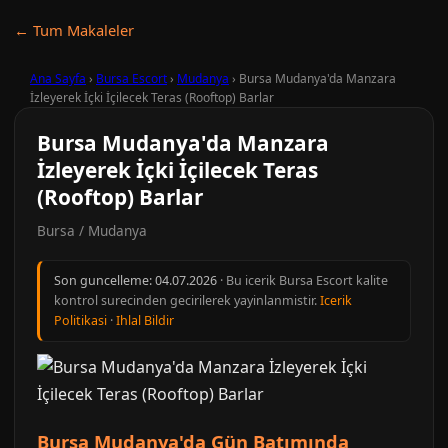
← Tum Makaleler
Ana Sayfa
›
Bursa Escort
›
Mudanya
›
Bursa Mudanya'da Manzara
İzleyerek İçki İçilecek Teras (Rooftop) Barlar
Bursa Mudanya'da Manzara
İzleyerek İçki İçilecek Teras
(Rooftop) Barlar
Bursa / Mudanya
Son guncelleme:
04.07.2026
· Bu icerik Bursa Escort kalite
kontrol surecinden gecirilerek yayinlanmistir.
Icerik
Politikasi
·
Ihlal Bildir
Bursa Mudanya'da Gün Batımında