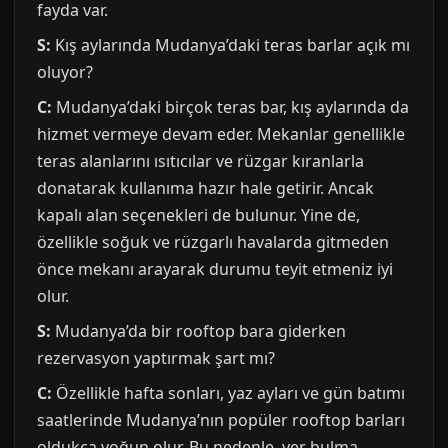
fayda var.
S:
Kış aylarında Mudanya’daki teras barlar açık mı
oluyor?
C:
Mudanya’daki birçok teras bar, kış aylarında da
hizmet vermeye devam eder. Mekanlar genellikle
teras alanlarını ısıtıcılar ve rüzgar kıranlarla
donatarak kullanıma hazır hale getirir. Ancak
kapalı alan seçenekleri de bulunur. Yine de,
özellikle soğuk ve rüzgarlı havalarda gitmeden
önce mekanı arayarak durumu teyit etmeniz iyi
olur.
S:
Mudanya’da bir rooftop bara giderken
rezervasyon yaptırmak şart mı?
C:
Özellikle hafta sonları, yaz ayları ve gün batımı
saatlerinde Mudanya’nın popüler rooftop barları
oldukça yoğun olur. Bu nedenle, yer bulma