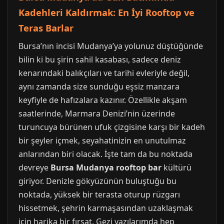
Kadehleri Kaldırmak: En İyi Rooftop ve
Teras Barlar
Bursa’nın incisi Mudanya’ya yolunuz düştüğünde
bilin ki bu şirin sahil kasabası, sadece deniz
kenarındaki balıkçıları ve tarihi evleriyle değil,
aynı zamanda size sunduğu eşsiz manzara
keyfiyle de hafızalara kazınır. Özellikle akşam
saatlerinde, Marmara Denizi’nin üzerinde
turuncuya bürünen ufuk çizgisine karşı bir kadeh
bir şeyler içmek, seyahatinizin en unutulmaz
anlarından biri olacak. İşte tam da bu noktada
devreye
Bursa Mudanya rooftop bar
kültürü
giriyor. Denizle gökyüzünün buluştuğu bu
noktada, yüksek bir terasta oturup rüzgarı
hissetmek, şehrin karmaşasından uzaklaşmak
için harika bir fırsat. Gezi yazılarımda hep