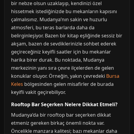
bir nebze olsun uzaklaşıp, kendinizi özel
hissetmek istediğinizde bu mekanların kapısını
çalmalısınız. Mudanya’nın sakin ve huzurlu
atmosferi, bu teras barlarda daha da
belirginleşiyor. Bazen bir kitap eşliğinde sessiz bir
akşam, bazen de sevdiklerinizle sohbet ederek
geçireceğiniz keyifli saatler için bu mekanlar
harika birer durak. Bu noktada, Mudanya
merkezinin yanı sıra çevre ilçelerden de gelen
konuklar oluyor. Örneğin, yakın çevredeki
Bursa
Keles
bölgesinden gelen misafirler de burada
keyifli vakit geçirebiliyor.
Rooftop Bar Seçerken Nelere Dikkat Etmeli?
Mudanya’da bir rooftop bar seçerken dikkat
etmeniz gereken birkaç önemli nokta var.
Öncelikle manzara kalitesi; bazı mekanlar daha