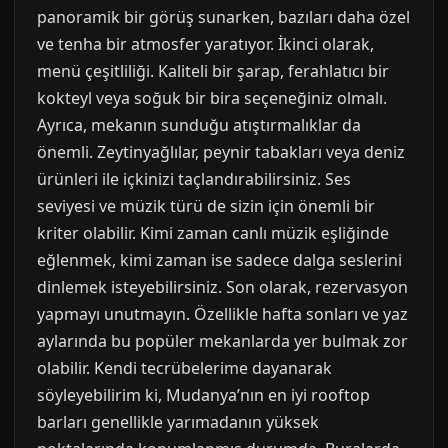
panoramik bir görüş sunarken, bazıları daha özel
ve tenha bir atmosfer yaratıyor. İkinci olarak,
menü çeşitliliği. Kaliteli bir şarap, ferahlatıcı bir
kokteyl veya soğuk bir bira seçeneğiniz olmalı.
Ayrıca, mekanın sunduğu atıştırmalıklar da
önemli. Zeytinyağlılar, peynir tabakları veya deniz
ürünleri ile içkinizi taçlandırabilirsiniz. Ses
seviyesi ve müzik türü de sizin için önemli bir
kriter olabilir. Kimi zaman canlı müzik eşliğinde
eğlenmek, kimi zaman ise sadece dalga seslerini
dinlemek isteyebilirsiniz. Son olarak, rezervasyon
yapmayı unutmayın. Özellikle hafta sonları ve yaz
aylarında bu popüler mekanlarda yer bulmak zor
olabilir. Kendi tecrübelerime dayanarak
söyleyebilirim ki, Mudanya’nın en iyi rooftop
barları genellikle yarımadanın yüksek