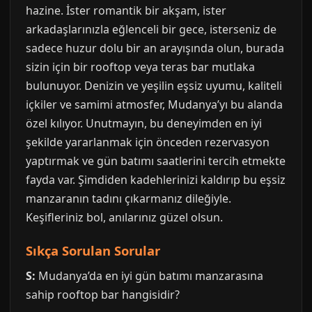
hazine. İster romantik bir akşam, ister
arkadaşlarınızla eğlenceli bir gece, isterseniz de
sadece huzur dolu bir an arayışında olun, burada
sizin için bir rooftop veya teras bar mutlaka
bulunuyor. Denizin ve yeşilin eşsiz uyumu, kaliteli
içkiler ve samimi atmosfer, Mudanya’yı bu alanda
özel kılıyor. Unutmayın, bu deneyimden en iyi
şekilde yararlanmak için önceden rezervasyon
yaptırmak ve gün batımı saatlerini tercih etmekte
fayda var. Şimdiden kadehlerinizi kaldırıp bu eşsiz
manzaranın tadını çıkarmanız dileğiyle.
Keşifleriniz bol, anılarınız güzel olsun.
Sıkça Sorulan Sorular
S:
Mudanya’da en iyi gün batımı manzarasına
sahip rooftop bar hangisidir?