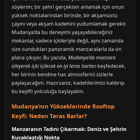
söylerim; bir şehri gerçekten anlamak için onun
yüksek noktalarından birinde, bir akşamüstü
çayını veya akşam kadehini yudumlamak gerekir.
Mudanya’da bu deneyimi yaşayabileceğiniz
mekanlar, sadece içkileriyle değil, aynı zamanda
size sundukları panoramik manzaralarla da ön
plana çıkıyor. Bu yazıda,
Mudanya’da manzara
izleyerek içki içilecek en iyi teras barları
keşfedecek,
her birinin kendine has atmosferini sizlerle
paylaşacağım. Hazırsanız, kadehlerimizi kaldırıp
bu keyifli yolculuğa başlayalım.
Mudanya’nın Yükseklerinde Rooftop
Keyfi: Neden Teras Barlar?
Manzaranın Tadını Çıkarmak: Deniz ve Şehrin
Kucaklaştığı Nokta