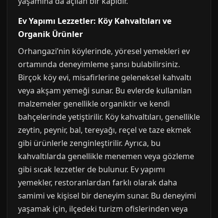
yaşamına da açılan bir kapıdır.
Ev Yapımı Lezzetler: Köy Kahvaltıları ve
Organik Ürünler
Orhangazi’nin köylerinde, yöresel yemekleri ev
ortamında deneyimleme şansı bulabilirsiniz.
Birçok köy evi, misafirlerine geleneksel kahvaltı
veya akşam yemeği sunar. Bu evlerde kullanılan
malzemeler genellikle organiktir ve kendi
bahçelerinde yetiştirilir. Köy kahvaltıları, genellikle
zeytin, peynir, bal, tereyağı, reçel ve taze ekmek
gibi ürünlerle zenginleştirilir. Ayrıca, bu
kahvaltılarda genellikle menemen veya gözleme
gibi sıcak lezzetler de bulunur. Ev yapımı
yemekler, restoranlardan farklı olarak daha
samimi ve kişisel bir deneyim sunar. Bu deneyimi
yaşamak için, ilçedeki turizm ofislerinden veya