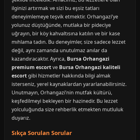
ilginizi artırmak ve sizi bu eşsiz tatları
deneyimlemeye teşvik etmektir. Orhangazi’ye
yolunuz düştüğünde, mutlaka bir pideciye
uğrayın, bir köy kahvaltısına katılın ve bir kase
mıhlama tadın. Bu deneyimler, size sadece lezzet
değil, aynı zamanda unutulmaz anılar da
kazandıracaktır. Ayrıca,
Bursa Orhangazi
premium escort
ve
Bursa Orhangazi kaliteli
escort
gibi hizmetler hakkında bilgi almak
isterseniz, yerel kaynaklardan yararlanabilirsiniz.
Unutmayın, Orhangazi’nin mutfak kültürü,
keşfedilmeyi bekleyen bir hazinedir. Bu lezzet
yolculuğunda size rehberlik etmekten mutluluk
duyarız.
Sıkça Sorulan Sorular