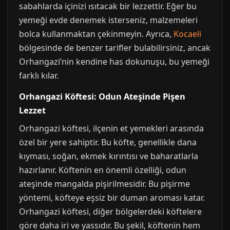
sabahlarda içinizi ısıtacak bir lezzettir. Eğer bu
yemeği evde denemek isterseniz, malzemeleri
bolca kullanmaktan çekinmeyin. Ayrıca,
Kocaeli
bölgesinde de benzer tarifler bulabilirsiniz, ancak
Orhangazi’nin kendine has dokunuşu, bu yemeği
farklı kılar.
Orhangazi Köftesi: Odun Ateşinde Pişen
Lezzet
Orhangazi köftesi, ilçenin et yemekleri arasında
özel bir yere sahiptir. Bu köfte, genellikle dana
kıyması, soğan, ekmek kırıntısı ve baharatlarla
hazırlanır. Köftenin en önemli özelliği, odun
ateşinde mangalda pişirilmesidir. Bu pişirme
yöntemi, köfteye eşsiz bir duman aroması katar.
Orhangazi köftesi, diğer bölgelerdeki köftelere
göre daha iri ve yassıdır. Bu şekil, köftenin hem