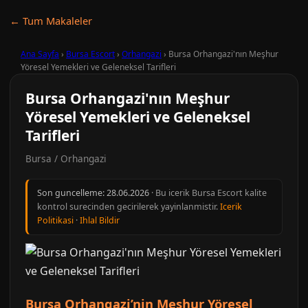
← Tum Makaleler
Ana Sayfa
›
Bursa Escort
›
Orhangazi
›
Bursa Orhangazi'nın Meşhur
Yöresel Yemekleri ve Geleneksel Tarifleri
Bursa Orhangazi'nın Meşhur
Yöresel Yemekleri ve Geleneksel
Tarifleri
Bursa / Orhangazi
Son guncelleme:
28.06.2026
· Bu icerik Bursa Escort kalite
kontrol surecinden gecirilerek yayinlanmistir.
Icerik
Politikasi
·
Ihlal Bildir
Bursa Orhangazi’nin Meşhur Yöresel