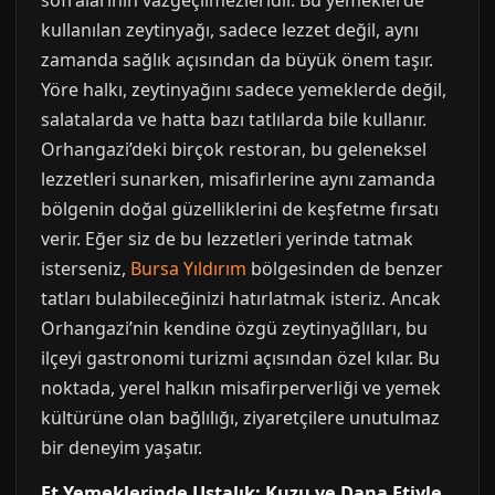
sofralarının vazgeçilmezleridir. Bu yemeklerde
kullanılan zeytinyağı, sadece lezzet değil, aynı
zamanda sağlık açısından da büyük önem taşır.
Yöre halkı, zeytinyağını sadece yemeklerde değil,
salatalarda ve hatta bazı tatlılarda bile kullanır.
Orhangazi’deki birçok restoran, bu geleneksel
lezzetleri sunarken, misafirlerine aynı zamanda
bölgenin doğal güzelliklerini de keşfetme fırsatı
verir. Eğer siz de bu lezzetleri yerinde tatmak
isterseniz,
Bursa Yıldırım
bölgesinden de benzer
tatları bulabileceğinizi hatırlatmak isteriz. Ancak
Orhangazi’nin kendine özgü zeytinyağlıları, bu
ilçeyi gastronomi turizmi açısından özel kılar. Bu
noktada, yerel halkın misafirperverliği ve yemek
kültürüne olan bağlılığı, ziyaretçilere unutulmaz
bir deneyim yaşatır.
Et Yemeklerinde Ustalık: Kuzu ve Dana Etiyle