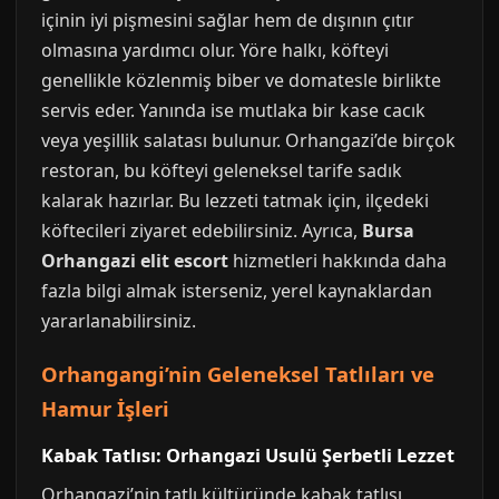
içinin iyi pişmesini sağlar hem de dışının çıtır
olmasına yardımcı olur. Yöre halkı, köfteyi
genellikle közlenmiş biber ve domatesle birlikte
servis eder. Yanında ise mutlaka bir kase cacık
veya yeşillik salatası bulunur. Orhangazi’de birçok
restoran, bu köfteyi geleneksel tarife sadık
kalarak hazırlar. Bu lezzeti tatmak için, ilçedeki
köftecileri ziyaret edebilirsiniz. Ayrıca,
Bursa
Orhangazi elit escort
hizmetleri hakkında daha
fazla bilgi almak isterseniz, yerel kaynaklardan
yararlanabilirsiniz.
Orhangangi’nin Geleneksel Tatlıları ve
Hamur İşleri
Kabak Tatlısı: Orhangazi Usulü Şerbetli Lezzet
Orhangazi’nin tatlı kültüründe kabak tatlısı