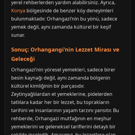
yerel rehberlerden yardım alabilirsiniz. Ayrıca,
Konya
bölgesinde de benzer köy deneyimleri
bulunmaktadır. Orhangazi’nin bu yönü, sadece
yemek değil, aynı zamanda kültürel bir keşif
sunar.
Sonuç: Orhangangi’nin Lezzet Mirası ve
Geleceği
Orhangazi’nin yöresel yemekleri, sadece birer
besin kaynağı değil, aynı zamanda bölgenin
kültürel kimliğinin bir parçasıdır.
Zeytinyağlılardan et yemeklerine, pidelerden
tatlılara kadar her bir lezzet, bu toprakların
tarihini ve insanlarının yaşam tarzını yansıtır. Bu
rehberde, Orhangazi mutfağının en meşhur
yemeklerini ve geleneksel tariflerini detaylı bir
şekilde inceledik. Amacımız, bu lezzetlere olan