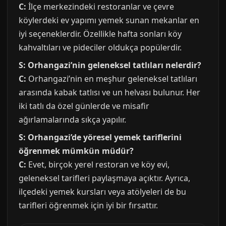
C:
İlçe merkezindeki restoranlar ve çevre
köylerdeki ev yapımı yemek sunan mekanlar en
iyi seçeneklerdir. Özellikle hafta sonları köy
kahvaltıları ve pideciler oldukça popülerdir.
S: Orhangazi’nin geleneksel tatlıları nelerdir?
C:
Orhangazi’nin en meşhur geleneksel tatlıları
arasında kabak tatlısı ve un helvası bulunur. Her
iki tatlı da özel günlerde ve misafir
ağırlamalarında sıkça yapılır.
S: Orhangazi’de yöresel yemek tariflerini
öğrenmek mümkün müdür?
C:
Evet, birçok yerel restoran ve köy evi,
geleneksel tarifleri paylaşmaya açıktır. Ayrıca,
ilçedeki yemek kursları veya atölyeleri de bu
tarifleri öğrenmek için iyi bir fırsattır.