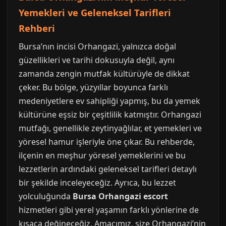
Yemekleri ve Geleneksel Tarifleri
Rehberi
Bursa’nın incisi Orhangazi, yalnızca doğal
güzellikleri ve tarihi dokusuyla değil, aynı
zamanda zengin mutfak kültürüyle de dikkat
çeker. Bu bölge, yüzyıllar boyunca farklı
medeniyetlere ev sahipliği yapmış, bu da yemek
kültürüne eşsiz bir çeşitlilik katmıştır. Orhangazi
mutfağı, genellikle zeytinyağlılar, et yemekleri ve
yöresel hamur işleriyle öne çıkar. Bu rehberde,
ilçenin en meşhur yöresel yemeklerini ve bu
lezzetlerin ardındaki geleneksel tarifleri detaylı
bir şekilde inceleyeceğiz. Ayrıca, bu lezzet
yolculuğunda
Bursa Orhangazi escort
hizmetleri gibi yerel yaşamın farklı yönlerine de
kısaca değineceğiz. Amacımız, size Orhangazi’nin