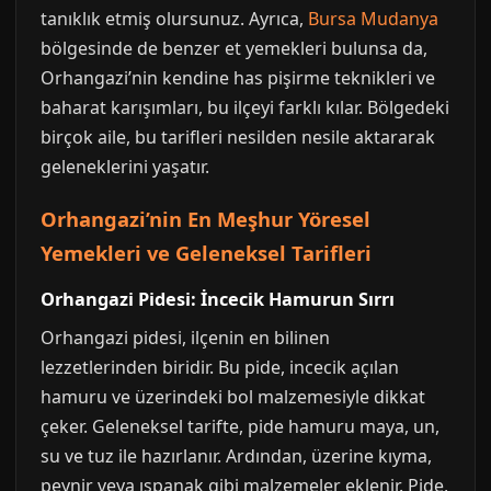
tanıklık etmiş olursunuz. Ayrıca,
Bursa Mudanya
bölgesinde de benzer et yemekleri bulunsa da,
Orhangazi’nin kendine has pişirme teknikleri ve
baharat karışımları, bu ilçeyi farklı kılar. Bölgedeki
birçok aile, bu tarifleri nesilden nesile aktararak
geleneklerini yaşatır.
Orhangazi’nin En Meşhur Yöresel
Yemekleri ve Geleneksel Tarifleri
Orhangazi Pidesi: İncecik Hamurun Sırrı
Orhangazi pidesi, ilçenin en bilinen
lezzetlerinden biridir. Bu pide, incecik açılan
hamuru ve üzerindeki bol malzemesiyle dikkat
çeker. Geleneksel tarifte, pide hamuru maya, un,
su ve tuz ile hazırlanır. Ardından, üzerine kıyma,
peynir veya ıspanak gibi malzemeler eklenir. Pide,