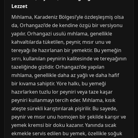
Lezzet
Mıhlama, Karadeniz Bölgesi’yle özdeşleşmiş olsa
da, Orhangazi’de de kendine özgü bir versiyonu
yapılır. Orhangazi usulü mıhlama, genellikle
kahvaltılarda tüketilen, peynir, mısır unu ve
tereyağı ile hazırlanan bir yemektir. Bu yemeğin
sırrı, kullanılan peynirin kalitesinde ve tereyağının
tazeliğinde gizlidir. Orhangazi’de yapılan
mıhlama, genellikle daha az yağlı ve daha hafif
bir kıvama sahiptir. Yöre halkı, bu yemeği
hazırlarken tuzlu lor peyniri veya taze kaşar
peyniri kullanmayı tercih eder. Mıhlama, kısık
ateşte sürekli karıştırılarak pişirilir. Bu sayede,
peynir ve mısır unu homojen bir şekilde karışır ve
yemek kremsi bir doku kazanır. Yanında sıcak
ekmekle servis edilen bu yemek, özellikle soğuk