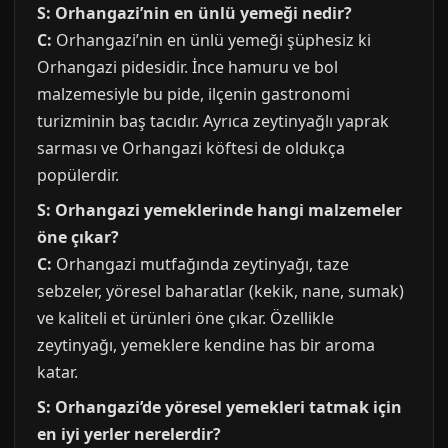
S: Orhangazi’nin en ünlü yemeği nedir?
C:
Orhangazi’nin en ünlü yemeği şüphesiz ki
Orhangazi pidesidir. İnce hamuru ve bol
malzemesiyle bu pide, ilçenin gastronomi
turizminin baş tacıdır. Ayrıca zeytinyağlı yaprak
sarması ve Orhangazi köftesi de oldukça
popülerdir.
S: Orhangazi yemeklerinde hangi malzemeler
öne çıkar?
C:
Orhangazi mutfağında zeytinyağı, taze
sebzeler, yöresel baharatlar (kekik, nane, sumak)
ve kaliteli et ürünleri öne çıkar. Özellikle
zeytinyağı, yemeklere kendine has bir aroma
katar.
S: Orhangazi’de yöresel yemekleri tatmak için
en iyi yerler nerelerdir?