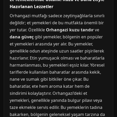
Hazırlanan Lezzetler
Orhangazi mutfağı sadece zeytinyağlılarla sınırlı
değildir; et yemekleri de bu mutfakta önemli bir
yer tutar. Özellikle
Orhangazi kuzu tandır
ve
dana güveç
gibi yemekler, bölgenin en popüler
et yemekleri arasında yer alır. Bu yemekler,
genellikle odun ateşinde uzun saatler pişirilerek
hazırlanır. Etin yumuşacık olması ve baharatlarla
harmanlanması, bu yemekleri eşsiz kılar. Yöresel
tariflerde kullanılan baharatlar arasında kekik,
nane ve sumak gibi bitkiler öne çıkar. Bu
baharatlar, ete hem aroma katar hem de
sindirimi kolaylaştırır. Orhangazi’deki et
yemekleri, genellikle yanında bulgur pilavı veya
taze ekmekle servis edilir. Bu yemeklerin tadına
bakarken, bölgenin geleneksel yaşam tarzına da