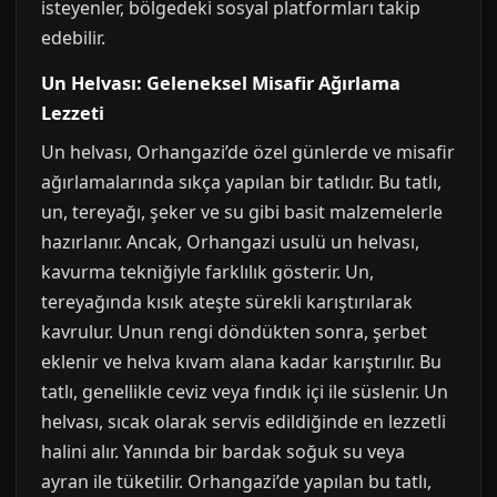
isteyenler, bölgedeki sosyal platformları takip
edebilir.
Un Helvası: Geleneksel Misafir Ağırlama
Lezzeti
Un helvası, Orhangazi’de özel günlerde ve misafir
ağırlamalarında sıkça yapılan bir tatlıdır. Bu tatlı,
un, tereyağı, şeker ve su gibi basit malzemelerle
hazırlanır. Ancak, Orhangazi usulü un helvası,
kavurma tekniğiyle farklılık gösterir. Un,
tereyağında kısık ateşte sürekli karıştırılarak
kavrulur. Unun rengi döndükten sonra, şerbet
eklenir ve helva kıvam alana kadar karıştırılır. Bu
tatlı, genellikle ceviz veya fındık içi ile süslenir. Un
helvası, sıcak olarak servis edildiğinde en lezzetli
halini alır. Yanında bir bardak soğuk su veya
ayran ile tüketilir. Orhangazi’de yapılan bu tatlı,