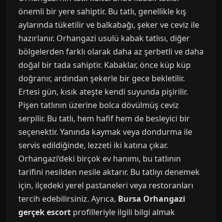
önemli bir yere sahiptir. Bu tatlı, genellikle kış
aylarında tüketilir ve balkabağı, şeker ve ceviz ile
hazırlanır. Orhangazi usulü kabak tatlısı, diğer
bölgelerden farklı olarak daha az şerbetli ve daha
doğal bir tada sahiptir. Kabaklar, önce küp küp
doğranır, ardından şekerle bir gece bekletilir.
Ertesi gün, kısık ateşte kendi suyunda pişirilir.
Pişen tatlının üzerine bolca dövülmüş ceviz
serpilir. Bu tatlı, hem hafif hem de besleyici bir
seçenektir. Yanında kaymak veya dondurma ile
servis edildiğinde, lezzeti iki katına çıkar.
Orhangazi’deki birçok ev hanımı, bu tatlının
tarifini nesilden nesile aktarır. Bu tatlıyı denemek
için, ilçedeki yerel pastaneleri veya restoranları
tercih edebilirsiniz. Ayrıca,
Bursa Orhangazi
gerçek escort
profilleriyle ilgili bilgi almak