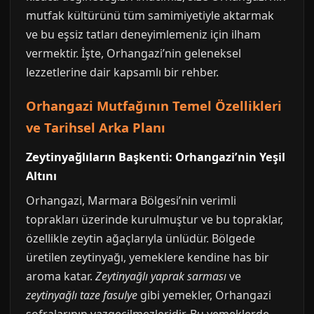
mutfak kültürünü tüm samimiyetiyle aktarmak
ve bu eşsiz tatları deneyimlemeniz için ilham
vermektir. İşte, Orhangazi’nin geleneksel
lezzetlerine dair kapsamlı bir rehber.
Orhangazi Mutfağının Temel Özellikleri
ve Tarihsel Arka Planı
Zeytinyağlıların Başkenti: Orhangazi’nin Yeşil
Altını
Orhangazi, Marmara Bölgesi’nin verimli
toprakları üzerinde kurulmuştur ve bu topraklar,
özellikle zeytin ağaçlarıyla ünlüdür. Bölgede
üretilen zeytinyağı, yemeklere kendine has bir
aroma katar.
Zeytinyağlı yaprak sarması
ve
zeytinyağlı taze fasulye
gibi yemekler, Orhangazi