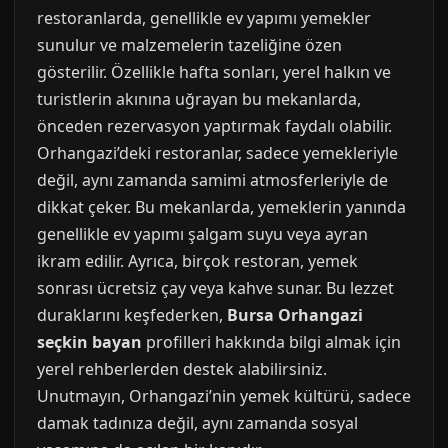
restoranlarda, genellikle ev yapımı yemekler
sunulur ve malzemelerin tazeliğine özen
gösterilir. Özellikle hafta sonları, yerel halkın ve
turistlerin akınına uğrayan bu mekanlarda,
önceden rezervasyon yaptırmak faydalı olabilir.
Orhangazi’deki restoranlar, sadece yemekleriyle
değil, aynı zamanda samimi atmosferleriyle de
dikkat çeker. Bu mekanlarda, yemeklerin yanında
genellikle ev yapımı şalgam suyu veya ayran
ikram edilir. Ayrıca, birçok restoran, yemek
sonrası ücretsiz çay veya kahve sunar. Bu lezzet
duraklarını keşfederken,
Bursa Orhangazi
seçkin bayan
profilleri hakkında bilgi almak için
yerel rehberlerden destek alabilirsiniz.
Unutmayın, Orhangazi’nin yemek kültürü, sadece
damak tadınıza değil, aynı zamanda sosyal