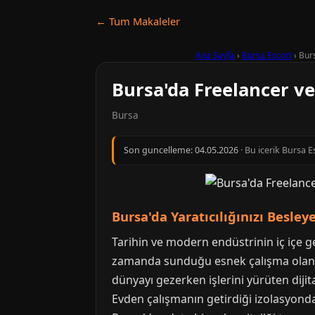
← Tum Makaleler
Ana Sayfa
›
Bursa Escort
›
Burs
Bursa'da Freelancer ve
Bursa
Son guncelleme:
04.05.2026
· Bu icerik Bursa E
Bursa'da Yaratıcılığınızı Besle
Tarihin ve modern endüstrinin iç içe ge
zamanda sunduğu esnek çalışma olanakla
dünyayı gezerken işlerini yürüten dijit
Evden çalışmanın getirdiği izolasyond