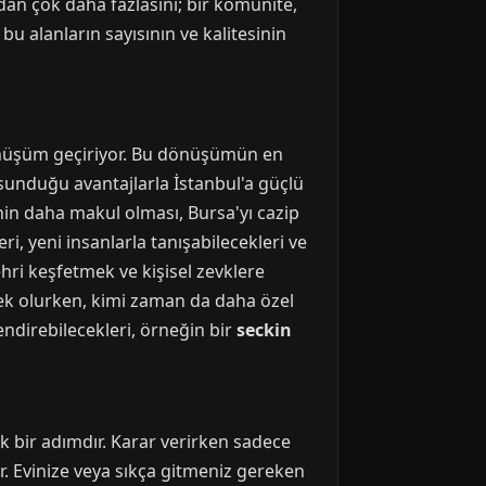
ndan çok daha fazlasını; bir komünite,
, bu alanların sayısının ve kalitesinin
önüşüm geçiriyor. Bu dönüşümün en
n sunduğu avantajlarla İstanbul'a güçlü
in daha makul olması, Bursa'yı cazip
ri, yeni insanlarla tanışabilecekleri ve
hri keşfetmek ve kişisel zevklere
ek olurken, kimi zaman da daha özel
endirebilecekleri, örneğin bir
seckin
k bir adımdır. Karar verirken sadece
r. Evinize veya sıkça gitmeniz gereken