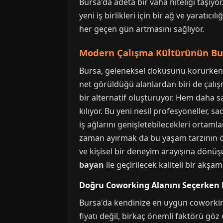
Bursa'da adeta bir vaha niteliği taşıyo
yeni iş birlikleri için bir ağ ve yaratıc
her geçen gün artmasını sağlıyor.
Modern Çalışma Kültürünün Bur
Bursa, geleneksel dokusunu korurken 
net görüldüğü alanlardan biri de çalışm
bir alternatif oluşturuyor. Hem daha 
kılıyor. Bu yeni nesil profesyoneller, s
iş ağlarını genişletebilecekleri ortam
zaman ayırmak da bu yaşam tarzının ön
ve kişisel bir deneyim arayışına dönüşe
bayan
ile geçirilecek kaliteli bir akşam
Doğru Coworking Alanını Seçerken 
Bursa'da kendinize en uygun coworking 
fiyatı değil, birkaç önemli faktörü gö