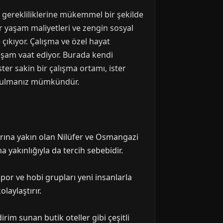
n gerekliliklerine mükemmel bir şekilde
lir yaşam maliyetleri ve zengin sosyal
 çıkıyor. Çalışma ve özel hayat
aşam vaat ediyor. Burada kendi
ster sakin bir çalışma ortamı, ister
ı bulmanız mümkündür.
rına yakın olan Nilüfer ve Osmangazi
a yakınlığıyla da tercih sebebidir.
spor ve hobi grupları yeni insanlarla
laylaştırır.
irim sunan butik oteller gibi çeşitli