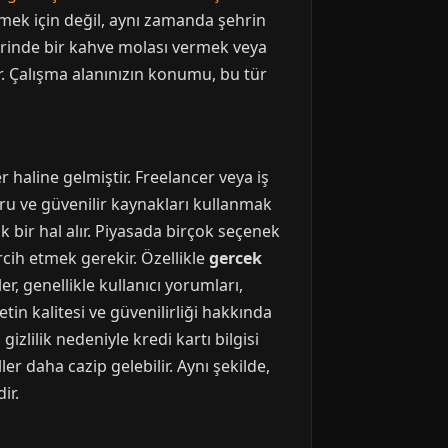
elmek için değil, aynı zamanda şehrin
klerinde bir kahve molası vermek veya
. Çalışma alanınızın konumu, bu tür
r haline gelmiştir. Freelancer veya iş
ğru ve güvenilir kaynakları kullanmak
k bir hal alır. Piyasada birçok seçenek
rcih etmek gerekir. Özellikle
gercek
r, genellikle kullanıcı yorumları,
etin kalitesi ve güvenilirliği hakkında
izlilik nedeniyle kredi kartı bilgisi
er daha cazip gelebilir. Aynı şekilde,
ir.