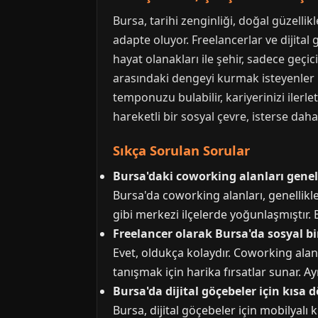
Bursa, tarihi zenginliği, doğal güzell
adapte oluyor. Freelancerlar ve dijital
hayat olanakları ile şehir, sadece geçi
arasındaki dengeyi kurmak isteyenler i
temponuzu bulabilir, kariyerinizi ilerle
hareketli bir sosyal çevre, isterse daha
Sıkça Sorulan Sorular
Bursa'daki coworking alanları genel
Bursa'da coworking alanları, genellik
gibi merkezi ilçelerde yoğunlaşmıştır. B
Freelancer olarak Bursa'da sosyal b
Evet, oldukça kolaydır. Coworking alanla
tanışmak için harika fırsatlar sunar. A
Bursa'da dijital göçebeler için kısa
Bursa, dijital göçebeler için mobilyalı 