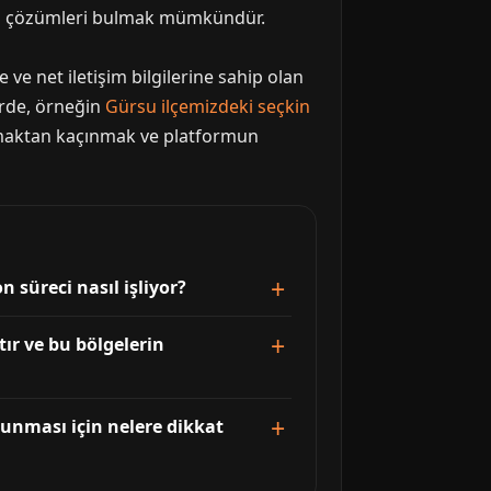
ama çözümleri bulmak mümkündür.
e ve net iletişim bilgilerine sahip olan
erde, örneğin
Gürsu ilçemizdeki seçkin
nmaktan kaçınmak ve platformun
 süreci nasıl işliyor?
ır ve bu bölgelerin
runması için nelere dikkat