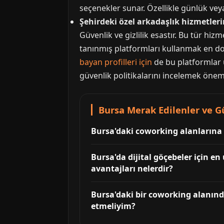
seçenekler sunar. Özellikle günlük v
Şehirdeki özel arkadaşlık hizmetlerin
Güvenlik ve gizlilik esastır. Bu tür hiz
tanınmış platformları kullanmak en do
bayan profilleri için
de bu platformlar 
güvenlik politikalarını incelemek öneml
Bursa Merak Edilenler ve Gü
Bursa'daki coworking alanlarına g
Bursa'da dijital göçebeler için 
avantajları nelerdir?
Bursa'daki bir coworking alanında
etmeliyim?