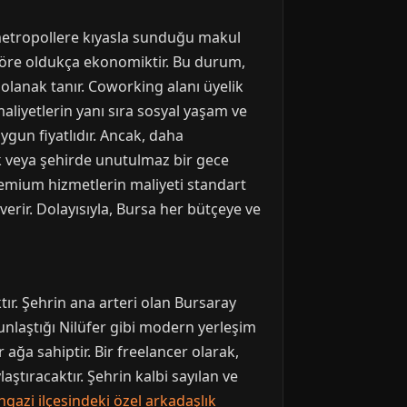
k metropollere kıyasla sunduğu makul
 göre oldukça ekonomiktir. Bu durum,
olanak tanır. Coworking alanı üyelik
maliyetlerin yanı sıra sosyal yaşam ve
uygun fiyatlıdır. Ancak, daha
mak veya şehirde unutulmaz bir gece
emium hizmetlerin maliyeti standart
erir. Dolayısıyla, Bursa her bütçeye ve
ır. Şehrin ana arteri olan Bursaray
unlaştığı Nilüfer gibi modern yerleşim
 ağa sahiptir. Bir freelancer olarak,
ştıracaktır. Şehrin kalbi sayılan ve
azi ilçesindeki özel arkadaşlık