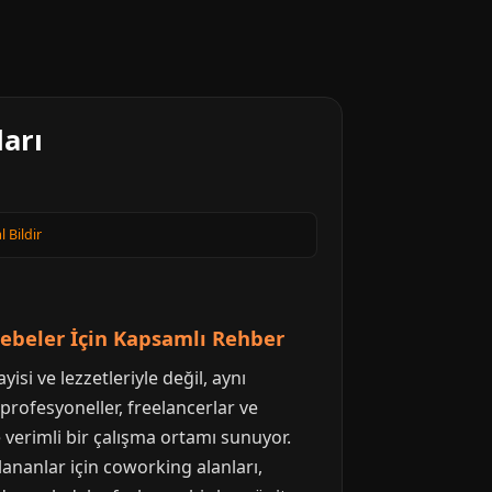
ları
l Bildir
öçebeler İçin Kapsamlı Rehber
isi ve lezzetleriyle değil, aynı
profesyoneller, freelancerlar ve
 verimli bir çalışma ortamı sunuyor.
ananlar için coworking alanları,