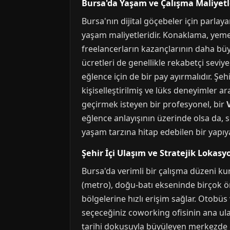
Bursa'da Yaşam ve Çalışma Maliyetl
Bursa'nın dijital göçebeler için parla
yaşam maliyetleridir. Konaklama, yeme-
freelancerların kazançlarının daha büy
ücretleri de genellikle rekabetçi seviye
eğlence için de bir pay ayırmalıdır. Şehi
kişiselleştirilmiş ve lüks deneyimler a
geçirmek isteyen bir profesyonel, bir
eğlence anlayışının üzerinde olsa da, 
yaşam tarzına hitap edebilen bir yapıya
Şehir İçi Ulaşım ve Stratejik Lokasy
Bursa'da verimli bir çalışma düzeni ku
(metro), doğu-batı ekseninde birçok ön
bölgelerine hızlı erişim sağlar. Otobüs 
seçeceğiniz coworking ofisinin ana ulaş
tarihi dokusuyla büyüleyen merkezde ça