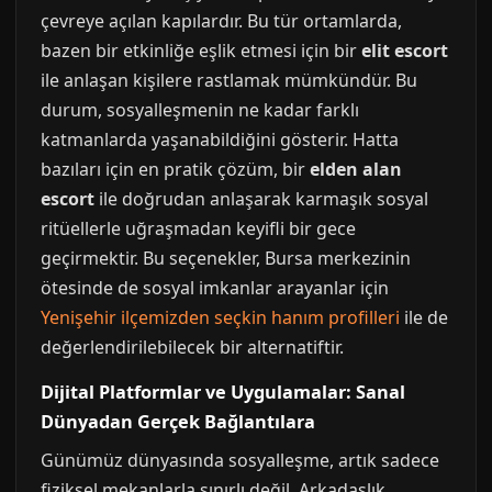
çevreye açılan kapılardır. Bu tür ortamlarda,
bazen bir etkinliğe eşlik etmesi için bir
elit escort
ile anlaşan kişilere rastlamak mümkündür. Bu
durum, sosyalleşmenin ne kadar farklı
katmanlarda yaşanabildiğini gösterir. Hatta
bazıları için en pratik çözüm, bir
elden alan
escort
ile doğrudan anlaşarak karmaşık sosyal
ritüellerle uğraşmadan keyifli bir gece
geçirmektir. Bu seçenekler, Bursa merkezinin
ötesinde de sosyal imkanlar arayanlar için
Yenişehir ilçemizden seçkin hanım profilleri
ile de
değerlendirilebilecek bir alternatiftir.
Dijital Platformlar ve Uygulamalar: Sanal
Dünyadan Gerçek Bağlantılara
Günümüz dünyasında sosyalleşme, artık sadece
fiziksel mekanlarla sınırlı değil. Arkadaşlık