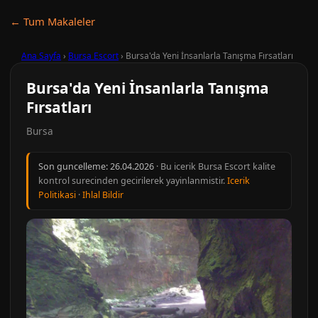
← Tum Makaleler
Ana Sayfa
›
Bursa Escort
›
Bursa'da Yeni İnsanlarla Tanışma Fırsatları
Bursa'da Yeni İnsanlarla Tanışma
Fırsatları
Bursa
Son guncelleme:
26.04.2026
· Bu icerik Bursa Escort kalite
kontrol surecinden gecirilerek yayinlanmistir.
Icerik
Politikasi
·
Ihlal Bildir