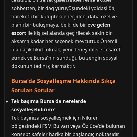
çeşitlidir. Bir sanat galerisindeki entelektüel
sohbetten, bir dağ yürüyüşündeki yoldaşlığa;
hareketli bir kulüpteki enerjiden, daha özel ve
planlı bir buluşmaya, belki de bir
eve gelen
escort
ile kişisel alanda geçirilecek sakin bir
akşama kadar her seçenek mevcuttur. Önemli
olan açık fikirli olmak, yeni deneyimlere cesaret
etmek ve Bursa'nın sunduğu bu zengin sosyal
dokunun tadını çıkarmaktır.
Bursa'da Sosyalleşme Hakkında Sıkça
Sorulan Sorular
Tek başıma Bursa'da nerelerde
sosyalleşebilirim?
Tek başınıza sosyalleşmek için Nilüfer
bölgesindeki FSM Bulvarı veya Özlüce'de bulunan
konsept kafeler harika bir başlangıç noktasıdır.