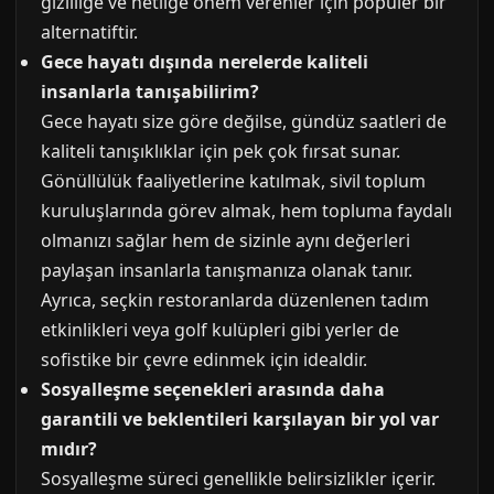
gizliliğe ve netliğe önem verenler için popüler bir
alternatiftir.
Gece hayatı dışında nerelerde kaliteli
insanlarla tanışabilirim?
Gece hayatı size göre değilse, gündüz saatleri de
kaliteli tanışıklıklar için pek çok fırsat sunar.
Gönüllülük faaliyetlerine katılmak, sivil toplum
kuruluşlarında görev almak, hem topluma faydalı
olmanızı sağlar hem de sizinle aynı değerleri
paylaşan insanlarla tanışmanıza olanak tanır.
Ayrıca, seçkin restoranlarda düzenlenen tadım
etkinlikleri veya golf kulüpleri gibi yerler de
sofistike bir çevre edinmek için idealdir.
Sosyalleşme seçenekleri arasında daha
garantili ve beklentileri karşılayan bir yol var
mıdır?
Sosyalleşme süreci genellikle belirsizlikler içerir.