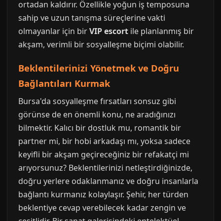
ortadan kaldırır. Özellikle yoğun iş temposuna
sahip ve uzun tanışma süreçlerine vakti
olmayanlar için bir
VIP escort
ile planlanmış bir
akşam, verimli bir sosyalleşme biçimi olabilir.
Beklentilerinizi Yönetmek ve Doğru
Bağlantıları Kurmak
Bursa'da sosyalleşme fırsatları sonsuz gibi
görünse de en önemli konu, ne aradığınızı
bilmektir. Kalıcı bir dostluk mu, romantik bir
partner mi, bir hobi arkadaşı mı, yoksa sadece
keyifli bir akşam geçireceğiniz bir refakatçi mi
arıyorsunuz? Beklentilerinizi netleştirdiğinizde,
doğru yerlere odaklanmanız ve doğru insanlarla
bağlantı kurmanız kolaylaşır. Şehir, her türden
beklentiye cevap verebilecek kadar zengin ve