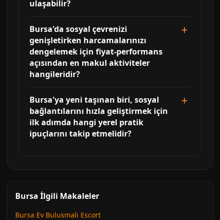
ulaşabilir?
Bursa'da sosyal çevrenizi
genişletirken harcamalarınızı
dengelemek için fiyat-performans
açısından en makul aktiviteler
hangileridir?
Bursa'ya yeni taşınan biri, sosyal
bağlantılarını hızla geliştirmek için
ilk adımda hangi yerel pratik
ipuçlarını takip etmelidir?
Bursa İlgili Makaleler
Bursa Ev Bulusmali Escort