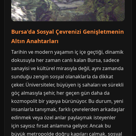
Bursa'da Sosyal Çevrenizi Genişletmenin
Altın Anahtarları
Tarihin ve modern yaşamın iç içe geçtiği, dinamik
dokusuyla her zaman canlı kalan Bursa, sadece
sanayisi ve kültürel mirasıyla değil, aynı zamanda
sunduğu zengin sosyal olanaklarla da dikkat
çeker. Üniversiteler, büyüyen iş sahaları ve sürekli
göç almasıyla şehir, her geçen gün daha da
kozmopolit bir yapıya bürünüyor. Bu durum, yeni
insanlarla tanışmak, farklı çevrelerden arkadaşlar
edinmek veya özel anlar paylaşmak isteyenler
için sayısız fırsat anlamına geliyor. Ancak bu
büyük metropolde doğru kapıları çalmak, sosyal