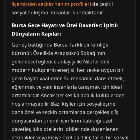
ilçemizden seçkin hanım profilleri
de çeşitli
sosyal buluşma imkanları sunmaktadır.
Bursa Gece Hayatı ve Özel Davetler: Işıltılı
Dünyaların Kapıları
Güneş battığında Bursa, farklı bir kimliğe
bürünür. Özellikle Arapşükrü Sokağı'nın
geleneksel eğlence anlayışı ile Nilüfer'deki
modern kulüplerin enerjisi, her zevke uygun bir
gece hayatı vaat eder. Bu mekanlar, dans etmek,
eğlenmek ve yeni insanlarla tanışmak için ideal
ortamlardır. Ancak herkes kalabalık kulüplerden
hoşlanmayabilir. Bazı kişiler için sosyalleşme,
daha özel ve seçkin ortamlarda gerçekleşir. İş
dünyasından önemli isimlerin katıldığı özel
davetler, lüks otellerin lobilerinde düzenlenen
etkinlikler veya kişiye özel partiler, farklı bir sosyal