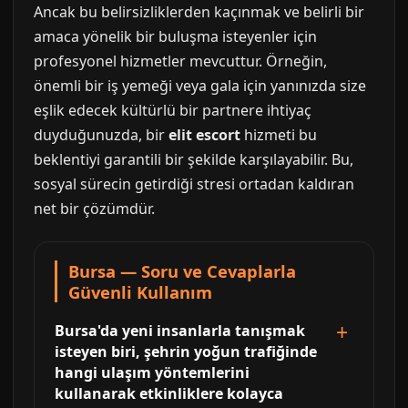
Ancak bu belirsizliklerden kaçınmak ve belirli bir
amaca yönelik bir buluşma isteyenler için
profesyonel hizmetler mevcuttur. Örneğin,
önemli bir iş yemeği veya gala için yanınızda size
eşlik edecek kültürlü bir partnere ihtiyaç
duyduğunuzda, bir
elit escort
hizmeti bu
beklentiyi garantili bir şekilde karşılayabilir. Bu,
sosyal sürecin getirdiği stresi ortadan kaldıran
net bir çözümdür.
Bursa — Soru ve Cevaplarla
Güvenli Kullanım
Bursa'da yeni insanlarla tanışmak
isteyen biri, şehrin yoğun trafiğinde
hangi ulaşım yöntemlerini
kullanarak etkinliklere kolayca