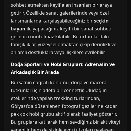
sohbet etmekten keyif alan insanları bir araya
getirir. Özellikle sanat galerilerinde veya özel
lansmanlarda karşılaşabileceğiniz bir
seçkin
bayan
ile yapacağınız keyifli bir sanat sohbeti,
gecenizi unutulmaz kılabilir. Bu ortamlardaki
tanışıklıklar, yüzeysel olmaktan çıkıp derinlikli ve
anlamlı dostluklara veya ilişkilere evrilebilir.
Doğa Sporları ve Hobi Grupları: Adrenalin ve
Arkadaşlık Bir Arada
Bursa'nın coğrafi konumu, doğa ve macera
tutkunları için adeta bir cennettir. Uludağ'ın
eteklerinde yapılan trekking turlarından,
Gölyazı'da düzenlenen fotoğraf gezilerine kadar
pek çok hobi grubu aktif olarak faaliyet gösterir.
Bu gruplara katılarak hem sevdiğiniz bir aktiviteyi
yapabilir hem de sizinle aynı tutkuları paylaşan