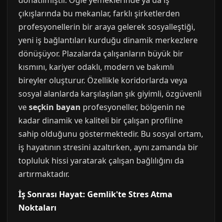
donatılmıştır. Öğle yemeklerinde ya da iş
çıkışlarında bu mekanlar, farklı şirketlerden
profesyonellerin bir araya gelerek sosyalleştiği,
yeni iş bağlantıları kurduğu dinamik merkezlere
dönüşüyor. Plazalarda çalışanların büyük bir
kısmını, kariyer odaklı, modern ve bakımlı
bireyler oluşturur. Özellikle koridorlarda veya
sosyal alanlarda karşılaşılan şık giyimli, özgüvenli
ve
seçkin bayan
profesyoneller, bölgenin ne
kadar dinamik ve kaliteli bir çalışan profiline
sahip olduğunu göstermektedir. Bu sosyal ortam,
iş hayatının stresini azaltırken, aynı zamanda bir
topluluk hissi yaratarak çalışan bağlılığını da
artırmaktadır.
İş Sonrası Hayat: Gemlik'te Stres Atma
Noktaları