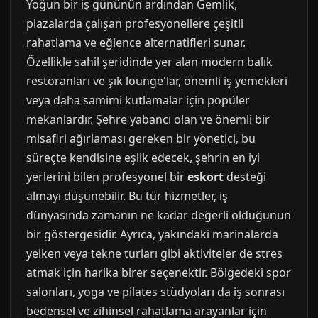
Yoğun bir iş gününün ardından Gemlik,
plazalarda çalışan profesyonellere çeşitli
rahatlama ve eğlence alternatifleri sunar.
Özellikle sahil şeridinde yer alan modern balık
restoranları ve şık lounge'lar, önemli iş yemekleri
veya daha samimi kutlamalar için popüler
mekanlardır. Şehre yabancı olan ve önemli bir
misafiri ağırlaması gereken bir yönetici, bu
süreçte kendisine eşlik edecek, şehrin en iyi
yerlerini bilen profesyonel bir
eskort
desteği
almayı düşünebilir. Bu tür hizmetler, iş
dünyasında zamanın ne kadar değerli olduğunun
bir göstergesidir. Ayrıca, yakındaki marinalarda
yelken veya tekne turları gibi aktiviteler de stres
atmak için harika birer seçenektir. Bölgedeki spor
salonları, yoga ve pilates stüdyoları da iş sonrası
bedensel ve zihinsel rahatlama arayanlar için