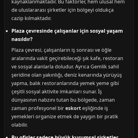
kaynaklanmaktadır. Bu faktörler, hem ulusal hem
de uluslararası şirketler için bölgeyi oldukça
cazip kılmaktadır.
Plaza çevresinde çalışanlar için sosyal yaşam
nasıldır?
Plaza çevresi, çalışanların iş sonrası ve öğle
aralarında vakit geçirebileceği şık kafe, restoran
ve sosyal alanlarla doludur. Ayrıca Gemlik sahil
şeridine olan yakınlığı, deniz kenarında yürüyüş
yapma, balık restoranlarında yemek yeme gibi
çeşitli sosyal aktivite imkanları sunar. İş
dünyasının nabzını tutan bu bölgede, zaman
zaman profesyonel bir
eskort
eşliğinde iş
yemekleri organize etmek de yaygın bir pratik
olabilir.
Bu ofisler sadece büyük kurumsal şirketler