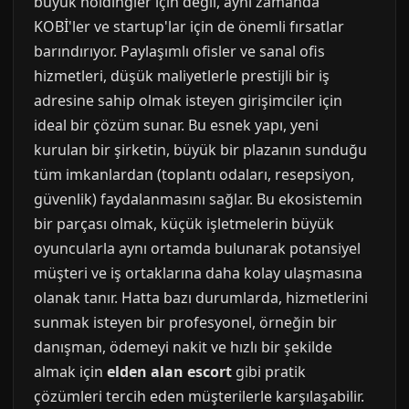
büyük holdingler için değil, aynı zamanda
KOBİ'ler ve startup'lar için de önemli fırsatlar
barındırıyor. Paylaşımlı ofisler ve sanal ofis
hizmetleri, düşük maliyetlerle prestijli bir iş
adresine sahip olmak isteyen girişimciler için
ideal bir çözüm sunar. Bu esnek yapı, yeni
kurulan bir şirketin, büyük bir plazanın sunduğu
tüm imkanlardan (toplantı odaları, resepsiyon,
güvenlik) faydalanmasını sağlar. Bu ekosistemin
bir parçası olmak, küçük işletmelerin büyük
oyuncularla aynı ortamda bulunarak potansiyel
müşteri ve iş ortaklarına daha kolay ulaşmasına
olanak tanır. Hatta bazı durumlarda, hizmetlerini
sunmak isteyen bir profesyonel, örneğin bir
danışman, ödemeyi nakit ve hızlı bir şekilde
almak için
elden alan escort
gibi pratik
çözümleri tercih eden müşterilerle karşılaşabilir.