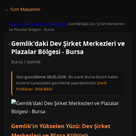
← Tum Makaleler
Ana Sayfa
›
Bursa Escort
›
Gemlik
›
Gemlik'daki Dev Şirket Merkezleri
ve Plazalar Bölgesi - Bursa
Gemlik'daki Dev Şirket Merkezleri ve
Plazalar Bölgesi - Bursa
Bursa / Gemlik
Son guncelleme:
08.05.2026
· Bu icerik Bursa Escort kalite
kontrol surecinden gecirilerek yayinlanmistir.
Icerik
Politikasi
·
Ihlal Bildir
Gemlik'in Yükselen Yüzü: Dev Şirket
Merkezleri ve Plaza Kültürü