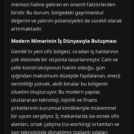
merkezi haline getiren en önemli faktörlerden
biridir. Bu durum, bölgedeki gayrimenkul
değerini ve yatırım potansiyelini de sürekli olarak
artırmaktadır.
Modern Mimarinin İş Dünyasıyla Buluşması
Gemlik'in yeni ofis bölgesi, sıradan iş hanlarının
çok ötesinde bir vizyonla tasarlanmıştır. Cam ve
çelik konstrüksiyonun hakim olduğu, gün
ışığından maksimum düzeyde faydalanan, enerji
verimliliği yüksek, akıllı binalar bu bölgenin
siluetini oluşturuyor. Bu modern yapılar,
uluslararası teknoloji, lojistik ve finans
şirketlerinin kurumsal kimlikleriyle mükemmel
bir uyum sergiliyor. İç mekanlarda ise esnek ofis
alanları, ortak çalışma (co-working) ortamları ve
son teknolojiyle donatılmış toplantı odaları