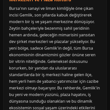
Bursa'nın sanayi ve liman kimliğiyle öne çıkan
incisi Gemlik, son yıllarda kabuk değiştirerek
modern bir iş ve yaşam merkezine dönüşüyor.
Zeytin bahçeleriyle bezenmiş sahil şeridinin
hemen ardında, geleceğin mimarisini yansıtan
dev şirket merkezleri ve plazalar yükseliyor. Bu
yeni bölge, sadece Gemlik'in değil, tüm Bursa
ekonomisinin dinamizmini gözler önüne seren
bir vitrin niteliğinde. Geleneksel dokusunu
korurken, bir yandan da uluslararası
standartlarda bir iş merkezi haline gelen ilçe,
hem yerli hem de yabancı yatırımcılar için cazibe
merkezi olmayı başarıyor. Bu rehberde, Gemlik'in
bu yeni ve modern yüzünü, plaza hayatını, iş
dünyasına sunduğu olanakları ve bu dinamik
ekosistemin sosyal yaşam üzerindeki etkilerini