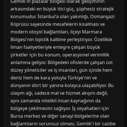
Gemlik'in plazalar bölgesi olarak gelişiminin
arkasındaki en büyük itici güç, şüphesiz stratejik
konumudur. İstanbul'a olan yakınlığı, Osmangazi
Köprüsü sayesinde mesafelerin kısalması ve
modern otoyol bağlantıları, ilçeyi Marmara
Bölgesi'nin lojistik kalbine yerleştiriyor. Özellikle
liman faaliyetleriyle entegre çalışan büyük
şirketler için bu konum, operasyonel verimlilik
anlamına geliyor. Bölgedeki ofislerde çalışan üst
düzey yöneticiler ve iş insanları, gün içinde hem
deniz hem de kara yoluyla Türkiye'nin ve
dünyanın dört bir yanına kolayca ulaşabiliyor. Bu
ulaşım ağı, sadece mal ve hizmet akışını değil,
aynı zamanda nitelikli insan kaynağının da
bölgeye çekilmesini sağlıyor. İş seyahatleri için
Bursa merkez ve diğer sanayi bölgelerine olan
bağlantıların sorunsuz olması, Gemlik'i bir cazibe