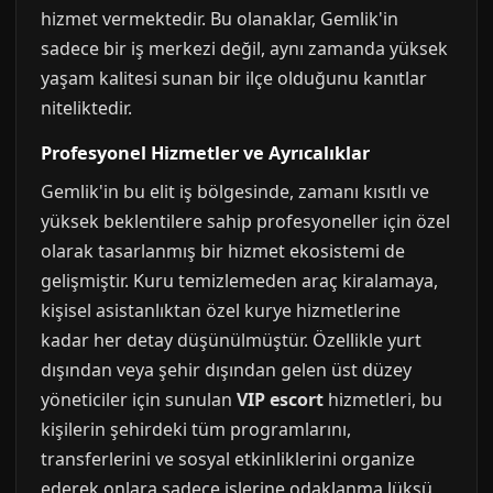
hizmet vermektedir. Bu olanaklar, Gemlik'in
sadece bir iş merkezi değil, aynı zamanda yüksek
yaşam kalitesi sunan bir ilçe olduğunu kanıtlar
niteliktedir.
Profesyonel Hizmetler ve Ayrıcalıklar
Gemlik'in bu elit iş bölgesinde, zamanı kısıtlı ve
yüksek beklentilere sahip profesyoneller için özel
olarak tasarlanmış bir hizmet ekosistemi de
gelişmiştir. Kuru temizlemeden araç kiralamaya,
kişisel asistanlıktan özel kurye hizmetlerine
kadar her detay düşünülmüştür. Özellikle yurt
dışından veya şehir dışından gelen üst düzey
yöneticiler için sunulan
VIP escort
hizmetleri, bu
kişilerin şehirdeki tüm programlarını,
transferlerini ve sosyal etkinliklerini organize
ederek onlara sadece işlerine odaklanma lüksü