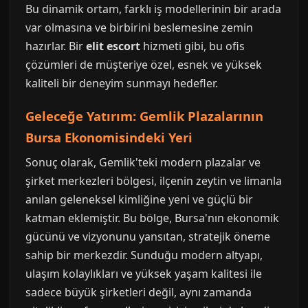
Bu dinamik ortam, farklı iş modellerinin bir arada
var olmasına ve birbirini beslemesine zemin
hazırlar. Bir
elit escort
hizmeti gibi, bu ofis
çözümleri de müşteriye özel, esnek ve yüksek
kaliteli bir deneyim sunmayı hedefler.
Geleceğe Yatırım: Gemlik Plazalarının
Bursa Ekonomisindeki Yeri
Sonuç olarak, Gemlik'teki modern plazalar ve
şirket merkezleri bölgesi, ilçenin zeytin ve limanla
anılan geleneksel kimliğine yeni ve güçlü bir
katman eklemiştir. Bu bölge, Bursa'nın ekonomik
gücünü ve vizyonunu yansıtan, stratejik öneme
sahip bir merkezdir. Sunduğu modern altyapı,
ulaşım kolaylıkları ve yüksek yaşam kalitesi ile
sadece büyük şirketleri değil, aynı zamanda