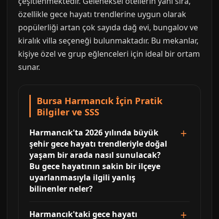
çeşitlenmektedir. Geleneksel otellerin yanı sıra,
özellikle gece hayatı trendlerine uygun olarak
popülerliği artan çok sayıda dağ evi, bungalov ve
kiralık villa seçeneği bulunmaktadır. Bu mekanlar,
kişiye özel ve grup eğlenceleri için ideal bir ortam
sunar.
Bursa Harmancık İçin Pratik
Bilgiler ve SSS
Harmancık'ta 2026 yılında büyük
şehir gece hayatı trendleriyle doğal
yaşam bir arada nasıl sunulacak?
Bu gece hayatının sakin bir ilçeye
uyarlanmasıyla ilgili yanlış
bilinenler neler?
Harmancık'taki gece hayatı