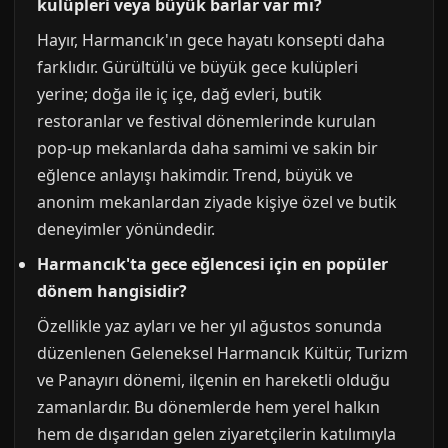
kulüpleri veya büyük barlar var mı?
Hayır, Harmancık'ın gece hayatı konsepti daha
farklıdır. Gürültülü ve büyük gece kulüpleri
yerine; doğa ile iç içe, dağ evleri, butik
restoranlar ve festival dönemlerinde kurulan
pop-up mekanlarda daha samimi ve sakin bir
eğlence anlayışı hakimdir. Trend, büyük ve
anonim mekanlardan ziyade kişiye özel ve butik
deneyimler yönündedir.
Harmancık'ta gece eğlencesi için en popüler
dönem hangisidir?
Özellikle yaz ayları ve her yıl ağustos sonunda
düzenlenen Geleneksel Harmancık Kültür, Turizm
ve Panayırı dönemi, ilçenin en hareketli olduğu
zamanlardır. Bu dönemlerde hem yerel halkın
hem de dışarıdan gelen ziyaretçilerin katılımıyla