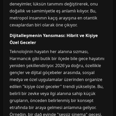
deneyimler, lüksün tanımını değiştirerek, onu
doğallık ve samimiyetle eş anlamlı kılıyor. Bu,
metropol insanının kaçış arayışına en otantik
cevaplardan biri olarak öne çıkıyor.
Dijitalleşmenin Yansıması: Hibrit ve Kişiye
Özel Geceler
Teknolojinin hayatın her alanına sızması,
Harmancık gibi butik bir ilçede bile gece hayatını
yeniden şekillendiriyor. 2026'ya doğru, özellikle
gençler ve dijital göçebeler arasında, sosyal
medya ve özel uygulamalar üzerinden organize
edilen "kişiye özel geceler" trendi yükselişte. Bu,
belirli bir zevke veya ilgi alanına sahip küçük
grupların, önceden belirlenmiş bir konsept
etrafında bir araya gelmesi anlamına geliyor.
Örneğin, bir dağ evinde "sessiz sinema" gecesi,