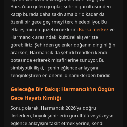
Bursa'dan gelen gruplar, şehrin gürültüsünden
kaçıp burada daha sakin ama bir o kadar da
özenli bir gece geçirmeyi tercih edebiliyor. Bu
etkileşimin en güzel örneklerini
Bursa merkez
ve
Harmancık arasındaki kültürel alışverişte
görebiliriz. Şehirden gelenler doğanın dinginliğini
ararken, Harmancık da şehirli trendleri kendi
potasında eriterek misafirlerine sunuyor. Bu
simbiyotik ilişki, ilçenin eğlence anlayışını
zenginleştiren en önemli dinamiklerden biridir.
Geleceğe Bir Bakış: Harmancık'ın Özgün
Gece Hayatı Kimliği
Sonuç olarak, Harmancık 2026'ya doğru
ilerlerken, büyük şehirlerin gürültülü ve yüzeysel
eğlence anlayışını taklit etmek yerine, kendi