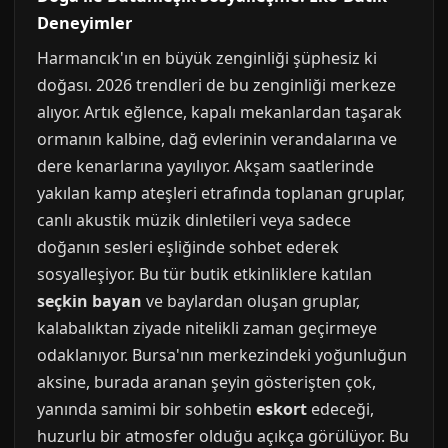
Deneyimler
Harmancık'ın en büyük zenginliği şüphesiz ki
doğası. 2026 trendleri de bu zenginliği merkeze
alıyor. Artık eğlence, kapalı mekanlardan taşarak
ormanın kalbine, dağ evlerinin verandalarına ve
dere kenarlarına yayılıyor. Akşam saatlerinde
yakılan kamp ateşleri etrafında toplanan gruplar,
canlı akustik müzik dinletileri veya sadece
doğanın sesleri eşliğinde sohbet ederek
sosyalleşiyor. Bu tür butik etkinliklere katılan
seçkin bayan
ve baylardan oluşan gruplar,
kalabalıktan ziyade nitelikli zaman geçirmeye
odaklanıyor. Bursa'nın merkezindeki yoğunluğun
aksine, burada aranan şeyin gösterişten çok,
yanında samimi bir sohbetin
eskort
edeceği,
huzurlu bir atmosfer olduğu açıkça görülüyor. Bu