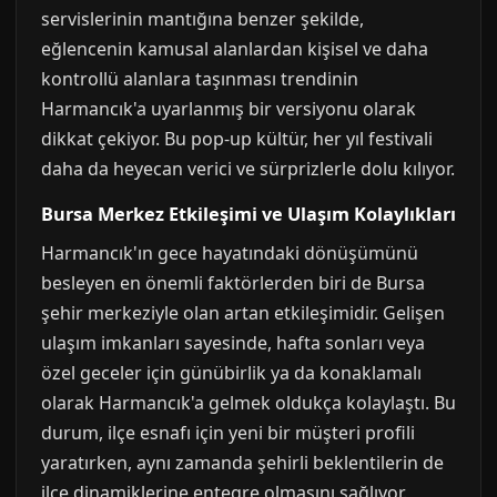
servislerinin mantığına benzer şekilde,
eğlencenin kamusal alanlardan kişisel ve daha
kontrollü alanlara taşınması trendinin
Harmancık'a uyarlanmış bir versiyonu olarak
dikkat çekiyor. Bu pop-up kültür, her yıl festivali
daha da heyecan verici ve sürprizlerle dolu kılıyor.
Bursa Merkez Etkileşimi ve Ulaşım Kolaylıkları
Harmancık'ın gece hayatındaki dönüşümünü
besleyen en önemli faktörlerden biri de Bursa
şehir merkeziyle olan artan etkileşimidir. Gelişen
ulaşım imkanları sayesinde, hafta sonları veya
özel geceler için günübirlik ya da konaklamalı
olarak Harmancık'a gelmek oldukça kolaylaştı. Bu
durum, ilçe esnafı için yeni bir müşteri profili
yaratırken, aynı zamanda şehirli beklentilerin de
ilçe dinamiklerine entegre olmasını sağlıyor.