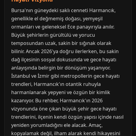
Bursa'nın güneydeki saklı cenneti Harmancık,
genellikle el değmemiş doğası, yemyeşil
ormanları ve geleneksel Ece panayırıyla anılır.
Büyük şehirlerin gürültülü ve yorucu
temposundan uzak, sakin bir sığınak olarak
bilinir. Ancak 2026'ya doğru ilerlerken, bu sakin
dağ ilçesinin sosyal dokusunda ve gece hayatı
anlayışında belirgin bir dönüşüm yaşanıyor.
İstanbul ve İzmir gibi metropollerin gece hayatı
trendleri, Harmancık'ın otantik ruhuyla
harmanlanarak yepyeni ve özgün bir kimlik
kazanıyor. Bu rehber, Harmancık'ın 2026
vizyonunda öne çıkan büyük şehir gece hayatı
trendlerini, ilçenin kendi özgün yapısı içinde nasıl
yeniden yorumladığını ele alacak. Amaç,
kopyalamak değil, ilham alarak kendi hikayesini