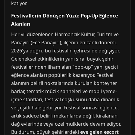
katıyor.
Festivallerin Dönüşen Yüzü: Pop-Up Eğlence
Alanları
Her yıl düzenlenen Harmancık Kültür, Turizm ve
Panayırı (Ece Panayırı), ilçenin en canlı dönemi.
2026'ya doğru bu festivalin çehresi de değişiyor.
Geleneksel etkinliklerin yanı sıra, büyük şehir
festivallerinden ilham alan "pop-up" yani geçici
eğlence alanları popülerlik kazanıyor. Festival
alanının belirli noktalarında kurulan konteyner
barlar, tematik müzik sahneleri ve mobil yeme-
içme stantları, festival coşkusunu daha dinamik
ve çeşitli hale getiriyor. Festival sonrası eğlence,
artık sadece belirli mekanlarda değil, kiralanan
dağ evlerinde veya özel mülklerde devam ediyor.
Bu durum, büyük şehirlerdeki
eve gelen escort