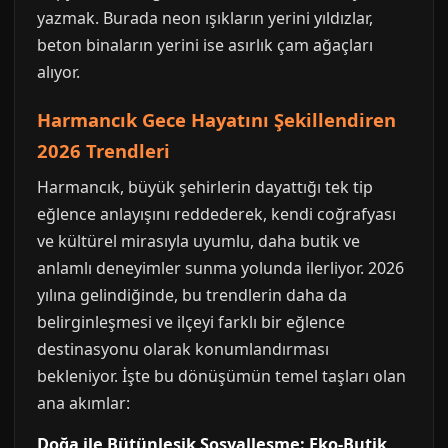
yazmak. Burada neon ışıkların yerini yıldızlar,
beton binaların yerini ise asırlık çam ağaçları
alıyor.
Harmancık Gece Hayatını Şekillendiren
2026 Trendleri
Harmancık, büyük şehirlerin dayattığı tek tip
eğlence anlayışını reddederek, kendi coğrafyası
ve kültürel mirasıyla uyumlu, daha butik ve
anlamlı deneyimler sunma yolunda ilerliyor. 2026
yılına gelindiğinde, bu trendlerin daha da
belirginleşmesi ve ilçeyi farklı bir eğlence
destinasyonu olarak konumlandırması
bekleniyor. İşte bu dönüşümün temel taşları olan
ana akımlar:
Doğa ile Bütünleşik Sosyalleşme: Eko-Butik