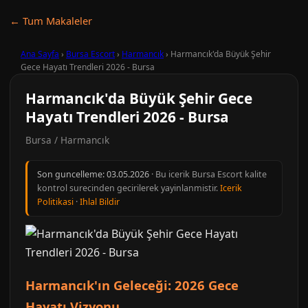
← Tum Makaleler
Ana Sayfa
›
Bursa Escort
›
Harmancık
›
Harmancık'da Büyük Şehir
Gece Hayatı Trendleri 2026 - Bursa
Harmancık'da Büyük Şehir Gece
Hayatı Trendleri 2026 - Bursa
Bursa / Harmancık
Son guncelleme:
03.05.2026
· Bu icerik Bursa Escort kalite
kontrol surecinden gecirilerek yayinlanmistir.
Icerik
Politikasi
·
Ihlal Bildir
Harmancık'ın Geleceği: 2026 Gece
Hayatı Vizyonu