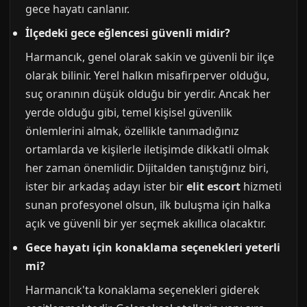
gece hayatı canlanır.
İlçedeki gece eğlencesi güvenli midir?
Harmancık, genel olarak sakin ve güvenli bir ilçe
olarak bilinir. Yerel halkın misafirperver olduğu,
suç oranının düşük olduğu bir yerdir. Ancak her
yerde olduğu gibi, temel kişisel güvenlik
önlemlerini almak, özellikle tanımadığınız
ortamlarda ve kişilerle iletişimde dikkatli olmak
her zaman önemlidir. Dijitalden tanıştığınız biri,
ister bir arkadaş adayı ister bir
elit escort
hizmeti
sunan profesyonel olsun, ilk buluşma için halka
açık ve güvenli bir yer seçmek akıllıca olacaktır.
Gece hayatı için konaklama seçenekleri yeterli
mi?
Harmancık'ta konaklama seçenekleri giderek