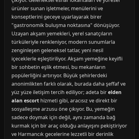
çıkıyor. Geleneksel esnaf lokantaları ve yöresel
ürünler sunan işletmeler, menülerini ve
konseptlerini geceye uyarlayarak birer
"gastronomik buluşma noktasına" dönüşüyor.
Uzayan akşam yemekleri, yerel sanatçıların
türküleriyle renkleniyor, modern sunumlarla
zenginleşen geleneksel tatlar, yeni nesil
içeceklerle eşleştiriliyor. Akşam yemeğine keyifli
bir sohbetin eşlik etmesi, bu mekanların
popülerliğini artırıyor. Büyük şehirlerdeki
anonimlikten farklı olarak, burada daha şeffaf ve
yüz yüze iletişim tercih ediliyor; adeta bir
elden
alan escort
hizmeti gibi, aracısız ve direkt bir
sosyalleşme arzusu öne çıkıyor. Bu, yemeğin
sadece doymak için değil, aynı zamanda bağ
kurmak için bir araç olduğu anlayışını pekiştiriyor
ve Harmancık gecelerine lezzetli bir derinlik