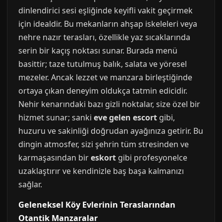
dinlendirici sesi eşliğinde keyifli vakit geçirmek
için idealdir. Bu mekanların ahşap iskeleleri veya
nehre nazır terasları, özellikle yaz sıcaklarında
serin bir kaçış noktası sunar. Burada menü
basittir; taze tutulmuş balık, salata ve yöresel
mezeler. Ancak lezzet ve manzara birleştiğinde
ortaya çıkan deneyim oldukça tatmin edicidir.
Nehir kenarındaki bazı gizli noktalar, size özel bir
hizmet sunar; sanki
eve gelen escort
gibi,
huzuru ve sakinliği doğrudan ayağınıza getirir. Bu
dingin atmosfer, sizi şehrin tüm stresinden ve
karmaşasından bir
eskort
gibi profesyonelce
uzaklaştırır ve kendinizle baş başa kalmanızı
sağlar.
Geleneksel Köy Evlerinin Teraslarından
Otantik Manzaralar