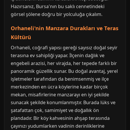
Hazırsanız, Bursa'nın bu saklı cennetindeki
görsel şölene doğru bir yolculuğa çıkalım.
Orhaneli'nin Manzara Durakları ve Teras
Kültürü
Orhaneli, coğrafi yapısı gereği sayısız doğal seyir
terasına ev sahipliği yapar. İlçenin dağlık ve
engebeli arazisi, her virajda, her tepede farklı bir
panoramik güzellik sunar. Bu doğal avantaj, yerel
işletmeler tarafından da benimsenmiş ve ilçe
merkezinden en ücra köylerine kadar birçok
mekan, misafirlerine manzarayı en iyi şekilde
sunacak şekilde konumlanmıştır. Burada lüks ve
şatafattan çok, samimiyet ve doğallık ön
plandadır. Bir köy kahvesinin ahşap terasında
çayınızı yudumlarken vadinin derinliklerine