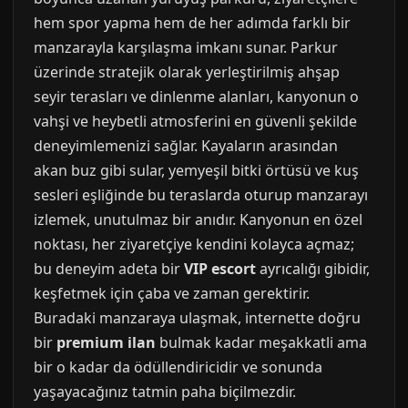
hem spor yapma hem de her adımda farklı bir
manzarayla karşılaşma imkanı sunar. Parkur
üzerinde stratejik olarak yerleştirilmiş ahşap
seyir terasları ve dinlenme alanları, kanyonun o
vahşi ve heybetli atmosferini en güvenli şekilde
deneyimlemenizi sağlar. Kayaların arasından
akan buz gibi sular, yemyeşil bitki örtüsü ve kuş
sesleri eşliğinde bu teraslarda oturup manzarayı
izlemek, unutulmaz bir anıdır. Kanyonun en özel
noktası, her ziyaretçiye kendini kolayca açmaz;
bu deneyim adeta bir
VIP escort
ayrıcalığı gibidir,
keşfetmek için çaba ve zaman gerektirir.
Buradaki manzaraya ulaşmak, internette doğru
bir
premium ilan
bulmak kadar meşakkatli ama
bir o kadar da ödüllendiricidir ve sonunda
yaşayacağınız tatmin paha biçilmezdir.