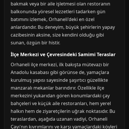
bakmak veya bir aile işletmesi olan restoranın
balkonunda yöresel lezzetleri tadarken gün
batımını izlemek, Orhaneli'deki en özel
anlardandır. Bu deneyim, büyük şehirlerin yapay
cazibesinin aksine, size kendini olduğu gibi
sunan, özgün bir histir.
İlçe Merkezi ve Çevresindeki Samimi Teraslar
Orhaneli ilçe merkezi, ilk bakışta mütevazı bir
Anadolu kasabası gibi görünse de, yamaçlara
kurulmuş yapısı sayesinde şaşırtıcı güzellikte
manzaralı mekanlar barındırır. Özellikle ilçe
merkezini yukarıdan gören konumlardaki çay
bahçeleri ve küçük aile restoranları, hem yerel
halkın hem de ziyaretçilerin uğrak noktasıdır. Bu
teraslardan, aşağıda uzanan vadiyi, Orhaneli
Çayı'nın kıvrımlarını ve karşı yamaçlardaki köyleri