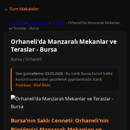
← Tum Makaleler
Ana Sayfa
›
Bursa Escort
›
Orhaneli
›
Orhaneli'da Manzaralı Mekanlar
ve Teraslar - Bursa
Orhaneli'da Manzaralı Mekanlar ve
Teraslar - Bursa
Bursa / Orhaneli
Son guncelleme:
03.05.2026
· Bu icerik Bursa Escort kalite
kontrol surecinden gecirilerek yayinlanmistir.
Icerik
Politikasi
·
Ihlal Bildir
Bursa'nın Saklı Cenneti: Orhaneli'nin
Büyüleyici Manzaralı Mekanları ve