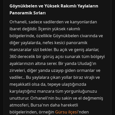
Göynükbelen ve Yüksek Rakımlı Yaylaların
Panoramik Sırları
Orhaneli, sadece vadilerden ve kanyonlardan
ibaret değildir. İlçenin yüksek rakımlı
bölgelerinde, özellikle Göynükbelen civarında ve
diğer yaylalarda, nefes kesici panoramik
manzaralar sizi bekler. Bu açık ve geniş alanlar,
360 derecelik bir görüş açısı sunarak tüm bölgeyi
ayaklarınızın altına serer. Bir yanda Uludağ'ın
zirveleri, diğer yanda uzayıp giden ormanlar ve
vadiler... Bu yaylalara çıkan yollar biraz virajlı ve
meşakkatli olsa da, tepeye ulaştığınızda
karşılaştığınız manzara tüm yorgunluğunuzu
unutturur. Orhaneli'nin bu sakin ve el değmemiş
atmosferi, Bursa'nın daha hareketli
bölgelerinden, örneğin
Gürsu ilçesi
'nden