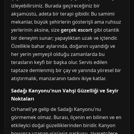
izleyebilirsiniz. Burada geçireceğiniz bir
akşamüstü, adeta bir terapi gibidir. Bu samimi
mekanlar, büyük şehirlerin gösterişli ama ruhsuz
yerlerinin aksine, size
gerçek escort
gibi otantik
bir deneyim sunar; yapaylıktan uzak ve içtendir.
Özellikle bahar aylarında, doğanın uyandığı ve
her yerin yemyeşil olduğu zamanlarda bu
terasların keyfi bir başka olur. Servis edilen
taptaze demlenmiş bir çay ve yanında yöresel bir
atıştırmalık, manzaranın tadını ikiye katlar.
Sadağı Kanyonu'nun Vahşi Güzelliği ve Seyir
Noktaları
Orhaneli'ye gelip de Sadağı Kanyonu'nu
görmemek olmaz. Burası, ilçenin en bilinen ve en
etkileyici doğal güzelliklerinden biridir. Kanyon
boyunca uzanan yürüyüş parkuru, ziyaretçilere