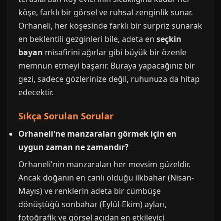
köşe, farklı bir görsel ve ruhsal zenginlik sunar.
Orhaneli, her köşesinde farklı bir sürpriz sunarak
en beklentili gezginleri bile, adeta en
seçkin
bayan
misafirini ağırlar gibi büyük bir özenle
memnun etmeyi başarır. Buraya yapacağınız bir
gezi, sadece gözlerinize değil, ruhunuza da hitap
edecektir.
Sıkça Sorulan Sorular
Orhaneli'ne manzaraları görmek için en
uygun zaman ne zamandır?
Orhaneli'nin manzaraları her mevsim güzeldir.
Ancak doğanın en canlı olduğu ilkbahar (Nisan-
Mayıs) ve renklerin adeta bir cümbüşe
dönüştüğü sonbahar (Eylül-Ekim) ayları,
fotoğrafik ve görsel açıdan en etkileyici