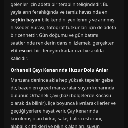
gelenler için adeta bir terapi niteliğindedir. Bu
yaylaların ferahlığında ve temiz havasında en
seçkin bayan
bile kendini yenilenmiş ve arınmış
hisseder. Burası, fotoğraf tutkunları için de adeta
bir cennettir. Gün doğumu ve gün batımı
saatlerinde renklerin dansını izlemek, gerçekten
elit escort
bir deneyim kadar özel ve akılda
kalıcıdır.
Orhaneli Çayı Kenarında Huzur Dolu Anlar
Manzara denince akla hep yüksek tepeler gelse
de, bazen en güzel manzaralar suyun kenarında
bulunur. Orhaneli Çayı (bazı bölgelerde Kocasu
olarak da bilinir), ilçe boyunca kıvrılarak ilerler ve
geçtiği yerlere hayat verir. Çay kenarında
kurulmuş olan birkaç salaş balık restoranı,
alabalık çiftlikleri ve piknik alanları, suyun