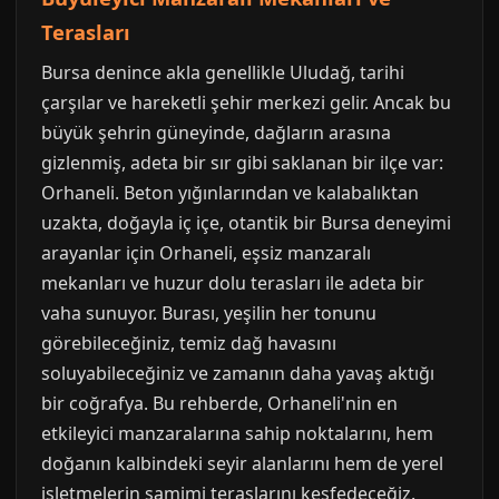
Terasları
Bursa denince akla genellikle Uludağ, tarihi
çarşılar ve hareketli şehir merkezi gelir. Ancak bu
büyük şehrin güneyinde, dağların arasına
gizlenmiş, adeta bir sır gibi saklanan bir ilçe var:
Orhaneli. Beton yığınlarından ve kalabalıktan
uzakta, doğayla iç içe, otantik bir Bursa deneyimi
arayanlar için Orhaneli, eşsiz manzaralı
mekanları ve huzur dolu terasları ile adeta bir
vaha sunuyor. Burası, yeşilin her tonunu
görebileceğiniz, temiz dağ havasını
soluyabileceğiniz ve zamanın daha yavaş aktığı
bir coğrafya. Bu rehberde, Orhaneli'nin en
etkileyici manzaralarına sahip noktalarını, hem
doğanın kalbindeki seyir alanlarını hem de yerel
işletmelerin samimi teraslarını keşfedeceğiz.