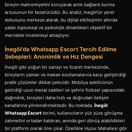
bireyin mahremiyetini koruyarak anlık bağlantı kurma
arzusunun bir tezahürüdür. Bu analiz, İnegöl’ün yerel
dokusunu merkeze alarak, bu dijital etkileşimin altında
yatan toplumsal ve psikolojik dinamikleri objektif bir
mercekle incelemeyi amaçlıyor.
İnegöl'de Whatsapp Escort Tercih Edilme
Sebepleri: Anonimlik ve Hız Dengesi
İnegöl gibi yoğun bir sanayi ve ticaret merkezinde,
bireylerin zaman ve mekan kısıtlamalarına karşı geliştirdiği
pratik çözümler dikkat çekicidir. Mobilya sektörünün
getirdiği uzun mesai saatleri ve şehrin fiziksel yapısındaki
dağınıklık, bireyleri daha hızlı ve doğrudan iletişim
kanallarına yönlendirmektedir. Bu noktada,
İnegöl
Whatsapp Escort
terimi, kullanıcıların yüz yüze görüşme
zahmetini ortadan kaldıran, anında geri dönüş alabildikleri
bir platform olarak öne çıkar. Özellikle Huzur Mahallesi gibi