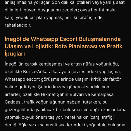
anlaşılmasına yol açar. Son dakika iptalleri veya yanlış saat
dilimleri, güven duygusunu zedeler; oysa her ihtimale
karşı yedek bir plan yapmak, her iki taraf için de
rahatlatıcıdır.
İnegöl'de Whatsapp Escort Buluşmalarında
Ulaşım ve Lojistik: Rota Planlaması ve Pratik
İpuçları
İnegöl'ün çarpık kentleşmesi ve artan nüfus yoğunluğu,
özellikle Bursa-Ankara karayolu çevresindeki yapılaşma,
Whatsapp escort görüşmelerinde ulaşımı kritik bir faktör
haline getiriyor. Şehrin kuzey-güney aksındaki ana
arterler, özellikle Hikmet Şahin Bulvarı ve Kemalpaşa
Caddesi, trafik yoğunluğunun nabzını tutarken, bu
güzergâhlarda yapılacak bir buluşma için doğru zamanlama
yapmak büyük önem taşıyor. Yerel halkın ‘çarşı trafiği’
dediği öğle ve akşamüstü saatlerindeki yoğunluk, buluşma