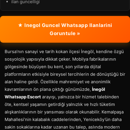
ilan guncelligi
★ Inegol Guncel Whatsapp Ilanlarini
Goruntule »
Bursa’nın sanayi ve tarih kokan ilçesi İnegöl, kendine özgü
sosyolojik yapısıyla dikkat çeker. Mobilya fabrikalarının
gölgesinde büyüyen bu kent, son yıllarda dijital
platformların etkisiyle bireysel tercihlerin de dönüştüğü bir
alan haline geldi. Özellikle mahremiyet ve anonimlik
kavramlarının ön plana çıktığı günümüzde,
İnegöl
Whatsapp Escort
arayışı, yalnızca bir hizmet talebinden
öte, kentsel yaşamın getirdiği yalnızlık ve hızlı tüketim
alışkanlıklarının bir yansıması olarak okunabilir. Kemalpaşa
Mahallesi’nin kalabalık caddelerinden, Yeniceköy’ün daha
sakin sokaklarına kadar uzanan bu talep, aslında modern