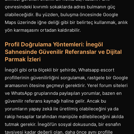
çevresindeki kıvrımlı sokaklarda adres bulmanın güç
olabileceğidir. Bu yüzden, buluşma öncesinde Google
Maps üzerinde iğne deliği gibi bir belirteç kullanmak, anlık
yön karmaşasını ortadan kaldırabilir.
Profil Doğrulama Yöntemleri: İnegöl
Sahnesinde Güvenilir Referanslar ve Dijital
Parmak İzleri
İnegöl gibi orta ölçekli bir şehirde, Whatsapp escort
profillerinin güvenilirliğini sorgulamak, rastgele bir Google
aramasının ötesine geçmeyi gerektirir. Yerel forum siteleri
ve WhatsApp gruplarında paylaşılan yorumlar, bazen en
güvenilir referans kaynağı haline gelir. Ancak bu
yorumların yapay zekâ ile üretilmiş olabileceğini ya da
rakip hesaplar tarafından manipüle edilebileceğini akılda
tutmak gerekir. İnegöl’ün sosyal dokusunda, bir esnafın
tavsiyesi kadar değerli olan, daha önce aynı profille