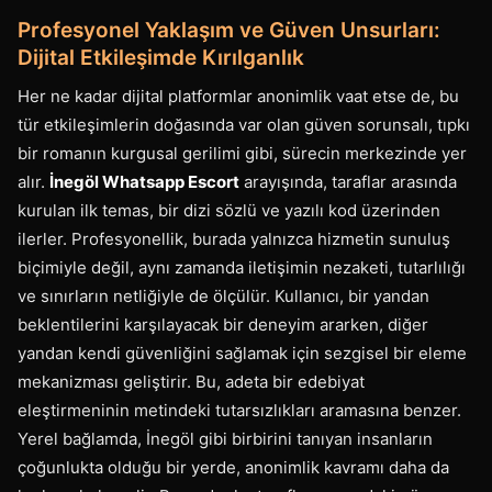
Profesyonel Yaklaşım ve Güven Unsurları:
Dijital Etkileşimde Kırılganlık
Her ne kadar dijital platformlar anonimlik vaat etse de, bu
tür etkileşimlerin doğasında var olan güven sorunsalı, tıpkı
bir romanın kurgusal gerilimi gibi, sürecin merkezinde yer
alır.
İnegöl Whatsapp Escort
arayışında, taraflar arasında
kurulan ilk temas, bir dizi sözlü ve yazılı kod üzerinden
ilerler. Profesyonellik, burada yalnızca hizmetin sunuluş
biçimiyle değil, aynı zamanda iletişimin nezaketi, tutarlılığı
ve sınırların netliğiyle de ölçülür. Kullanıcı, bir yandan
beklentilerini karşılayacak bir deneyim ararken, diğer
yandan kendi güvenliğini sağlamak için sezgisel bir eleme
mekanizması geliştirir. Bu, adeta bir edebiyat
eleştirmeninin metindeki tutarsızlıkları aramasına benzer.
Yerel bağlamda, İnegöl gibi birbirini tanıyan insanların
çoğunlukta olduğu bir yerde, anonimlik kavramı daha da