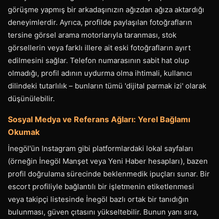
görüşme yapmış bir arkadaşınızın ağızdan ağıza aktardığı
deneyimlerdir. Ayrıca, profilde paylaşılan fotoğrafların
tersine görsel arama motorlarıyla taranması, stok
görsellerin veya farklı illere ait eski fotoğrafların ayırt
edilmesini sağlar. Telefon numarasının sabit hat olup
olmadığı, profil adının uydurma olma ihtimali, kullanıcı
dilindeki tutarlılık – bunların tümü 'dijital parmak izi' olarak
düşünülebilir.
Sosyal Medya ve Referans Ağları: Yerel Bağlamı
Okumak
İnegöl'ün Instagram gibi platformlardaki lokal sayfaları
(örneğin İnegöl Manşet veya Yeni Haber hesapları), bazen
profil doğrulama sürecinde beklenmedik ipuçları sunar. Bir
escort profiliyle bağlantılı bir işletmenin etiketlenmesi
veya takipçi listesinde İnegöl bazlı ortak bir tanıdığın
bulunması, güven çıtasını yükseltebilir. Bunun yanı sıra,