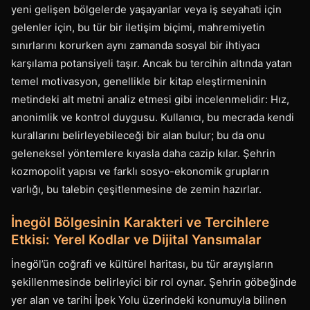
yeni gelişen bölgelerde yaşayanlar veya iş seyahati için
gelenler için, bu tür bir iletişim biçimi, mahremiyetin
sınırlarını korurken aynı zamanda sosyal bir ihtiyacı
karşılama potansiyeli taşır. Ancak bu tercihin altında yatan
temel motivasyon, genellikle bir kitap eleştirmeninin
metindeki alt metni analiz etmesi gibi incelenmelidir: Hız,
anonimlik ve kontrol duygusu. Kullanıcı, bu mecrada kendi
kurallarını belirleyebileceği bir alan bulur; bu da onu
geleneksel yöntemlere kıyasla daha cazip kılar. Şehrin
kozmopolit yapısı ve farklı sosyo-ekonomik grupların
varlığı, bu talebin çeşitlenmesine de zemin hazırlar.
İnegöl Bölgesinin Karakteri ve Tercihlere
Etkisi: Yerel Kodlar ve Dijital Yansımalar
İnegöl’ün coğrafi ve kültürel haritası, bu tür arayışların
şekillenmesinde belirleyici bir rol oynar. Şehrin göbeğinde
yer alan ve tarihi İpek Yolu üzerindeki konumuyla bilinen