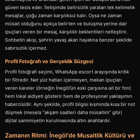
güven tesis eder. İletişimde belirsizlik yaratan tek kelimelik
mesajlar, çoğu zaman karşılıksız kalır. Oysa ne zaman
müsait olduğunu açıkça belirten ve buluşma yerine dair
ipuçları veren bir mesaj, karşılıklı beklentileri netleştirir.
Sohbetin akışı, şehrin yavaş akan hayatına benzer şekilde
sabırsızlık içermez.
Profil Fotoğrafı ve Gerçeklik Süzgeci
Profil fotoğrafı seçimi, WhatsApp escort arayışında kritik
bir filtredir. Net yüz hatları içermeyen, mekan ipuçları
veren kareler (örneğin İnegöl’ün eski çarşısına ait bir fon)
hem lokal aidiyeti gösterir hem de profesyonel yaklaşımın
habercisidir. Aynı şekilde, profil bilgisi kısmında kısa bir not
düşmek (mesela “akşam saatleri daha müsaitim” gibi)
dijital samimiyetin kurulmasında altın anahtardır.
Zamanın Ritmi: İnegöl'de Musaitlik Kültürü ve