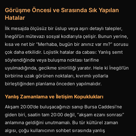
Görüşme Öncesi ve Sırasında Sık Yapılan
Hatalar
İlk mesajda ölçüsüz bir üslup veya aşırı detaylı talepler,
İnegöl’ün mütevazı sosyal kodlarıyla çelişir. Bunun yerine,
kısa ve net bir “Merhaba, bugün bir anınız var mı?” sorusu
çok daha etkilidir. Lojistik hatalar da cabası: Yanlış semt
söylendiğinde veya buluşma noktası tarifine
uyulmadığında, gecikme sinirliliği yaratır. Hele ki İnegöl’ün
birbirine uzak görünen noktaları, kıvrımlı yollarla
birleştiğinden planlama önceden yapılmalıdır.
Yanlış Zamanlama ve İletişim Kopuklukları
Akşam 20:00’de buluşacağınızı sanıp Bursa Caddesi’ne
giden biri, saatin tam 20:00 değil, “akşam ezanı sonrası”
anlamına geldiğini unutmamalı. Bu tür kültürel zaman
algısı, çoğu kullanıcının sohbet sırasında yanlış