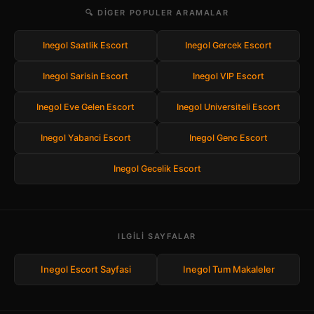
🔍 DIGER POPULER ARAMALAR
Inegol Saatlik Escort
Inegol Gercek Escort
Inegol Sarisin Escort
Inegol VIP Escort
Inegol Eve Gelen Escort
Inegol Universiteli Escort
Inegol Yabanci Escort
Inegol Genc Escort
Inegol Gecelik Escort
ILGILI SAYFALAR
Inegol Escort Sayfasi
Inegol Tum Makaleler