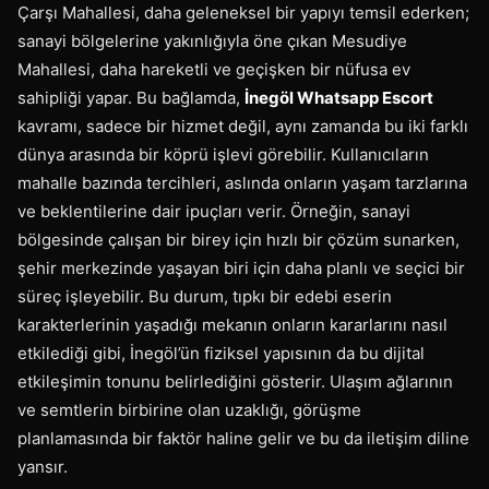
Çarşı Mahallesi, daha geleneksel bir yapıyı temsil ederken;
sanayi bölgelerine yakınlığıyla öne çıkan Mesudiye
Mahallesi, daha hareketli ve geçişken bir nüfusa ev
sahipliği yapar. Bu bağlamda,
İnegöl Whatsapp Escort
kavramı, sadece bir hizmet değil, aynı zamanda bu iki farklı
dünya arasında bir köprü işlevi görebilir. Kullanıcıların
mahalle bazında tercihleri, aslında onların yaşam tarzlarına
ve beklentilerine dair ipuçları verir. Örneğin, sanayi
bölgesinde çalışan bir birey için hızlı bir çözüm sunarken,
şehir merkezinde yaşayan biri için daha planlı ve seçici bir
süreç işleyebilir. Bu durum, tıpkı bir edebi eserin
karakterlerinin yaşadığı mekanın onların kararlarını nasıl
etkilediği gibi, İnegöl’ün fiziksel yapısının da bu dijital
etkileşimin tonunu belirlediğini gösterir. Ulaşım ağlarının
ve semtlerin birbirine olan uzaklığı, görüşme
planlamasında bir faktör haline gelir ve bu da iletişim diline
yansır.