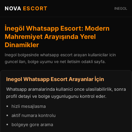
NOVA
ESCORT
INEGOL
İnegöl Whatsapp Escort: Modern
Mahremiyet Arayışında Yerel
Dinamikler
Inegol bolgesinde whatsapp escort arayan kullanicilar icin
guncel ilan, bolge uyumu ve net iletisim odakli sayfa.
Inegol Whatsapp Escort Arayanlar İçin
Whatsapp aramalarinda kullanici once ulasilabilirlik, sonra
profil detayi ve bolge uygunlugunu kontrol eder.
hizli mesajlasma
aktif numara kontrolu
bolgeye gore arama