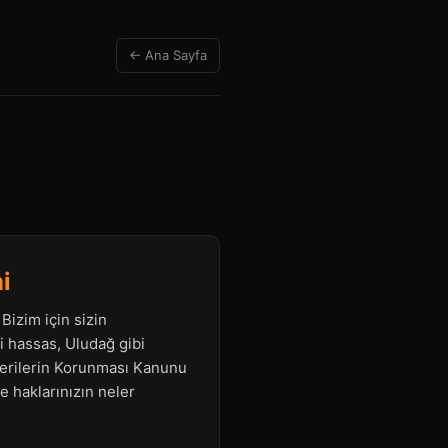
← Ana Sayfa
i
Bizim için sizin
bi hassas, Uludağ gibi
 Verilerin Korunması Kanunu
ve haklarınızın neler