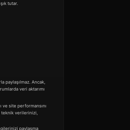
şık tutar.
arla paylaşılmaz. Ancak,
urumlarda veri aktarımı
ı ve site performansını
teknik verilerinizi,
gilerinizi paylaşma