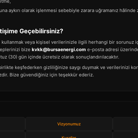
 etme,
nuna aykırı olarak işlenmesi sebebiyle zarara uğramanız hâlinde 
etişime Geçebilirsiniz?
ı kullanmak veya kişisel verilerinizle ilgili herhangi bir sorunuz
leplerinizi bize
kvkk@bursaenergi.com
e-posta adresi üzerinden
uz (30) gün içinde ücretsiz olarak sonuçlandırılacaktır.
irlikte keşfederken gizliliğinize saygı duymak ve verilerinizi 
dir. Bize güvendiğiniz için teşekkür ederiz.
Vizyonumuz
Kurallar