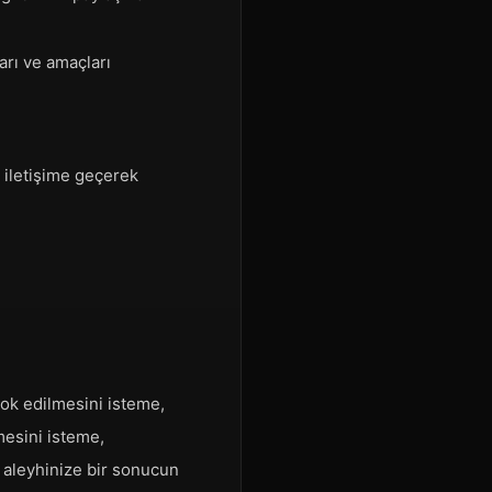
arı ve amaçları
e iletişime geçerek
ok edilmesini isteme,
mesini isteme,
e aleyhinize bir sonucun