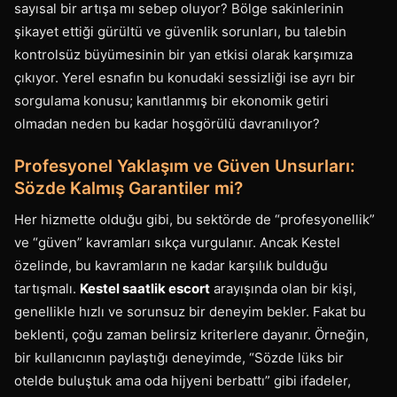
sayısal bir artışa mı sebep oluyor? Bölge sakinlerinin
şikayet ettiği gürültü ve güvenlik sorunları, bu talebin
kontrolsüz büyümesinin bir yan etkisi olarak karşımıza
çıkıyor. Yerel esnafın bu konudaki sessizliği ise ayrı bir
sorgulama konusu; kanıtlanmış bir ekonomik getiri
olmadan neden bu kadar hoşgörülü davranılıyor?
Profesyonel Yaklaşım ve Güven Unsurları:
Sözde Kalmış Garantiler mi?
Her hizmette olduğu gibi, bu sektörde de “profesyonellik”
ve “güven” kavramları sıkça vurgulanır. Ancak Kestel
özelinde, bu kavramların ne kadar karşılık bulduğu
tartışmalı.
Kestel saatlik escort
arayışında olan bir kişi,
genellikle hızlı ve sorunsuz bir deneyim bekler. Fakat bu
beklenti, çoğu zaman belirsiz kriterlere dayanır. Örneğin,
bir kullanıcının paylaştığı deneyimde, “Sözde lüks bir
otelde buluştuk ama oda hijyeni berbattı” gibi ifadeler,