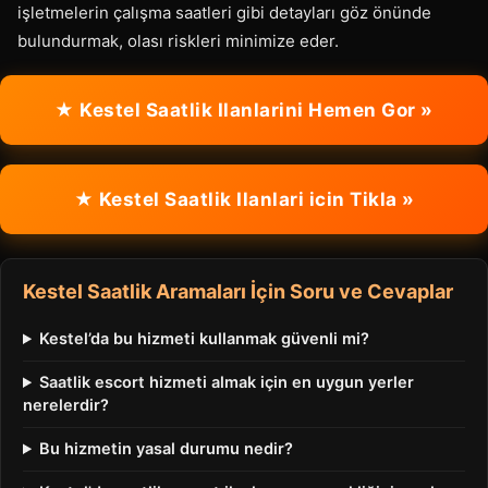
işletmelerin çalışma saatleri gibi detayları göz önünde
bulundurmak, olası riskleri minimize eder.
★ Kestel Saatlik Ilanlarini Hemen Gor »
★ Kestel Saatlik Ilanlari icin Tikla »
Kestel Saatlik Aramaları İçin Soru ve Cevaplar
Kestel’da bu hizmeti kullanmak güvenli mi?
Saatlik escort hizmeti almak için en uygun yerler
nerelerdir?
Bu hizmetin yasal durumu nedir?