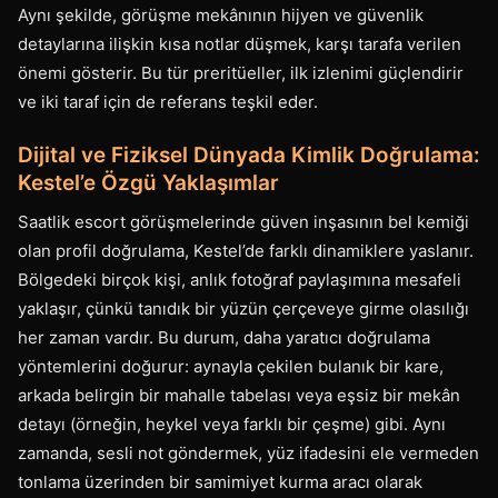
Aynı şekilde, görüşme mekânının hijyen ve güvenlik
detaylarına ilişkin kısa notlar düşmek, karşı tarafa verilen
önemi gösterir. Bu tür preritüeller, ilk izlenimi güçlendirir
ve iki taraf için de referans teşkil eder.
Dijital ve Fiziksel Dünyada Kimlik Doğrulama:
Kestel’e Özgü Yaklaşımlar
Saatlik escort görüşmelerinde güven inşasının bel kemiği
olan profil doğrulama, Kestel’de farklı dinamiklere yaslanır.
Bölgedeki birçok kişi, anlık fotoğraf paylaşımına mesafeli
yaklaşır, çünkü tanıdık bir yüzün çerçeveye girme olasılığı
her zaman vardır. Bu durum, daha yaratıcı doğrulama
yöntemlerini doğurur: aynayla çekilen bulanık bir kare,
arkada belirgin bir mahalle tabelası veya eşsiz bir mekân
detayı (örneğin, heykel veya farklı bir çeşme) gibi. Aynı
zamanda, sesli not göndermek, yüz ifadesini ele vermeden
tonlama üzerinden bir samimiyet kurma aracı olarak