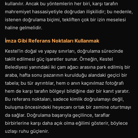
kullanılır. Ancak bu yöntemlerin her biri, karşı tarafın
mahremiyet hassasiyetiyle doğrudan ilişkilidir; bu nedenle,
istenen doğrulama biçimi, tekliften çok bir izin meselesi
haline gelmelidir.
İmza Gibi Referans Noktaları Kullanmak
Kestel’in doğal ve yapay sınırları, doğrulama sürecinde
taklit edilmesi güç işaretler sunar. Örneğin, Kestel
Belediyesi yanındaki iki çam ağacı arasına park edilmiş bir
araba, hafta sonu pazarının kurulduğu alandaki geçici bir
tabela; bu tür ayrıntılar, hem o anın kaçınılmaz fotoğrafı
hem de karşı tarafın bölgeyi bildiğine dair bir kanıt yaratır.
Bu referans noktaları, sadece kimlik doğrulamayı değil,
buluşma öncesindeki heyecanı ortak bir zemine oturtmayı
da sağlar. Doğrulama başarıyla geçilince, taraflar
birbirlerine karşı daha açık olma eğilimi gösterir, böylece
uzlaşı ruhu güçlenir.