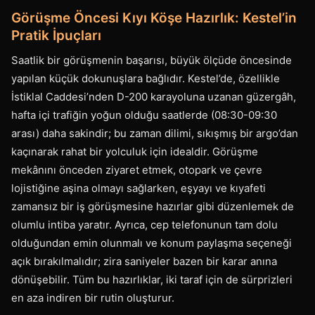
Görüşme Öncesi Kıyı Köşe Hazırlık: Kestel’in
Pratik İpuçları
Saatlik bir görüşmenin başarısı, büyük ölçüde öncesinde
yapılan küçük dokunuşlara bağlıdır. Kestel’de, özellikle
İstiklal Caddesi’nden D-200 karayoluna uzanan güzergâh,
hafta içi trafiğin yoğun olduğu saatlerde (08:30-09:30
arası) daha sakindir; bu zaman dilimi, sıkışmış bir argo’dan
kaçınarak rahat bir yolculuk için idealdir. Görüşme
mekânını önceden ziyaret etmek, otopark ve çevre
lojistiğine aşina olmayı sağlarken, eşyayı ve kıyafeti
zamansız bir iş görüşmesine hazırlar gibi düzenlemek de
olumlu intiba yaratır. Ayrıca, cep telefonunun tam dolu
olduğundan emin olunmalı ve konum paylaşma seçeneği
açık bırakılmalıdır; zira saniyeler bazen bir karar anına
dönüşebilir. Tüm bu hazırlıklar, iki taraf için de sürprizleri
en aza indiren bir rutin oluşturur.