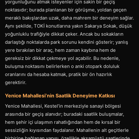
yorgunluğunu atmak isteyenler için sakin bir geçiş
noktasıdır; burada planlanan bir görüşme, yoldan geçen
meraklı bakışlardan uzak, daha mahrem bir deneyim sağlar.
Aynı şekilde, TOKİ konutlarına yakın Sakarya Sokak, düşük
yoğunluklu trafiğiyle dikkat çeker. Ancak bu sokakların
darlaştığı noktalarda park sorunu kendini gösterir; yanlış
yere bırakılan bir araç, hem zaman kaybına hem de
gereksiz bir dikkat çekmeye yol açabilir. Bu nedenle,
buluşma noktasını belirlerken o anki otopark doluluk
oranlarını da hesaba katmak, pratik bir ön hazırlık
gerektirir.
Yenice Mahallesi’nin Saatlik Deneyime Katkısı
Yenice Mahallesi, Kestel’in merkeziyle sanayi bölgesi
arasında bir geçiş alanıdır; buradaki saatlik buluşmalar,
hem şehir içi ulaşımın rahatlığından hem de kırsal bir
sessizliğin kıyısından faydalanır. Mahallenin alt geçitlerle
birbirine bağlanan yapısı, özellikle akşamüstü saatlerinde