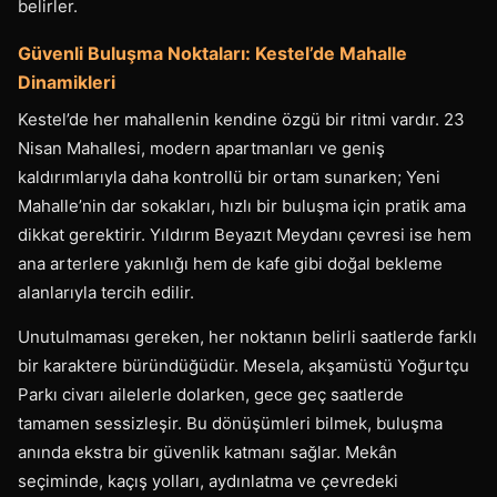
belirler.
Güvenli Buluşma Noktaları: Kestel’de Mahalle
Dinamikleri
Kestel’de her mahallenin kendine özgü bir ritmi vardır. 23
Nisan Mahallesi, modern apartmanları ve geniş
kaldırımlarıyla daha kontrollü bir ortam sunarken; Yeni
Mahalle’nin dar sokakları, hızlı bir buluşma için pratik ama
dikkat gerektirir. Yıldırım Beyazıt Meydanı çevresi ise hem
ana arterlere yakınlığı hem de kafe gibi doğal bekleme
alanlarıyla tercih edilir.
Unutulmaması gereken, her noktanın belirli saatlerde farklı
bir karaktere büründüğüdür. Mesela, akşamüstü Yoğurtçu
Parkı civarı ailelerle dolarken, gece geç saatlerde
tamamen sessizleşir. Bu dönüşümleri bilmek, buluşma
anında ekstra bir güvenlik katmanı sağlar. Mekân
seçiminde, kaçış yolları, aydınlatma ve çevredeki