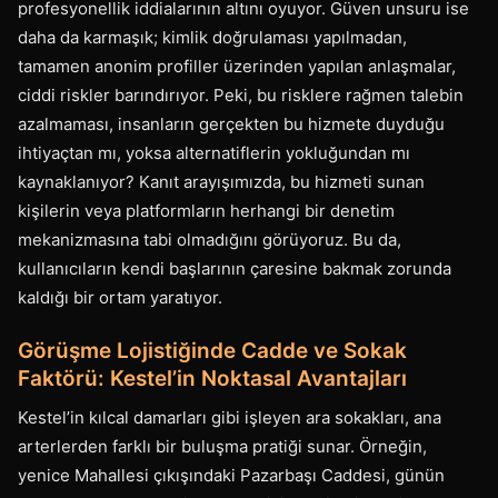
profesyonellik iddialarının altını oyuyor. Güven unsuru ise
daha da karmaşık; kimlik doğrulaması yapılmadan,
tamamen anonim profiller üzerinden yapılan anlaşmalar,
ciddi riskler barındırıyor. Peki, bu risklere rağmen talebin
azalmaması, insanların gerçekten bu hizmete duyduğu
ihtiyaçtan mı, yoksa alternatiflerin yokluğundan mı
kaynaklanıyor? Kanıt arayışımızda, bu hizmeti sunan
kişilerin veya platformların herhangi bir denetim
mekanizmasına tabi olmadığını görüyoruz. Bu da,
kullanıcıların kendi başlarının çaresine bakmak zorunda
kaldığı bir ortam yaratıyor.
Görüşme Lojistiğinde Cadde ve Sokak
Faktörü: Kestel’in Noktasal Avantajları
Kestel’in kılcal damarları gibi işleyen ara sokakları, ana
arterlerden farklı bir buluşma pratiği sunar. Örneğin,
yenice Mahallesi çıkışındaki Pazarbaşı Caddesi, günün