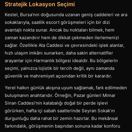
Stratejik Lokasyon Seçimi
Kestel, Bursa’nın doğusunda uzanan geniş caddeleri ve ara
sokaklarıyla, saatlik escort görüşmeleri için bir dizi
avantajlı nokta sunar. Ancak bu noktaları bilmek, hem
zaman kazandırır hem de dikkat çekmeden ilerlemenizi
sağlar. Özellikle Ata Caddesi ve çevresindeki işlek alanlar,
hızlı ulaşım imkânı sunarken, daha sakin alternatifler
arayanlar için Harmanlık bölgesi idealdir. Bu bölgelerin
seçimi, yalnızca lojistik bir tercih değil, aynı zamanda
güvenlik ve mahremiyet açısından kritik bir karardır.
Yerel halkın günlük akışına uyum sağlamak, fark edilmeden
buluşmanın anahtarıdır. Örneğin, Pazar günleri Mimar
Sinan Caddesi’nin kalabalığı doğal bir perde işlevi
görürken, hafta içi sabah saatlerinde Seyran Sokak’ın
durgunluğu daha rahat bir zemin hazırlar. Bu mekânsal
farkındalık, görüşmenin başından sonuna kadar konforu