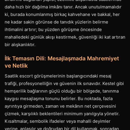
daha hızlı bir dağılma imkânı tanır. Ancak unutulmamalıdır
ki, burada konumlanmış birkaç kahvehane ve bakkal, her
ne kadar sakin görünse de tanıdık yüzlerin belirme
ihtimalini artırır; bu yüzden görüşme öncesinde
mahalledeki günlük akışı kestirmek, güvenliği iki kat artıran
bir alışkanlıktır.
İlk Temasın Dili: Mesajlaşmada Mahremiyet
ve Netlik
Saatlik escort görüşmelerinin başlangıcındaki mesaj
trafiği, profesyonelliğin ve güvenin ilk sınavıdır. Kestel gibi
hemşerilik bağlarının güçlü olduğu bir bölgede, tanınma
kaygısı mesajlaşma tonunu belirler. Bu noktada, fazla
ayrıntıya girmeden, zaman ve mekânın net çerçevesini
çizmek, karşılıklı beklentileri minimum yanılgıyla yönetir.
Kısaltmalar, sembolik ifadeler veya mahalli deyimler
yerine, anlaşılır ve doğrudan bir dil kullanmak, sonradan