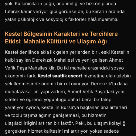
yok. Kullanıcıların çoğu, anonimliği ve hızı ön planda
tutarak karar veriyor gibi görünse de, bu kararın ardında
yatan psikolojik ve sosyolojik faktörler hâlâ muamma.
Kestel Bölgesinin Karakteri ve Tercihlere
Etkisi: Mahalle Kültürü ve Ulaşım Ağı
Kestel denilince akla ilk gelen yerlerden biri, eski Kestel’in
kalbi sayılan Derekızık Mahallesi ve yeni gelişen Ahmet
Vefik Paşa Mahallesi’dir. Bu iki mahalle arasındaki sosyo-
ekonomik fark,
Kestel saatlik escort
hizmetine olan talebin
şekillenmesinde önemli bir rol oynuyor. Derekızık’ta daha
muhafazakar bir yapı varken, Ahmet Vefik Paşa’daki yeni
siteler ve öğrenci yoğunluğu daha liberal bir talep
yaratıyor. Ayrıca, Kestel’in Bursa’ya bağlanan ana arterleri
ve toplu taşıma ağının genişlemesi, bu hizmetin
ulaşılabilirliğini artıran bir faktör. Peki, bu ulaşım kolaylığı
gerçekten hizmet kalitesini mi artırıyor, yoksa sadece