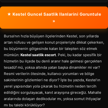
★ Kestel Guncel Saatlik Ilanlarini Goruntule
»
Bursa’nın hızla büyüyen ilçelerinden Kestel, son yıllarda
artan nüfusu ve gelişen konut projeleriyle dikkat çekerken,
bu büyümenin gölgesinde kalan bir talepten söz etmek
mümkün:
Kestel saatlik escort
. Peki, bu kadar spesifik bir
hizmetin bu ilçede bu denli aranır hale gelmesi gerçekten
tesadüf mü, yoksa altında yatan başka dinamikler mi var?
Resmi verilerin ötesinde, kullanıcı yorumları ve bölge
sakinlerinin gözlemleri ne diyor? İşte bu yazıda, Kestel’ın
yerel yapısından yola çıkarak bu hizmetin neden tercih
edildiğini sorgulayacak, kanıt arayışına gireceğiz. Mahalle
aralarında dolaşan dedikodular mı, yoksa somut ihtiyaçlar
mı bu talebi körüklüyor?