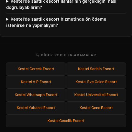
Kestel'de saatlik escort ilanlarının gerçekliğini nasıl
doğrulayabilirim?
Kestel'de saatlik escort hizmetinde ön ödeme
istenirse ne yapmalıyım?
🔍 DIGER POPULER ARAMALAR
Kestel Gercek Escort
Kestel Sarisin Escort
Kestel VIP Escort
Kestel Eve Gelen Escort
Kestel Whatsapp Escort
Kestel Universiteli Escort
Kestel Yabanci Escort
Kestel Genc Escort
Kestel Gecelik Escort