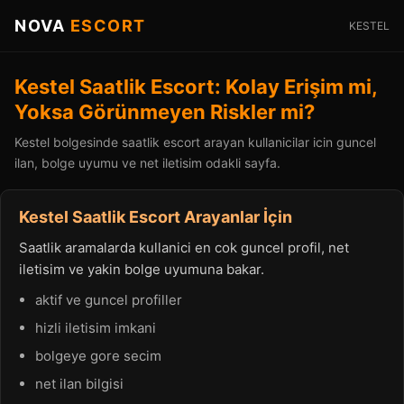
NOVA
ESCORT
KESTEL
Kestel Saatlik Escort: Kolay Erişim mi,
Yoksa Görünmeyen Riskler mi?
Kestel bolgesinde saatlik escort arayan kullanicilar icin guncel
ilan, bolge uyumu ve net iletisim odakli sayfa.
Kestel Saatlik Escort Arayanlar İçin
Saatlik aramalarda kullanici en cok guncel profil, net
iletisim ve yakin bolge uyumuna bakar.
aktif ve guncel profiller
hizli iletisim imkani
bolgeye gore secim
net ilan bilgisi