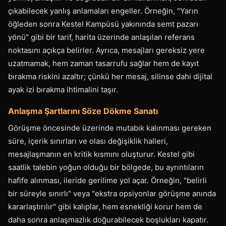
çıkabilecek yanlış anlamaları engeller. Örneğin, "Yarın
öğleden sonra Kestel Kampüsü yakınında semt pazarı
yönü" gibi bir tarif, harita üzerinde anlaşılan referans
noktasını açıkça belirler. Ayrıca, mesajları gereksiz yere
uzatmamak, hem zaman tasarrufu sağlar hem de kayıt
bırakma riskini azaltır; çünkü her mesaj, silinse dahi dijital
ayak izi bırakma ihtimalini taşır.
Anlaşma Şartlarını Söze Dökme Sanatı
Görüşme öncesinde üzerinde mutabık kalınması gereken
süre, içerik sınırları ve olası değişiklik halleri,
mesajlaşmanın en kritik kısmını oluşturur. Kestel gibi
saatlik talebin yoğun olduğu bir bölgede, bu ayrıntıların
hafife alınması, ileride gerilime yol açar. Örneğin, "belirli
bir süreyle sınırlı" veya "ekstra opsiyonlar görüşme anında
kararlaştırılır" gibi kalıplar, hem esnekliği korur hem de
daha sonra anlaşmazlık doğurabilecek boşlukları kapatır.