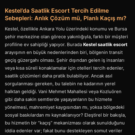
Kestel’da Saatlik Escort Tercih Edilme
Sebepleri: Anlık Çözüm mü, Planlı Kaçış mı?
Kestel, özellikle Ankara Yolu üzerindeki konumu ve Bursa
şehir merkezine olan görece yakınlığıyla, farklı bir müşteri
profiline ev sahipliği yapıyor. Burada
Kestel saatlik escort
arayışının en büyük nedenlerinden biri, bölgenin transit
geçiş güzergahı olması. Şehir dışından gelen iş insanları
veya kısa süreli konaklamalar için otelleri tercih edenler,
saatlik çözümleri daha pratik bulabiliyor. Ancak asıl
sorgulanması gereken, bu talebin ne kadarının yerel
halktan geldiği. Vani Mehmet Mahallesi veya Kozluören
gibi daha sakin semtlerde yaşayanların bu hizmete
yönelmesi, mahremiyet kaygısından mı, yoksa bölgedeki
sosyal baskılardan mı kaynaklanıyor? Eleştirel bir bakışla,
bu hizmetin bir “kaçış” mekanizması olarak sunulduğunu
iddia edenler var; fakat bunu destekleyen somut veriler