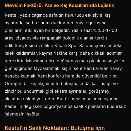
Mevsim Faktörü: Yaz ve Kış Koşullarında Lojistik
Kestel, yaz sıcağında asfaltın kavurucu etkisiyle, kış
aylarında ise buzlanma ve kar nedeniyle görüşme
planlarını etkileyen bir bölgedir. Yazın saat 15:00-17:00
arası ziyadesiyle rampadaki gölgelik alanlar tercih
edilirken, kışın özellikle Kapalı Spor Salonu çevresindeki
işlek kaldırımlar, kayma riskine karşı daha dikkatli adımlar
gerektirir. Mevsime göre değişen zaman planlaması: yazın
gün ışığından faydalanmak, kışın ise erken kararan havayı
hesaba katmak, hem konforu hem de güvenliği belirler.
Örneğin, bir kış akşamüstü buluşmasında, kar lastiği ve
zincir bulundurmak gibi ekstra ayrıntılar, görüşmeyi
aksatma riskini yok eder. Bu tür mevsimsel ince ayarlar,
Kestel’in değişken coğrafyasında saatlik planların kusursuz
işlemesini sağlar.
Kestel’in Saklı Noktaları: Buluşma İçin